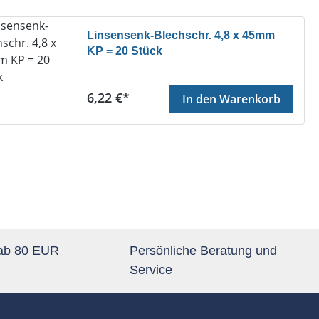
Linsensenk-Blechschr. 4,8 x 45mm
KP = 20 Stück
Regulärer Preis:
6,22 €*
In den Warenkorb
 ab 80 EUR
Persönliche Beratung und
Service