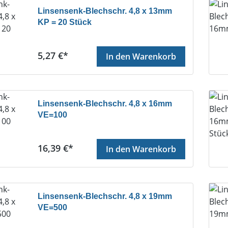
Linsensenk-Blechschr. 4,8 x 13mm
KP = 20 Stück
Regulärer Preis:
5,27 €*
In den Warenkorb
Linsensenk-Blechschr. 4,8 x 16mm
VE=100
Regulärer Preis:
16,39 €*
In den Warenkorb
Linsensenk-Blechschr. 4,8 x 19mm
VE=500