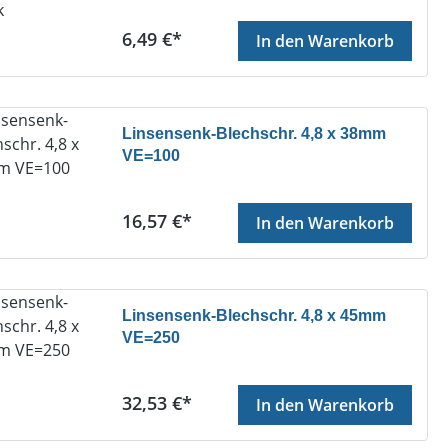
Regulärer Preis:
6,49 €*
In den Warenkorb
Linsensenk-Blechschr. 4,8 x 38mm
VE=100
Regulärer Preis:
16,57 €*
In den Warenkorb
Linsensenk-Blechschr. 4,8 x 45mm
VE=250
Regulärer Preis:
32,53 €*
In den Warenkorb