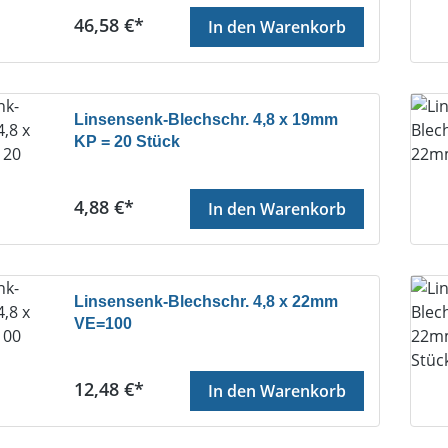
Regulärer Preis:
46,58 €*
In den Warenkorb
Linsensenk-Blechschr. 4,8 x 19mm
KP = 20 Stück
Regulärer Preis:
4,88 €*
In den Warenkorb
Linsensenk-Blechschr. 4,8 x 22mm
VE=100
Regulärer Preis:
12,48 €*
In den Warenkorb