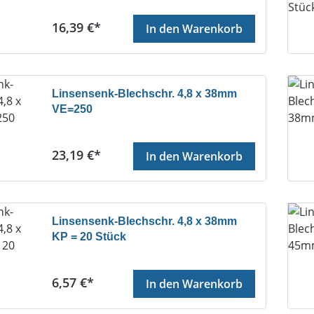
Regulärer Preis:
16,39 €*
In den Warenkorb
Linsensenk-Blechschr. 4,8 x 38mm
VE=250
Regulärer Preis:
23,19 €*
In den Warenkorb
Linsensenk-Blechschr. 4,8 x 38mm
KP = 20 Stück
Regulärer Preis:
6,57 €*
In den Warenkorb