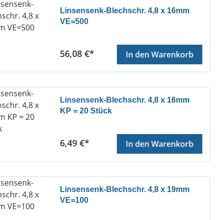
Linsensenk-Blechschr. 4,8 x 16mm
VE=500
Regulärer Preis:
56,08 €*
In den Warenkorb
Linsensenk-Blechschr. 4,8 x 16mm
KP = 20 Stück
Regulärer Preis:
6,49 €*
In den Warenkorb
Linsensenk-Blechschr. 4,8 x 19mm
VE=100