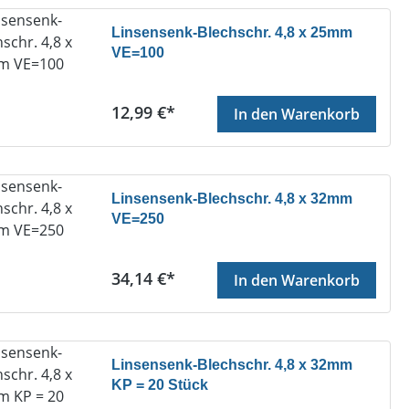
Linsensenk-Blechschr. 4,8 x 25mm
VE=100
Regulärer Preis:
12,99 €*
In den Warenkorb
Linsensenk-Blechschr. 4,8 x 32mm
VE=250
Regulärer Preis:
34,14 €*
In den Warenkorb
Linsensenk-Blechschr. 4,8 x 32mm
KP = 20 Stück