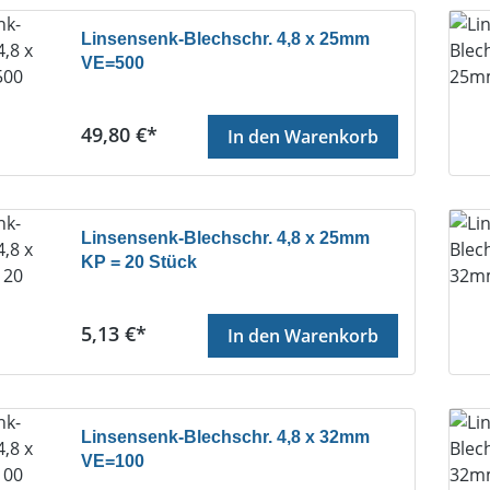
Linsensenk-Blechschr. 4,8 x 25mm
VE=500
Regulärer Preis:
49,80 €*
In den Warenkorb
Linsensenk-Blechschr. 4,8 x 25mm
KP = 20 Stück
Regulärer Preis:
5,13 €*
In den Warenkorb
Linsensenk-Blechschr. 4,8 x 32mm
VE=100