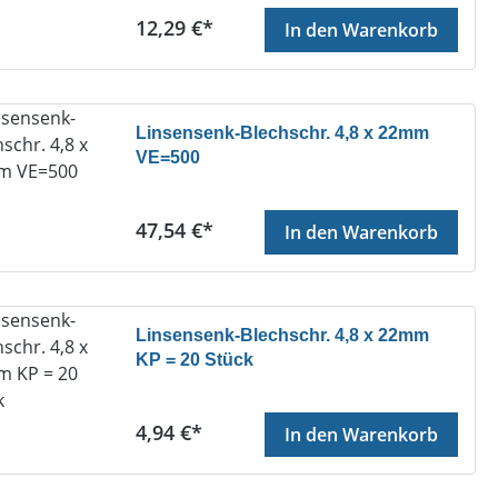
Regulärer Preis:
12,29 €*
In den Warenkorb
Linsensenk-Blechschr. 4,8 x 22mm
VE=500
Regulärer Preis:
47,54 €*
In den Warenkorb
Linsensenk-Blechschr. 4,8 x 22mm
KP = 20 Stück
Regulärer Preis:
4,94 €*
In den Warenkorb