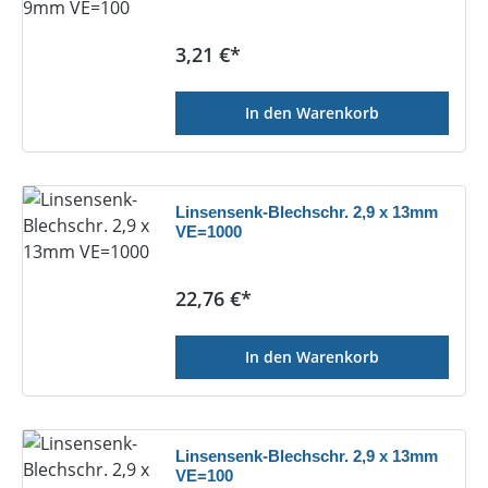
Regulärer Preis:
3,21 €*
In den Warenkorb
Linsensenk-Blechschr. 2,9 x 13mm
VE=1000
Regulärer Preis:
22,76 €*
In den Warenkorb
Linsensenk-Blechschr. 2,9 x 13mm
VE=100