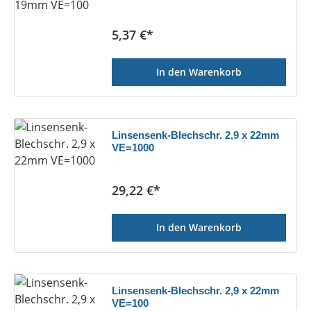
Regulärer Preis:
5,37 €*
In den Warenkorb
Linsensenk-Blechschr. 2,9 x 22mm
VE=1000
Regulärer Preis:
29,22 €*
In den Warenkorb
Linsensenk-Blechschr. 2,9 x 22mm
VE=100