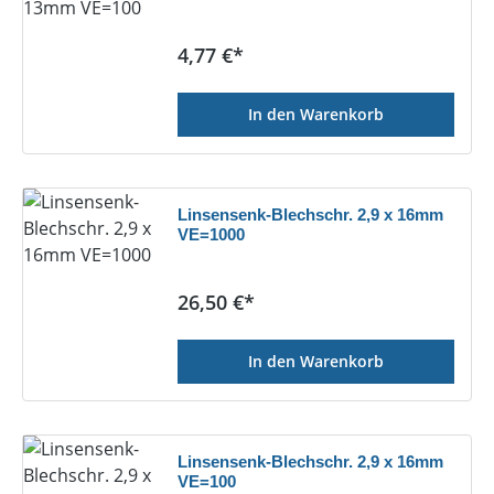
Regulärer Preis:
4,77 €*
In den Warenkorb
Linsensenk-Blechschr. 2,9 x 16mm
VE=1000
Regulärer Preis:
26,50 €*
In den Warenkorb
Linsensenk-Blechschr. 2,9 x 16mm
VE=100