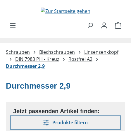
Zum Hauptinhalt springen
Ware
Schrauben
Blechschrauben
Linsensenkkopf
DIN 7983 PH - Kreuz
Rostfrei A2
Durchmesser 2,9
Durchmesser 2,9
Produkte filtern