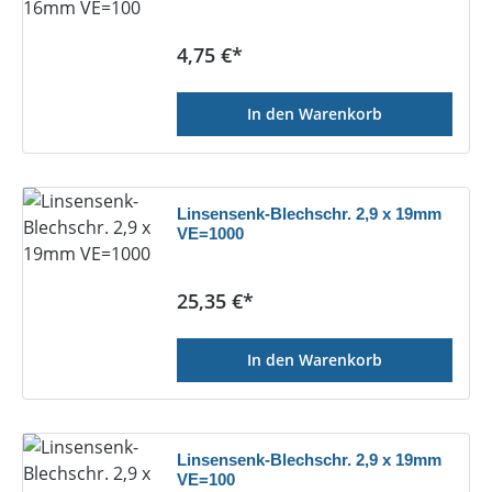
Regulärer Preis:
4,75 €*
In den Warenkorb
Linsensenk-Blechschr. 2,9 x 19mm
VE=1000
Regulärer Preis:
25,35 €*
In den Warenkorb
Linsensenk-Blechschr. 2,9 x 19mm
VE=100