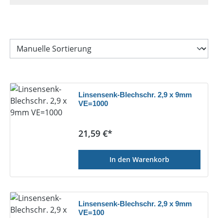
Linsensenk-Blechschr. 2,9 x 9mm
VE=1000
Regulärer Preis:
21,59 €*
In den Warenkorb
Linsensenk-Blechschr. 2,9 x 9mm
VE=100