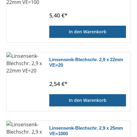
Regulärer Preis:
5,40 €*
In den Warenkorb
Linsensenk-Blechschr. 2,9 x 22mm
VE=20
Regulärer Preis:
2,54 €*
In den Warenkorb
Linsensenk-Blechschr. 2,9 x 25mm
VE=1000