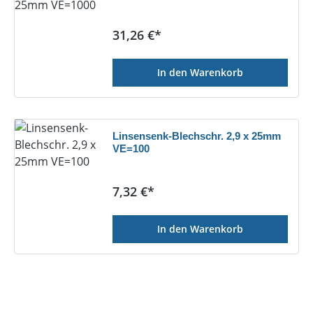
Regulärer Preis:
31,26 €*
In den Warenkorb
Linsensenk-Blechschr. 2,9 x 25mm
VE=100
Regulärer Preis:
7,32 €*
In den Warenkorb