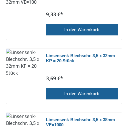
Regulärer Preis:
9,33 €*
In den Warenkorb
Linsensenk-Blechschr. 3,5 x 32mm
KP = 20 Stück
Regulärer Preis:
3,69 €*
In den Warenkorb
Linsensenk-Blechschr. 3,5 x 38mm
VE=1000