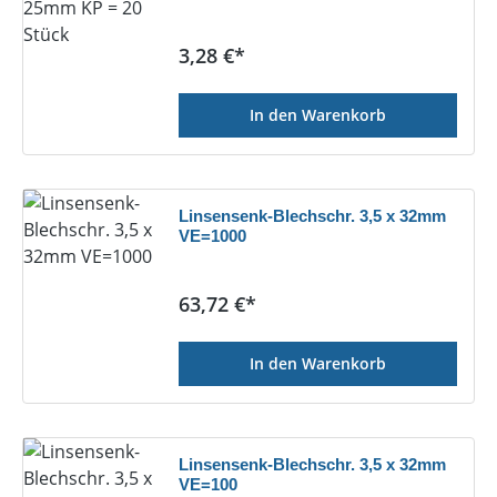
Regulärer Preis:
3,28 €*
In den Warenkorb
Linsensenk-Blechschr. 3,5 x 32mm
VE=1000
Regulärer Preis:
63,72 €*
In den Warenkorb
Linsensenk-Blechschr. 3,5 x 32mm
VE=100