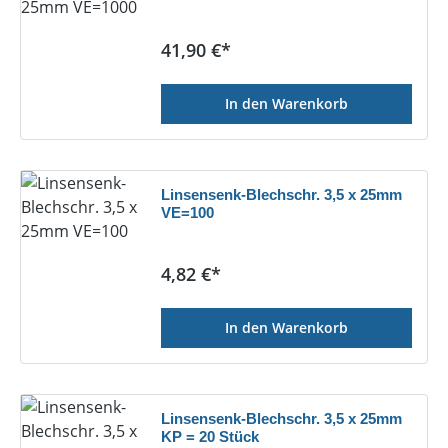
Regulärer Preis:
41,90 €*
In den Warenkorb
Linsensenk-Blechschr. 3,5 x 25mm
VE=100
Regulärer Preis:
4,82 €*
In den Warenkorb
Linsensenk-Blechschr. 3,5 x 25mm
KP = 20 Stück