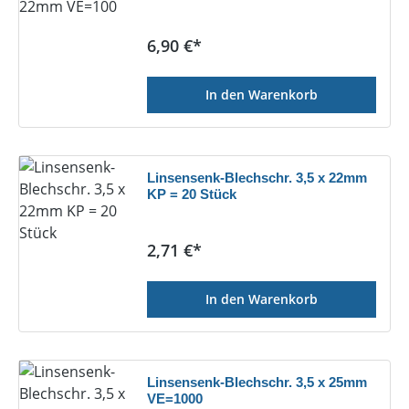
Regulärer Preis:
6,90 €*
In den Warenkorb
Linsensenk-Blechschr. 3,5 x 22mm
KP = 20 Stück
Regulärer Preis:
2,71 €*
In den Warenkorb
Linsensenk-Blechschr. 3,5 x 25mm
VE=1000