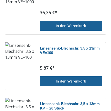
Regulärer Preis:
36,35 €*
In den Warenkorb
Linsensenk-Blechschr. 3,5 x 13mm
VE=100
Regulärer Preis:
5,87 €*
In den Warenkorb
Linsensenk-Blechschr. 3,5 x 13mm
KP = 20 Stück