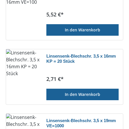
Regulärer Preis:
5,52 €*
In den Warenkorb
Linsensenk-Blechschr. 3,5 x 16mm
KP = 20 Stück
Regulärer Preis:
2,71 €*
In den Warenkorb
Linsensenk-Blechschr. 3,5 x 19mm
VE=1000