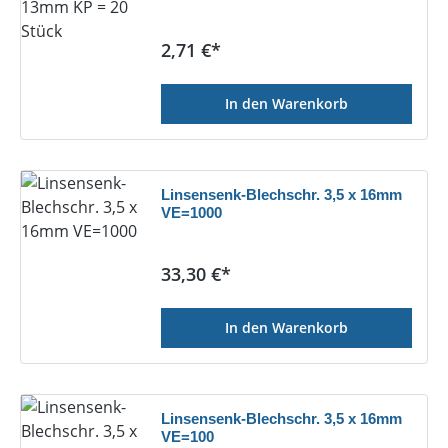
Regulärer Preis:
2,71 €*
In den Warenkorb
Linsensenk-Blechschr. 3,5 x 16mm
VE=1000
Regulärer Preis:
33,30 €*
In den Warenkorb
Linsensenk-Blechschr. 3,5 x 16mm
VE=100