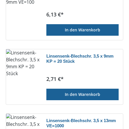
Regulärer Preis:
6,13 €*
In den Warenkorb
Linsensenk-Blechschr. 3,5 x 9mm
KP = 20 Stück
Regulärer Preis:
2,71 €*
In den Warenkorb
Linsensenk-Blechschr. 3,5 x 13mm
VE=1000