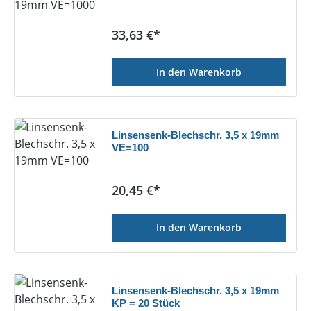
Regulärer Preis:
33,63 €*
In den Warenkorb
Linsensenk-Blechschr. 3,5 x 19mm
VE=100
Regulärer Preis:
20,45 €*
In den Warenkorb
Linsensenk-Blechschr. 3,5 x 19mm
KP = 20 Stück