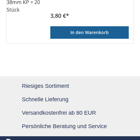
Regulärer Preis:
3,80 €*
In den Warenkorb
Riesiges Sortiment
Schnelle Lieferung
Versandkostenfrei ab 80 EUR
Persönliche Beratung und Service