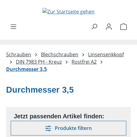
Zum Hauptinhalt springen
Ware
Schrauben
Blechschrauben
Linsensenkkopf
DIN 7983 PH - Kreuz
Rostfrei A2
Durchmesser 3,5
Durchmesser 3,5
Produkte filtern