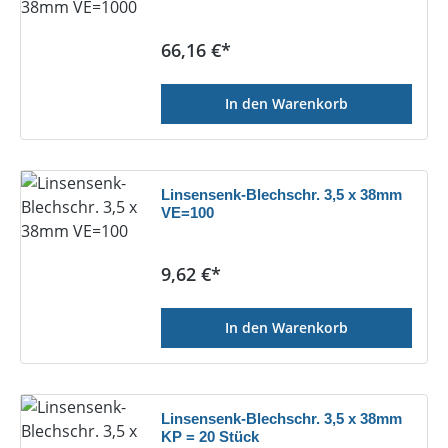
Regulärer Preis:
66,16 €*
In den Warenkorb
Linsensenk-Blechschr. 3,5 x 38mm
VE=100
Regulärer Preis:
9,62 €*
In den Warenkorb
Linsensenk-Blechschr. 3,5 x 38mm
KP = 20 Stück