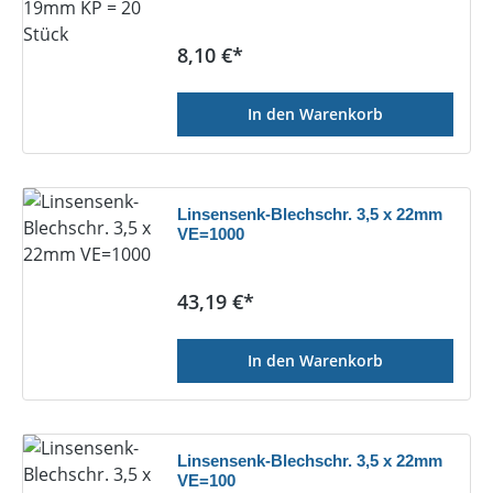
Regulärer Preis:
8,10 €*
In den Warenkorb
Linsensenk-Blechschr. 3,5 x 22mm
VE=1000
Regulärer Preis:
43,19 €*
In den Warenkorb
Linsensenk-Blechschr. 3,5 x 22mm
VE=100