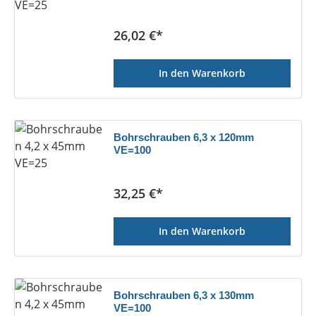
Regulärer Preis:
26,02 €*
In den Warenkorb
Bohrschrauben 6,3 x 120mm
VE=100
Regulärer Preis:
32,25 €*
In den Warenkorb
Bohrschrauben 6,3 x 130mm
VE=100