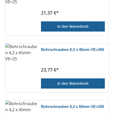
Regulärer Preis:
21,37 €*
In den Warenkorb
Bohrschrauben 6,3 x 45mm VE=250
Regulärer Preis:
23,77 €*
In den Warenkorb
Bohrschrauben 6,3 x 50mm VE=250