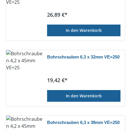
Regulärer Preis:
26,89 €*
In den Warenkorb
Bohrschrauben 6,3 x 32mm VE=250
Regulärer Preis:
19,42 €*
In den Warenkorb
Bohrschrauben 6,3 x 38mm VE=250