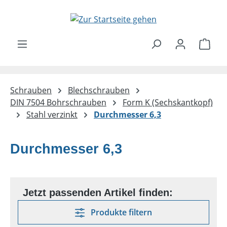
Zum Hauptinhalt springen
Ware
Schrauben
Blechschrauben
DIN 7504 Bohrschrauben
Form K (Sechskantkopf)
Stahl verzinkt
Durchmesser 6,3
Durchmesser 6,3
Produkte filtern