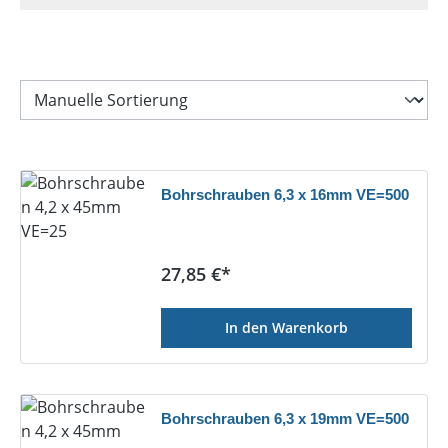
Bohrschrauben 6,3 x 16mm VE=500
Regulärer Preis:
27,85 €*
In den Warenkorb
Bohrschrauben 6,3 x 19mm VE=500