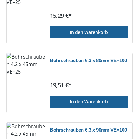
Regulärer Preis:
15,29 €*
In den Warenkorb
Bohrschrauben 6,3 x 80mm VE=100
Regulärer Preis:
19,51 €*
In den Warenkorb
Bohrschrauben 6,3 x 90mm VE=100