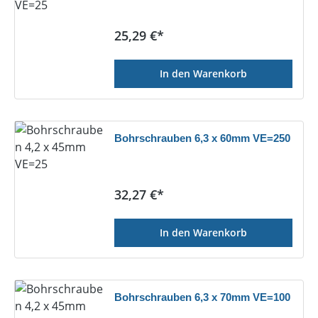
Regulärer Preis:
25,29 €*
In den Warenkorb
Bohrschrauben 6,3 x 60mm VE=250
Regulärer Preis:
32,27 €*
In den Warenkorb
Bohrschrauben 6,3 x 70mm VE=100