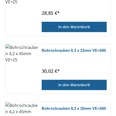
Regulärer Preis:
28,85 €*
In den Warenkorb
Bohrschrauben 6,3 x 22mm VE=500
Regulärer Preis:
30,02 €*
In den Warenkorb
Bohrschrauben 6,3 x 25mm VE=500