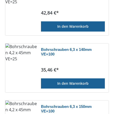
Regulärer Preis:
42,84 €*
In den Warenkorb
Bohrschrauben 6,3 x 140mm
VE=100
Regulärer Preis:
35,46 €*
In den Warenkorb
Bohrschrauben 6,3 x 150mm
VE=100