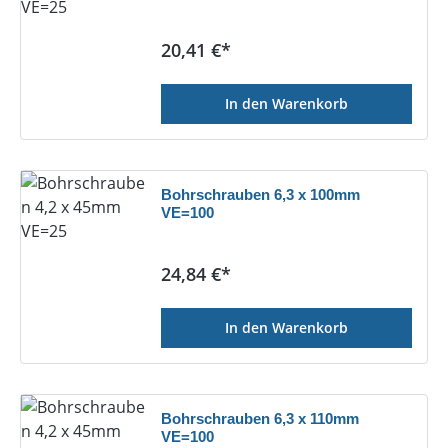
Regulärer Preis:
20,41 €*
In den Warenkorb
Bohrschrauben 6,3 x 100mm
VE=100
Regulärer Preis:
24,84 €*
In den Warenkorb
Bohrschrauben 6,3 x 110mm
VE=100