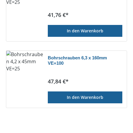
Regulärer Preis:
41,76 €*
In den Warenkorb
Bohrschrauben 6,3 x 160mm
VE=100
Regulärer Preis:
47,84 €*
In den Warenkorb