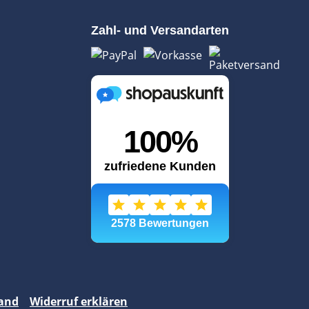
Zahl- und Versandarten
and
Widerruf erklären