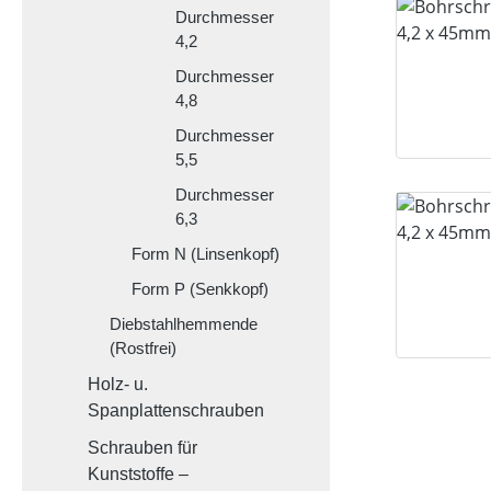
Durchmesser
4,2
Durchmesser
4,8
Durchmesser
5,5
Durchmesser
6,3
Form N (Linsenkopf)
Form P (Senkkopf)
Diebstahlhemmende
(Rostfrei)
Holz- u.
Spanplattenschrauben
Schrauben für
Kunststoffe –