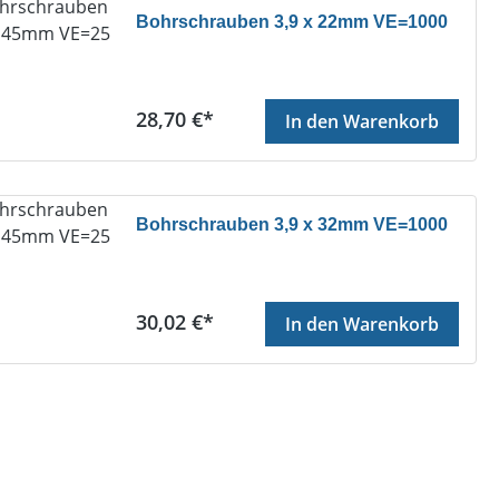
Bohrschrauben 3,9 x 22mm VE=1000
Regulärer Preis:
28,70 €*
In den Warenkorb
Bohrschrauben 3,9 x 32mm VE=1000
Regulärer Preis:
30,02 €*
In den Warenkorb