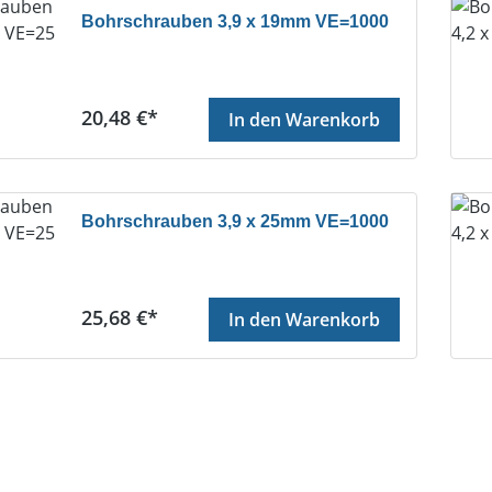
Bohrschrauben 3,9 x 19mm VE=1000
Regulärer Preis:
20,48 €*
In den Warenkorb
Bohrschrauben 3,9 x 25mm VE=1000
Regulärer Preis:
25,68 €*
In den Warenkorb