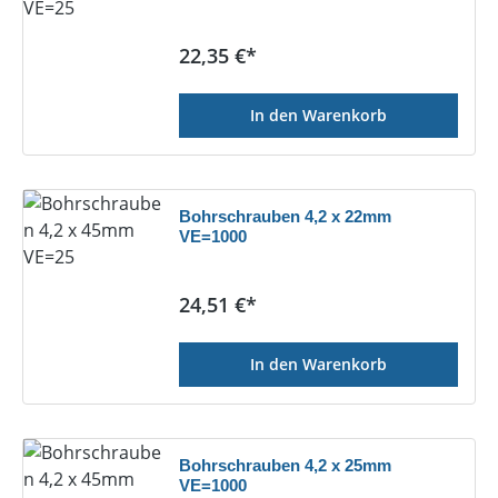
Regulärer Preis:
22,35 €*
In den Warenkorb
Bohrschrauben 4,2 x 22mm
VE=1000
Regulärer Preis:
24,51 €*
In den Warenkorb
Bohrschrauben 4,2 x 25mm
VE=1000