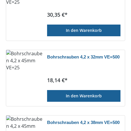
Regulärer Preis:
30,35 €*
In den Warenkorb
Bohrschrauben 4,2 x 32mm VE=500
Regulärer Preis:
18,14 €*
In den Warenkorb
Bohrschrauben 4,2 x 38mm VE=500