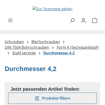
Zum Hauptinhalt springen
Ware
Schrauben
Blechschrauben
DIN 7504 Bohrschrauben
Form K (Sechskantkopf)
Stahl verzinkt
Durchmesser 4,2
Durchmesser 4,2
Produkte filtern