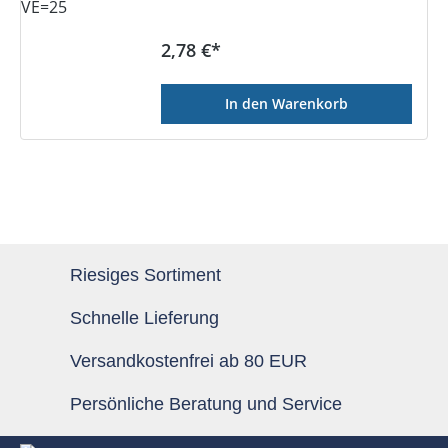
Regulärer Preis:
2,78 €*
In den Warenkorb
Riesiges Sortiment
Schnelle Lieferung
Versandkostenfrei ab 80 EUR
Persönliche Beratung und Service