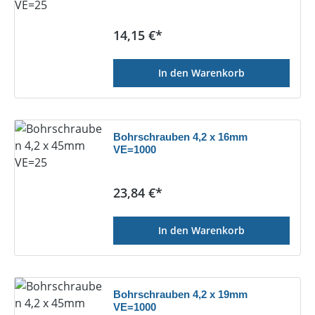
Regulärer Preis:
14,15 €*
In den Warenkorb
Bohrschrauben 4,2 x 16mm
VE=1000
Regulärer Preis:
23,84 €*
In den Warenkorb
Bohrschrauben 4,2 x 19mm
VE=1000