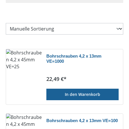
Bohrschrauben 4,2 x 13mm
VE=1000
Regulärer Preis:
22,49 €*
In den Warenkorb
Bohrschrauben 4,2 x 13mm VE=100