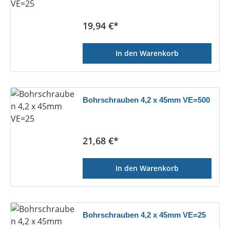
Regulärer Preis:
19,94 €*
In den Warenkorb
Bohrschrauben 4,2 x 45mm VE=500
Regulärer Preis:
21,68 €*
In den Warenkorb
Bohrschrauben 4,2 x 45mm VE=25