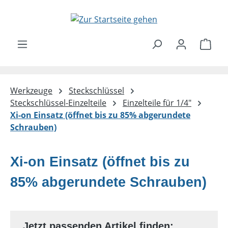
Zum Hauptinhalt springen
Ware
Werkzeuge
Steckschlüssel
Steckschlüssel-Einzelteile
Einzelteile für 1/4"
Xi-on Einsatz (öffnet bis zu 85% abgerundete
Schrauben)
Xi-on Einsatz (öffnet bis zu
85% abgerundete Schrauben)