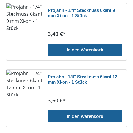
Projahn - 1/4" Stecknuss 6kant 9
mm Xi-on - 1 Stück
Regulärer Preis:
3,40 €*
In den Warenkorb
Projahn - 1/4" Stecknuss 6kant 12
mm Xi-on - 1 Stück
Regulärer Preis:
3,60 €*
In den Warenkorb