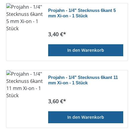
Projahn - 1/4" Stecknuss 6kant 5
mm Xi-on - 1 Stück
Regulärer Preis:
3,40 €*
In den Warenkorb
Projahn - 1/4" Stecknuss 6kant 11
mm Xi-on - 1 Stück
Regulärer Preis:
3,60 €*
In den Warenkorb