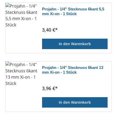
Projahn - 1/4" Stecknuss 6kant 5,5
mm Xi-on - 1 Stück
Regulärer Preis:
3,40 €*
In den Warenkorb
Projahn - 1/4" Stecknuss 6kant 13
mm Xi-on - 1 Stück
Regulärer Preis:
3,96 €*
In den Warenkorb