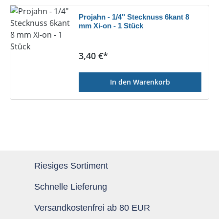
Projahn - 1/4" Stecknuss 6kant 8
mm Xi-on - 1 Stück
Regulärer Preis:
3,40 €*
In den Warenkorb
Riesiges Sortiment
Schnelle Lieferung
Versandkostenfrei ab 80 EUR