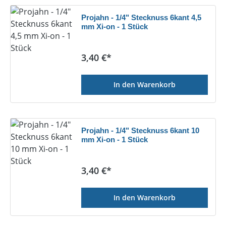
Projahn - 1/4" Stecknuss 6kant 4,5
mm Xi-on - 1 Stück
Regulärer Preis:
3,40 €*
In den Warenkorb
Projahn - 1/4" Stecknuss 6kant 10
mm Xi-on - 1 Stück
Regulärer Preis:
3,40 €*
In den Warenkorb