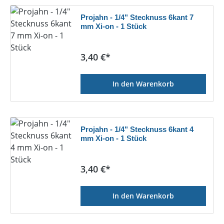
Projahn - 1/4" Stecknuss 6kant 7
mm Xi-on - 1 Stück
Regulärer Preis:
3,40 €*
In den Warenkorb
Projahn - 1/4" Stecknuss 6kant 4
mm Xi-on - 1 Stück
Regulärer Preis:
3,40 €*
In den Warenkorb