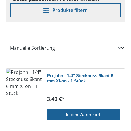
Produkte filtern
Projahn - 1/4" Stecknuss 6kant 6
mm Xi-on - 1 Stück
Regulärer Preis:
3,40 €*
In den Warenkorb