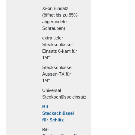
Xi-on Einsatz
(öffnet bis zu 85%
abgerundete
Schrauben)
extra tiefer
Steckschlüssel-
Einsatz 6-kant für
1/4"
Steckschlüssel
Aussen-TX für
1/4"
Universal
Steckschlüsseleinsatz
Bit-
Steckschlüssel
für Schlitz
Bit-