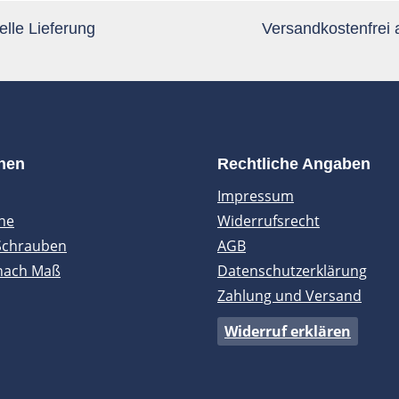
lle Lieferung
Versandkostenfrei
onen
Rechtliche Angaben
Impressum
ne
Widerrufsrecht
Schrauben
AGB
nach Maß
Datenschutzerklärung
Zahlung und Versand
Widerruf erklären