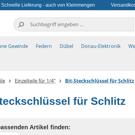
Schnelle Lieferung - auch von Kleinmengen
Versandkos
hne Gewinde
Federn
Dübel
Donau-Elektronik
We
ile
Einzelteile für 1/4"
Bit-Steckschlüssel für Schlitz
teckschlüssel für Schlitz