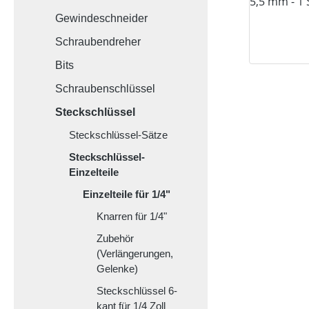
Gewindeschneider
Schraubendreher
Bits
Schraubenschlüssel
Steckschlüssel
Steckschlüssel-Sätze
Steckschlüssel-
Einzelteile
Einzelteile für 1/4"
Knarren für 1/4"
Zubehör
(Verlängerungen,
Gelenke)
Steckschlüssel 6-
kant für 1/4 Zoll