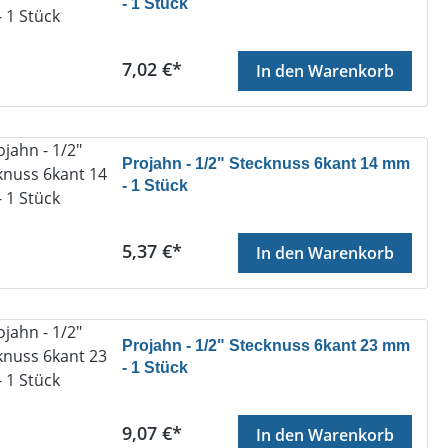
- 1 Stück
Regulärer Preis:
7,02 €*
In den Warenkorb
Projahn - 1/2" Stecknuss 6kant 14 mm
- 1 Stück
Regulärer Preis:
5,37 €*
In den Warenkorb
Projahn - 1/2" Stecknuss 6kant 23 mm
- 1 Stück
Regulärer Preis:
9,07 €*
In den Warenkorb