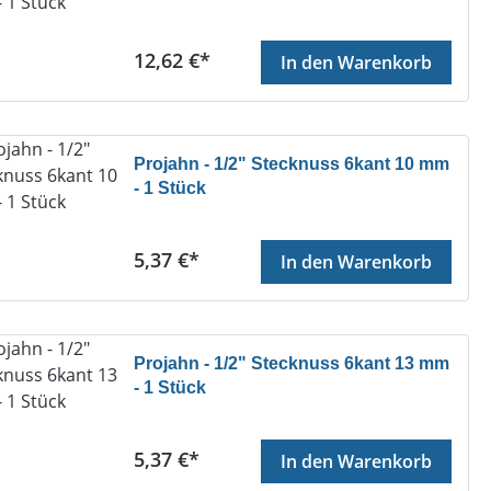
Regulärer Preis:
12,62 €*
In den Warenkorb
Projahn - 1/2" Stecknuss 6kant 10 mm
- 1 Stück
Regulärer Preis:
5,37 €*
In den Warenkorb
Projahn - 1/2" Stecknuss 6kant 13 mm
- 1 Stück
Regulärer Preis:
5,37 €*
In den Warenkorb