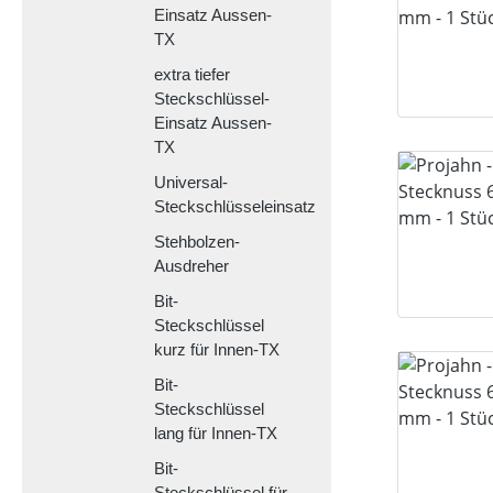
Einsatz Aussen-
TX
extra tiefer
Steckschlüssel-
Einsatz Aussen-
TX
Universal-
Steckschlüsseleinsatz
Stehbolzen-
Ausdreher
Bit-
Steckschlüssel
kurz für Innen-TX
Bit-
Steckschlüssel
lang für Innen-TX
Bit-
Steckschlüssel für