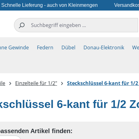
Schnelle Lieferung - auch von Kleinmengen
Versandkos
hne Gewinde
Federn
Dübel
Donau-Elektronik
We
ile
Einzelteile für 1/2"
Steckschlüssel 6-kant für 1/2 
schlüssel 6-kant für 1/2 Zo