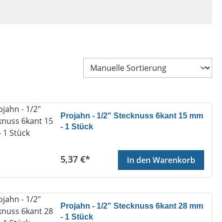
Projahn - 1/2" Stecknuss 6kant 15 mm
- 1 Stück
Regulärer Preis:
5,37 €*
In den Warenkorb
Projahn - 1/2" Stecknuss 6kant 28 mm
- 1 Stück