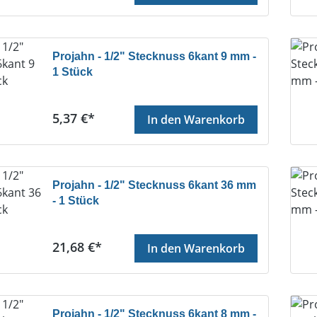
Projahn - 1/2" Stecknuss 6kant 9 mm -
1 Stück
Regulärer Preis:
5,37 €*
In den Warenkorb
Projahn - 1/2" Stecknuss 6kant 36 mm
- 1 Stück
Regulärer Preis:
21,68 €*
In den Warenkorb
Projahn - 1/2" Stecknuss 6kant 8 mm -