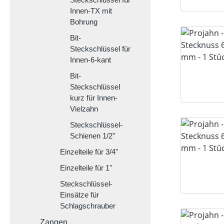
Innen-TX mit
Bohrung
Bit-
Steckschlüssel für
Innen-6-kant
Bit-
Steckschlüssel
kurz für Innen-
Vielzahn
Steckschlüssel-
Schienen 1/2"
Einzelteile für 3/4"
Einzelteile für 1"
Steckschlüssel-
Einsätze für
Schlagschrauber
Zangen