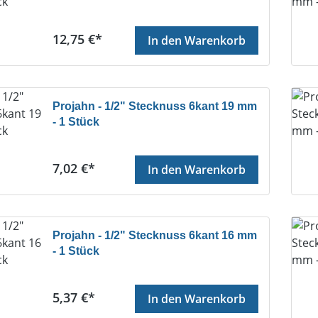
Regulärer Preis:
12,75 €*
In den Warenkorb
Projahn - 1/2" Stecknuss 6kant 19 mm
- 1 Stück
Regulärer Preis:
7,02 €*
In den Warenkorb
Projahn - 1/2" Stecknuss 6kant 16 mm
- 1 Stück
Regulärer Preis:
5,37 €*
In den Warenkorb