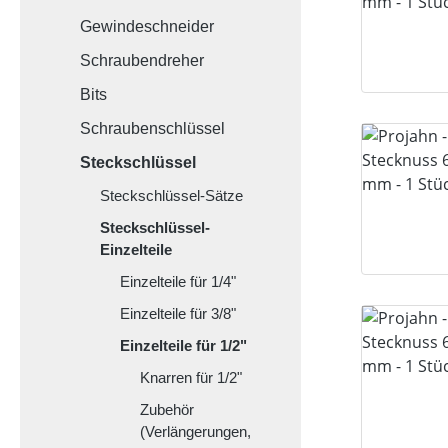
Gewindeschneider
Schraubendreher
Bits
Schraubenschlüssel
Steckschlüssel
Steckschlüssel-Sätze
Steckschlüssel-
Einzelteile
Einzelteile für 1/4"
Einzelteile für 3/8"
Einzelteile für 1/2"
Knarren für 1/2"
Zubehör
(Verlängerungen,