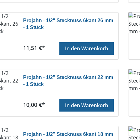
Projahn - 1/2" Stecknuss 6kant 26 mm
- 1 Stück
Regulärer Preis:
11,51 €*
In den Warenkorb
Projahn - 1/2" Stecknuss 6kant 22 mm
- 1 Stück
Regulärer Preis:
10,00 €*
In den Warenkorb
Projahn - 1/2" Stecknuss 6kant 18 mm