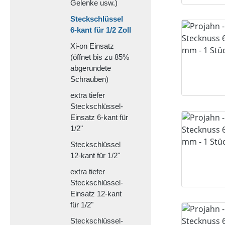
Gelenke usw.)
Steckschlüssel
6-kant für 1/2 Zoll
Xi-on Einsatz
(öffnet bis zu 85%
abgerundete
Schrauben)
extra tiefer
Steckschlüssel-
Einsatz 6-kant für
1/2"
Steckschlüssel
12-kant für 1/2"
extra tiefer
Steckschlüssel-
Einsatz 12-kant
für 1/2"
Steckschlüssel-