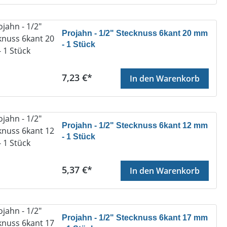
Projahn - 1/2" Stecknuss 6kant 20 mm
- 1 Stück
Regulärer Preis:
7,23 €*
In den Warenkorb
Projahn - 1/2" Stecknuss 6kant 12 mm
- 1 Stück
Regulärer Preis:
5,37 €*
In den Warenkorb
Projahn - 1/2" Stecknuss 6kant 17 mm