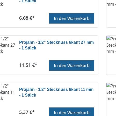
- 1 Stück
Regulärer Preis:
6,68 €*
In den Warenkorb
Projahn - 1/2" Stecknuss 6kant 27 mm
- 1 Stück
Regulärer Preis:
11,51 €*
In den Warenkorb
Projahn - 1/2" Stecknuss 6kant 11 mm
- 1 Stück
Regulärer Preis:
5,37 €*
In den Warenkorb