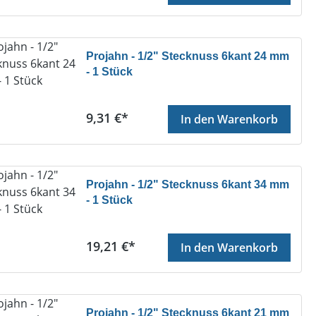
Projahn - 1/2" Stecknuss 6kant 24 mm
- 1 Stück
Regulärer Preis:
9,31 €*
In den Warenkorb
Projahn - 1/2" Stecknuss 6kant 34 mm
- 1 Stück
Regulärer Preis:
19,21 €*
In den Warenkorb
Projahn - 1/2" Stecknuss 6kant 21 mm