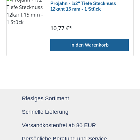
Projahn - 1/2" Tiefe Stecknuss
12kant 15 mm - 1 Stück
Regulärer Preis:
10,77 €*
In den Warenkorb
Riesiges Sortiment
Schnelle Lieferung
Versandkostenfrei ab 80 EUR
Persönliche Beratung und Service