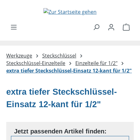
Zum Hauptinhalt springen
Ware
Werkzeuge
Steckschlüssel
Steckschlüssel-Einzelteile
Einzelteile für 1/2"
extra tiefer Steckschlüssel-Einsatz 12-kant für 1/2"
extra tiefer Steckschlüssel-
Einsatz 12-kant für 1/2"