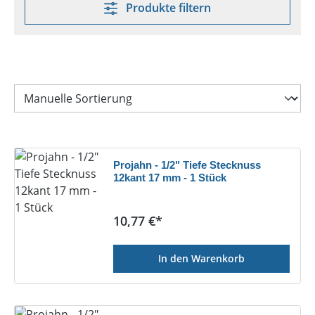
Produkte filtern
Projahn - 1/2" Tiefe Stecknuss
12kant 17 mm - 1 Stück
Regulärer Preis:
10,77 €*
In den Warenkorb