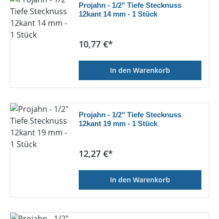
Projahn - 1/2" Tiefe Stecknuss
12kant 14 mm - 1 Stück
Regulärer Preis:
10,77 €*
In den Warenkorb
Projahn - 1/2" Tiefe Stecknuss
12kant 19 mm - 1 Stück
Regulärer Preis:
12,27 €*
In den Warenkorb