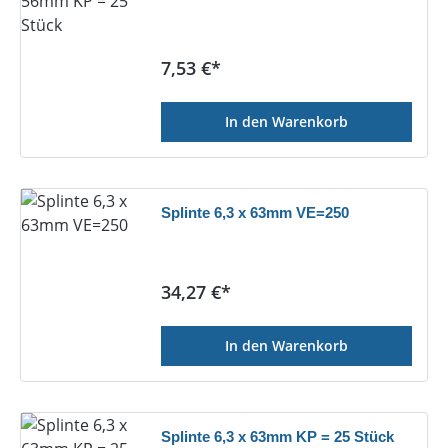
Regulärer Preis:
7,53 €*
In den Warenkorb
Splinte 6,3 x 63mm VE=250
Regulärer Preis:
34,27 €*
In den Warenkorb
Splinte 6,3 x 63mm KP = 25 Stück