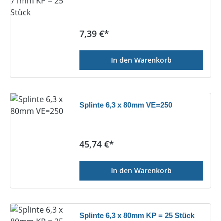
Regulärer Preis:
7,39 €*
In den Warenkorb
Splinte 6,3 x 80mm VE=250
Regulärer Preis:
45,74 €*
In den Warenkorb
Splinte 6,3 x 80mm KP = 25 Stück