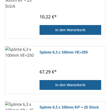
Regulärer Preis:
10,22 €*
In den Warenkorb
Splinte 6,3 x 100mm VE=250
Regulärer Preis:
67,29 €*
In den Warenkorb
Splinte 6,3 x 100mm KP = 25 Stück