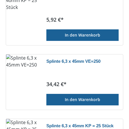
Regulärer Preis:
5,92 €*
In den Warenkorb
Splinte 6,3 x 45mm VE=250
Regulärer Preis:
34,42 €*
In den Warenkorb
Splinte 6,3 x 45mm KP = 25 Stück