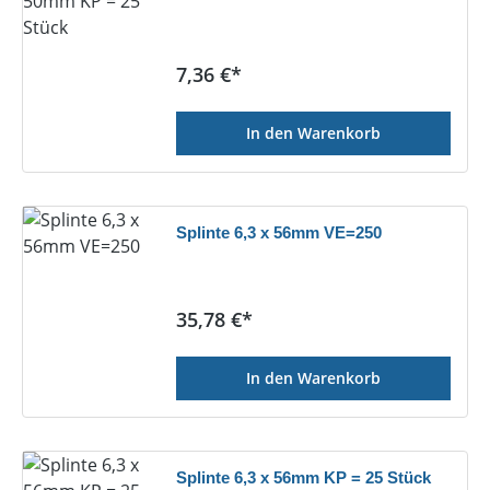
Regulärer Preis:
7,36 €*
In den Warenkorb
Splinte 6,3 x 56mm VE=250
Regulärer Preis:
35,78 €*
In den Warenkorb
Splinte 6,3 x 56mm KP = 25 Stück