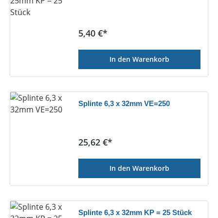
Regulärer Preis:
5,40 €*
In den Warenkorb
Splinte 6,3 x 32mm VE=250
Regulärer Preis:
25,62 €*
In den Warenkorb
Splinte 6,3 x 32mm KP = 25 Stück