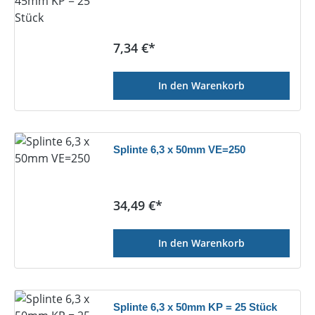
Regulärer Preis:
7,34 €*
In den Warenkorb
Splinte 6,3 x 50mm VE=250
Regulärer Preis:
34,49 €*
In den Warenkorb
Splinte 6,3 x 50mm KP = 25 Stück