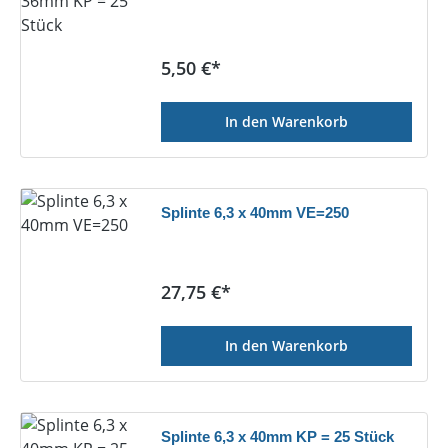
Regulärer Preis:
5,50 €*
In den Warenkorb
Splinte 6,3 x 40mm VE=250
Regulärer Preis:
27,75 €*
In den Warenkorb
Splinte 6,3 x 40mm KP = 25 Stück