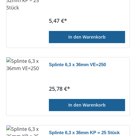
Regulärer Preis:
5,47 €*
In den Warenkorb
Splinte 6,3 x 36mm VE=250
Regulärer Preis:
25,78 €*
In den Warenkorb
Splinte 6,3 x 36mm KP = 25 Stück