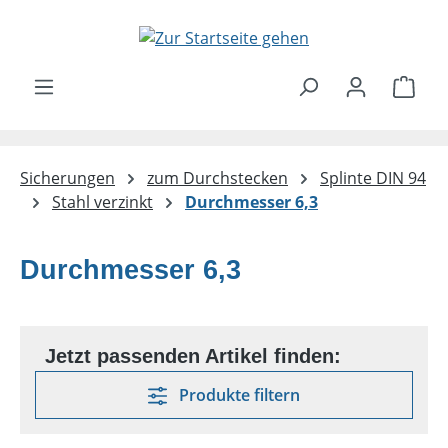
Zum Hauptinhalt springen
Ware
Sicherungen
zum Durchstecken
Splinte DIN 94
Stahl verzinkt
Durchmesser 6,3
Durchmesser 6,3
Produkte filtern