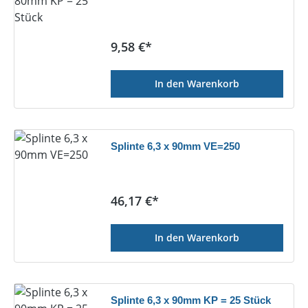
Regulärer Preis:
9,58 €*
In den Warenkorb
Splinte 6,3 x 90mm VE=250
Regulärer Preis:
46,17 €*
In den Warenkorb
Splinte 6,3 x 90mm KP = 25 Stück