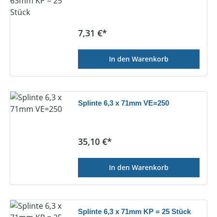
Regulärer Preis:
7,31 €*
In den Warenkorb
Splinte 6,3 x 71mm VE=250
Regulärer Preis:
35,10 €*
In den Warenkorb
Splinte 6,3 x 71mm KP = 25 Stück