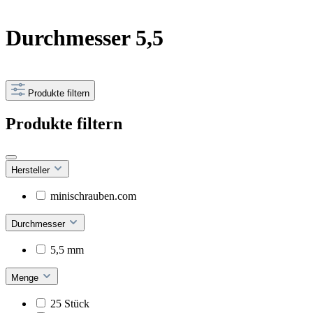
Durchmesser 5,5
Produkte filtern
Produkte filtern
Hersteller
minischrauben.com
Durchmesser
5,5 mm
Menge
25 Stück