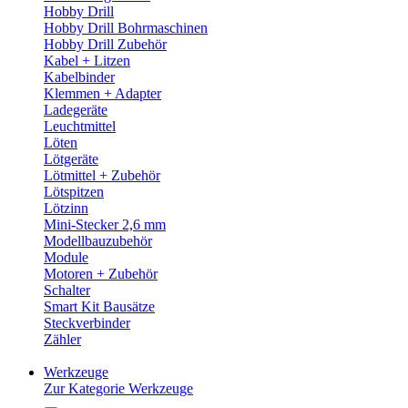
Hobby Drill
Hobby Drill Bohrmaschinen
Hobby Drill Zubehör
Kabel + Litzen
Kabelbinder
Klemmen + Adapter
Ladegeräte
Leuchtmittel
Löten
Lötgeräte
Lötmittel + Zubehör
Lötspitzen
Lötzinn
Mini-Stecker 2,6 mm
Modellbauzubehör
Module
Motoren + Zubehör
Schalter
Smart Kit Bausätze
Steckverbinder
Zähler
Werkzeuge
Zur Kategorie Werkzeuge