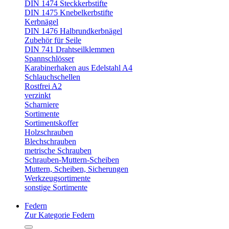
DIN 1474 Steckkerbstifte
DIN 1475 Knebelkerbstifte
Kerbnägel
DIN 1476 Halbrundkerbnägel
Zubehör für Seile
DIN 741 Drahtseilklemmen
Spannschlösser
Karabinerhaken aus Edelstahl A4
Schlauchschellen
Rostfrei A2
verzinkt
Scharniere
Sortimente
Sortimentskoffer
Holzschrauben
Blechschrauben
metrische Schrauben
Schrauben-Muttern-Scheiben
Muttern, Scheiben, Sicherungen
Werkzeugsortimente
sonstige Sortimente
Federn
Zur Kategorie Federn