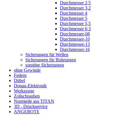
Durchmesser 2,5
Durchmesser 3,2
Durchmesser 4
Durchmesser 5
Durchmesser 5,5
Durchmesser 6,3
Durchmesser-08
Durchmesser-10
Durchmesser-13
Durchmesser-16
Sicherungen für Wellen
Sicherungen für Bohrungen
sonstige Sicherungen
ohne Gewinde
Federn
Dübel
Donau-Elektronik
Werkzeuge
Zollschrauben
Normteile aus TITAN
3D - Druckservice
ANGEBOTE