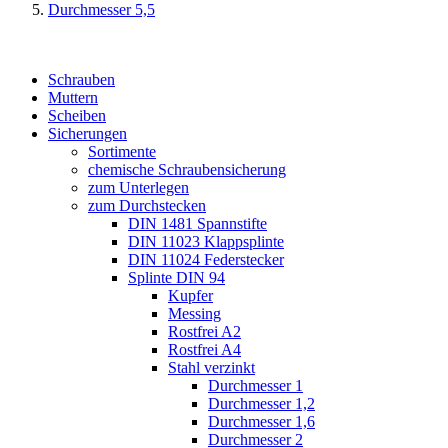
Durchmesser 5,5
Schrauben
Muttern
Scheiben
Sicherungen
Sortimente
chemische Schraubensicherung
zum Unterlegen
zum Durchstecken
DIN 1481 Spannstifte
DIN 11023 Klappsplinte
DIN 11024 Federstecker
Splinte DIN 94
Kupfer
Messing
Rostfrei A2
Rostfrei A4
Stahl verzinkt
Durchmesser 1
Durchmesser 1,2
Durchmesser 1,6
Durchmesser 2