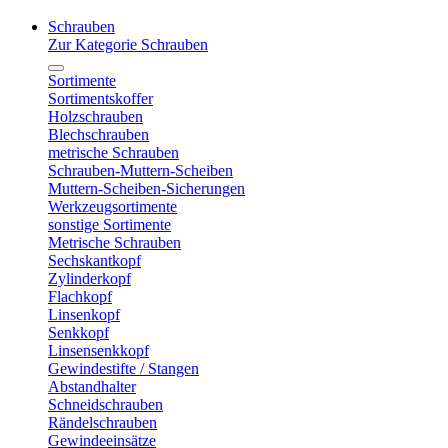
Schrauben
Zur Kategorie Schrauben
Sortimente
Sortimentskoffer
Holzschrauben
Blechschrauben
metrische Schrauben
Schrauben-Muttern-Scheiben
Muttern-Scheiben-Sicherungen
Werkzeugsortimente
sonstige Sortimente
Metrische Schrauben
Sechskantkopf
Zylinderkopf
Flachkopf
Linsenkopf
Senkkopf
Linsensenkkopf
Gewindestifte / Stangen
Abstandhalter
Schneidschrauben
Rändelschrauben
Gewindeeinsätze