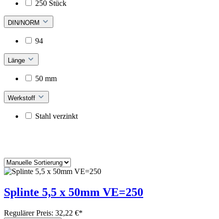
250 Stück
DIN/NORM
94
Länge
50 mm
Werkstoff
Stahl verzinkt
Splinte 5,5 x 50mm VE=250
Regulärer Preis:
32,22 €*