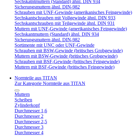
Sechskatntmuttern (Standard) ähnl. DIN 934
Sicherungsmuttern ähnl. DIN-982
Schrauben mit UNF-Gewinde (amerikanisches Feingewinde)
Sechskantschrauben mit Vollgewinde ähnl. DIN 933
Sechskantschrauben mit Teilgewinde ähnl. DIN 931
Muttern mit UNF-Gewinde (amerikanisches Feingewinde)
Sechskantmuttern (Standard) ähnl. DIN 934
Sicherungsmuttern ähnl. DIN-982
Sortimente mit UNC oder UNF-Gewinde
Schrauben mit BSW-Gewinde (britisches Grobgewinde)
Muttern mit BSW-Gewinde (britisches Grobgewinde)
Schrauben mit BSF-Gewinde (britisches Feingewinde)
Muttern mit BSF-Gewinde (britisches Feingewinde)
Normteile aus TITAN
Zur Kategorie Normteile aus TITAN
Muttern
Scheiben
Zylinderkopf
Durchmesser 1,6
Durchmesser 2
Durchmesser 2,5
Durchmesser 3
Durchmesser 4