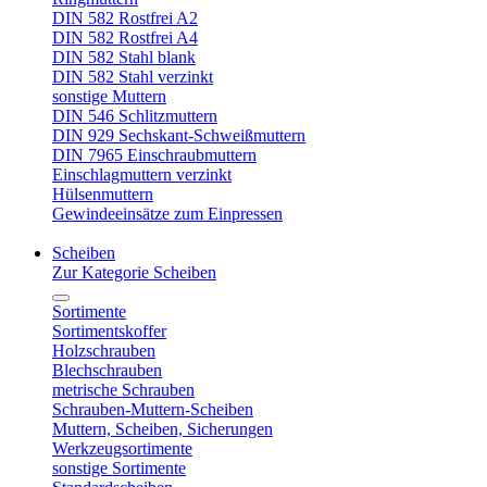
DIN 582 Rostfrei A2
DIN 582 Rostfrei A4
DIN 582 Stahl blank
DIN 582 Stahl verzinkt
sonstige Muttern
DIN 546 Schlitzmuttern
DIN 929 Sechskant-Schweißmuttern
DIN 7965 Einschraubmuttern
Einschlagmuttern verzinkt
Hülsenmuttern
Gewindeeinsätze zum Einpressen
Scheiben
Zur Kategorie Scheiben
Sortimente
Sortimentskoffer
Holzschrauben
Blechschrauben
metrische Schrauben
Schrauben-Muttern-Scheiben
Muttern, Scheiben, Sicherungen
Werkzeugsortimente
sonstige Sortimente