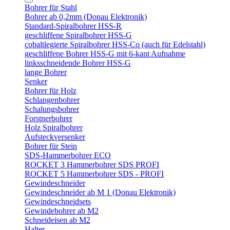
Bohrer für Stahl
Bohrer ab 0,2mm (Donau Elektronik)
Standard-Spiralbohrer HSS-R
geschliffene Spiralbohrer HSS-G
cobaltlegierte Spiralbohrer HSS-Co (auch für Edelstahl)
geschliffene Bohrer HSS-G mit 6-kant Aufnahme
linksschneidende Bohrer HSS-G
lange Bohrer
Senker
Bohrer für Holz
Schlangenbohrer
Schalungsbohrer
Forstnerbohrer
Holz Spiralbohrer
Aufsteckversenker
Bohrer für Stein
SDS-Hammerbohrer ECO
ROCKET 3 Hammerbohrer SDS PROFI
ROCKET 5 Hammerbohrer SDS - PROFI
Gewindeschneider
Gewindeschneider ab M 1 (Donau Elektronik)
Gewindeschneidsets
Gewindebohrer ab M2
Schneideisen ab M2
Halter