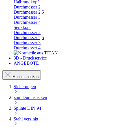
Halbrundkopf
Durchmesser 2
Durchmesser 2,5
Durchmesser 3
Durchmesser 4
Senkkopf
Durchmesser 2
Durchmesser 2,5
Durchmesser 3
Durchmesser 4
3D - Druckservice
ANGEBOTE
Menü schließen
Sicherungen
zum Durchstecken
Splinte DIN 94
Stahl verzinkt