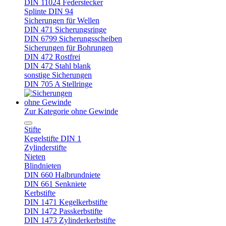
DIN 11024 Federstecker
Splinte DIN 94
Sicherungen für Wellen
DIN 471 Sicherungsringe
DIN 6799 Sicherungsscheiben
Sicherungen für Bohrungen
DIN 472 Rostfrei
DIN 472 Stahl blank
sonstige Sicherungen
DIN 705 A Stellringe
ohne Gewinde
Zur Kategorie ohne Gewinde
Stifte
Kegelstifte DIN 1
Zylinderstifte
Nieten
Blindnieten
DIN 660 Halbrundniete
DIN 661 Senkniete
Kerbstifte
DIN 1471 Kegelkerbstifte
DIN 1472 Passkerbstifte
DIN 1473 Zylinderkerbstifte