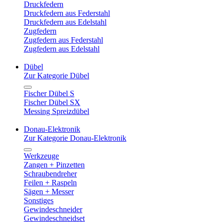
Druckfedern
Druckfedern aus Federstahl
Druckfedern aus Edelstahl
Zugfedern
Zugfedern aus Federstahl
Zugfedern aus Edelstahl
Dübel
Zur Kategorie Dübel
Fischer Dübel S
Fischer Dübel SX
Messing Spreizdübel
Donau-Elektronik
Zur Kategorie Donau-Elektronik
Werkzeuge
Zangen + Pinzetten
Schraubendreher
Feilen + Raspeln
Sägen + Messer
Sonstiges
Gewindeschneider
Gewindeschneidset