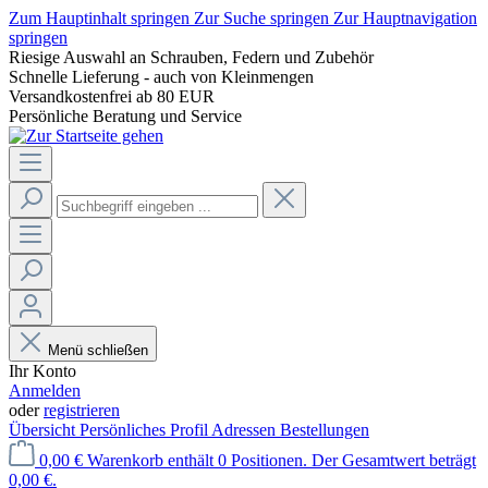
Zum Hauptinhalt springen
Zur Suche springen
Zur Hauptnavigation
springen
Riesige Auswahl an Schrauben, Federn und Zubehör
Schnelle Lieferung - auch von Kleinmengen
Versandkostenfrei ab 80 EUR
Persönliche Beratung und Service
Menü schließen
Ihr Konto
Anmelden
oder
registrieren
Übersicht
Persönliches Profil
Adressen
Bestellungen
0,00 €
Warenkorb enthält 0 Positionen. Der Gesamtwert beträgt
0,00 €.