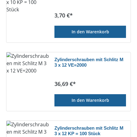
Regulärer Preis:
3,70 €*
In den Warenkorb
Zylinderschrauben mit Schlitz M
3 x 12 VE=2000
Regulärer Preis:
36,69 €*
In den Warenkorb
Zylinderschrauben mit Schlitz M
3 x 12 KP = 100 Stück