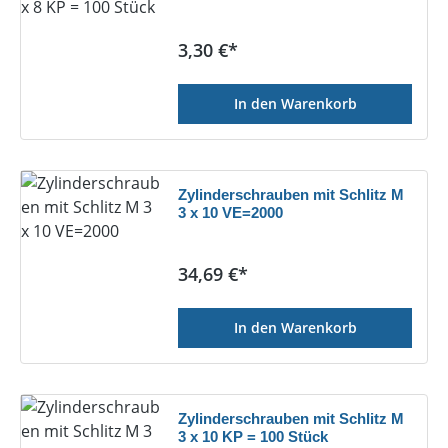
Regulärer Preis:
3,30 €*
In den Warenkorb
Zylinderschrauben mit Schlitz M
3 x 10 VE=2000
Regulärer Preis:
34,69 €*
In den Warenkorb
Zylinderschrauben mit Schlitz M
3 x 10 KP = 100 Stück