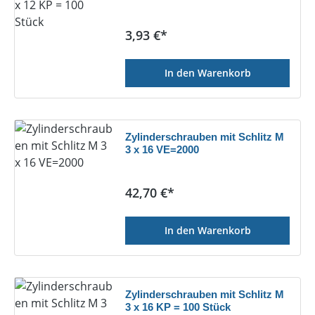
Regulärer Preis:
3,93 €*
In den Warenkorb
Zylinderschrauben mit Schlitz M
3 x 16 VE=2000
Regulärer Preis:
42,70 €*
In den Warenkorb
Zylinderschrauben mit Schlitz M
3 x 16 KP = 100 Stück