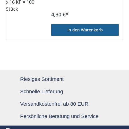
Regulärer Preis:
4,30 €*
In den Warenkorb
Riesiges Sortiment
Schnelle Lieferung
Versandkostenfrei ab 80 EUR
Persönliche Beratung und Service