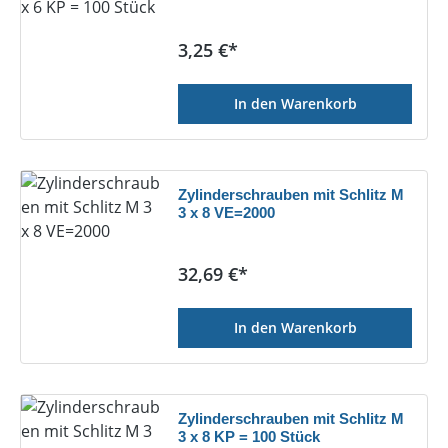
Regulärer Preis:
3,25 €*
In den Warenkorb
Zylinderschrauben mit Schlitz M
3 x 8 VE=2000
Regulärer Preis:
32,69 €*
In den Warenkorb
Zylinderschrauben mit Schlitz M
3 x 8 KP = 100 Stück