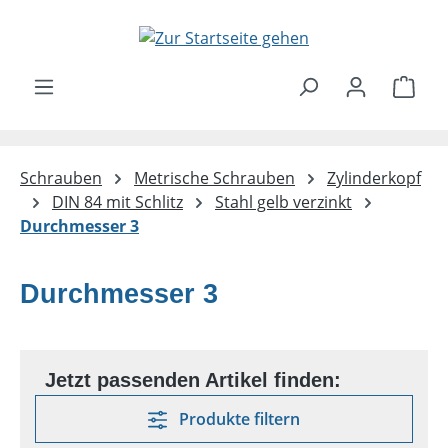
Zum Hauptinhalt springen
Ware
Schrauben
Metrische Schrauben
Zylinderkopf
DIN 84 mit Schlitz
Stahl gelb verzinkt
Durchmesser 3
Durchmesser 3
Produkte filtern