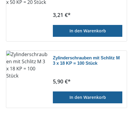
Regulärer Preis:
3,21 €*
In den Warenkorb
Zylinderschrauben mit Schlitz M
3 x 18 KP = 100 Stück
Regulärer Preis:
5,90 €*
In den Warenkorb