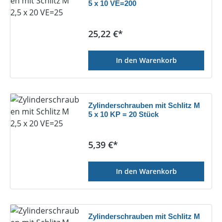
5 x 10 VE=200
Regulärer Preis:
25,22 €*
In den Warenkorb
Zylinderschrauben mit Schlitz M
5 x 10 KP = 20 Stück
Regulärer Preis:
5,39 €*
In den Warenkorb
Zylinderschrauben mit Schlitz M