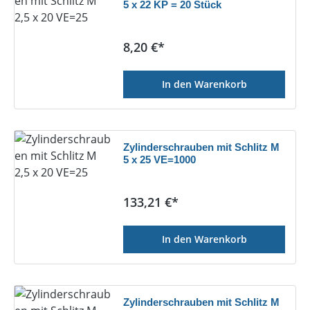
5 x 22 KP = 20 Stück
Regulärer Preis:
8,20 €*
In den Warenkorb
Zylinderschrauben mit Schlitz M
5 x 25 VE=1000
Regulärer Preis:
133,21 €*
In den Warenkorb
Zylinderschrauben mit Schlitz M