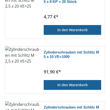
5 x 8 KP = 20 Stück
Regulärer Preis:
4,77 €*
In den Warenkorb
Zylinderschrauben mit Schlitz M
5 x 10 VE=1000
Regulärer Preis:
91,90 €*
In den Warenkorb
Zylinderschrauben mit Schlitz M