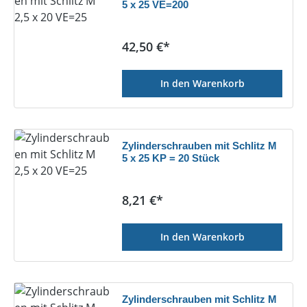
5 x 25 VE=200
Regulärer Preis:
42,50 €*
In den Warenkorb
Zylinderschrauben mit Schlitz M
5 x 25 KP = 20 Stück
Regulärer Preis:
8,21 €*
In den Warenkorb
Zylinderschrauben mit Schlitz M