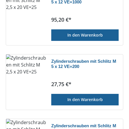
5 x 12 VE=1000
Regulärer Preis:
95,20 €*
In den Warenkorb
Zylinderschrauben mit Schlitz M
5 x 12 VE=200
Regulärer Preis:
27,75 €*
In den Warenkorb
Zylinderschrauben mit Schlitz M