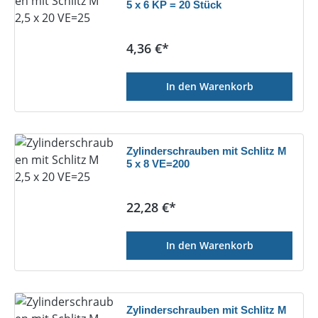
5 x 6 KP = 20 Stück
Regulärer Preis:
4,36 €*
In den Warenkorb
Zylinderschrauben mit Schlitz M
5 x 8 VE=200
Regulärer Preis:
22,28 €*
In den Warenkorb
Zylinderschrauben mit Schlitz M