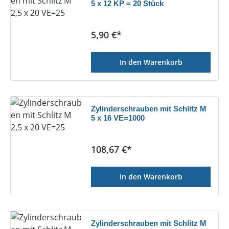
5 x 12 KP = 20 Stück
Regulärer Preis:
5,90 €*
In den Warenkorb
Zylinderschrauben mit Schlitz M
5 x 16 VE=1000
Regulärer Preis:
108,67 €*
In den Warenkorb
Zylinderschrauben mit Schlitz M