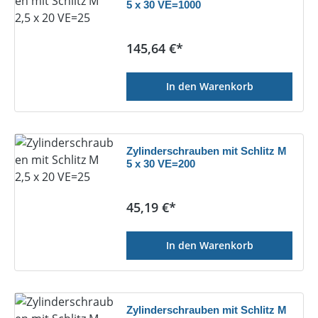
5 x 30 VE=1000
Regulärer Preis:
145,64 €*
In den Warenkorb
Zylinderschrauben mit Schlitz M
5 x 30 VE=200
Regulärer Preis:
45,19 €*
In den Warenkorb
Zylinderschrauben mit Schlitz M