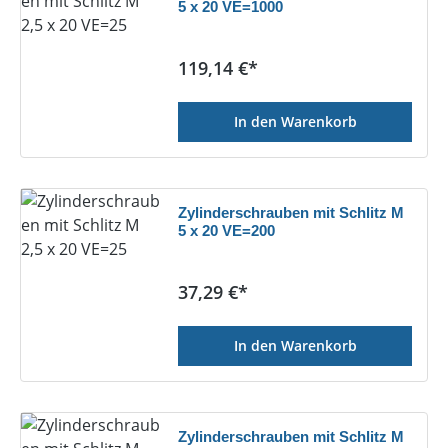
5 x 20 VE=1000
Regulärer Preis:
119,14 €*
In den Warenkorb
Zylinderschrauben mit Schlitz M
5 x 20 VE=200
Regulärer Preis:
37,29 €*
In den Warenkorb
Zylinderschrauben mit Schlitz M