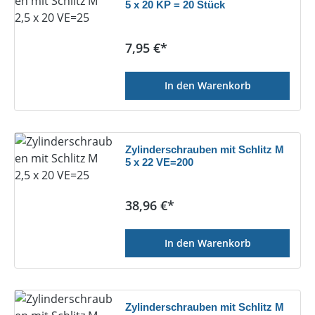
5 x 20 KP = 20 Stück
Regulärer Preis:
7,95 €*
In den Warenkorb
Zylinderschrauben mit Schlitz M
5 x 22 VE=200
Regulärer Preis:
38,96 €*
In den Warenkorb
Zylinderschrauben mit Schlitz M