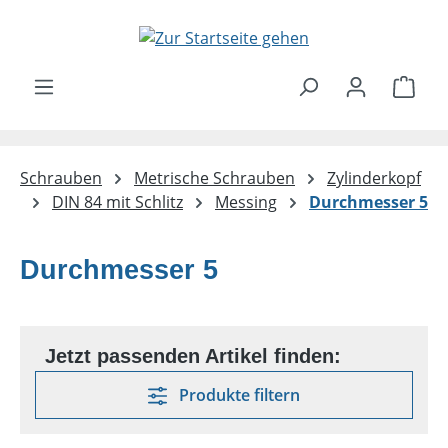
Zum Hauptinhalt springen
Ware
Schrauben
Metrische Schrauben
Zylinderkopf
DIN 84 mit Schlitz
Messing
Durchmesser 5
Durchmesser 5
Produkte filtern