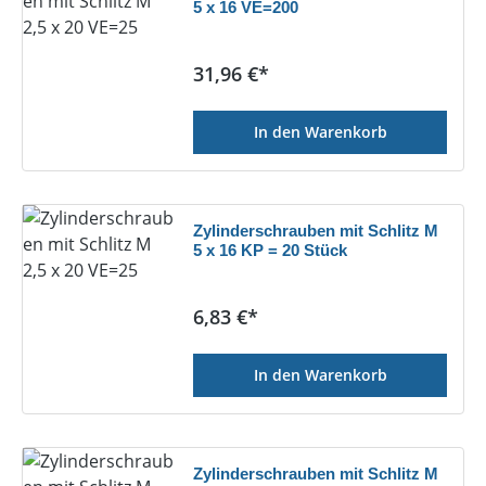
5 x 16 VE=200
Regulärer Preis:
31,96 €*
In den Warenkorb
Zylinderschrauben mit Schlitz M
5 x 16 KP = 20 Stück
Regulärer Preis:
6,83 €*
In den Warenkorb
Zylinderschrauben mit Schlitz M