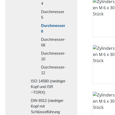
4
Durchmesser
5
Durchmesser
6
Durchmesser-
08
Durchmesser-
10
Durchmesser-
12
ISO 14580 (niedriger
Kopf und ISR
~TORX)
DIN 6912 (niedriger
Kopf mit
Schlüsselführung