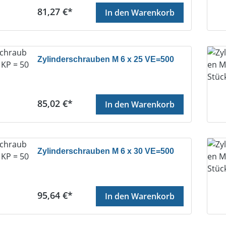
Regulärer Preis:
81,27 €*
In den Warenkorb
Zylinderschrauben M 6 x 25 VE=500
Regulärer Preis:
85,02 €*
In den Warenkorb
Zylinderschrauben M 6 x 30 VE=500
Regulärer Preis:
95,64 €*
In den Warenkorb