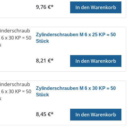
Regulärer Preis:
9,76 €*
In den Warenkorb
Zylinderschrauben M 6 x 25 KP = 50
Stück
Regulärer Preis:
8,21 €*
In den Warenkorb
Zylinderschrauben M 6 x 30 KP = 50
Stück
Regulärer Preis:
8,45 €*
In den Warenkorb