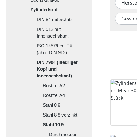
Herste
Zylinderkopf
Gewin
DIN 84 mit Schlitz
DIN 912 mit
Innensechskant
ISO 14579 mit TX
(ähnl. DIN 912)
DIN 7984 (niedriger
Kopf und
Innensechskant)
Rostfrei A2
Rostfrei A4
Stahl 8.8
Stahl 8.8 verzinkt
Stahl 10.9
Durchmesser