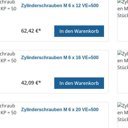
Zylinderschrauben M 6 x 12 VE=500
Regulärer Preis:
62,42 €*
In den Warenkorb
Zylinderschrauben M 6 x 16 VE=500
Regulärer Preis:
42,09 €*
In den Warenkorb
Zylinderschrauben M 6 x 20 VE=500