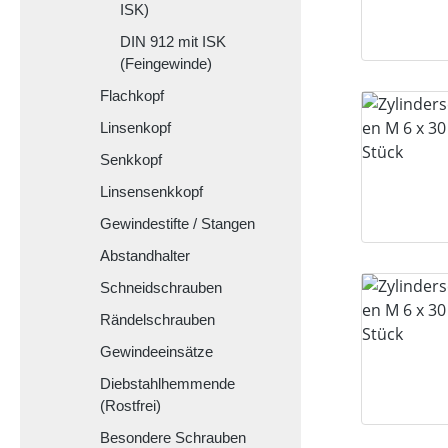
ISK)
DIN 912 mit ISK
(Feingewinde)
Flachkopf
Linsenkopf
Senkkopf
Linsensenkkopf
Gewindestifte / Stangen
Abstandhalter
Schneidschrauben
Rändelschrauben
Gewindeeinsätze
Diebstahlhemmende
(Rostfrei)
Besondere Schrauben