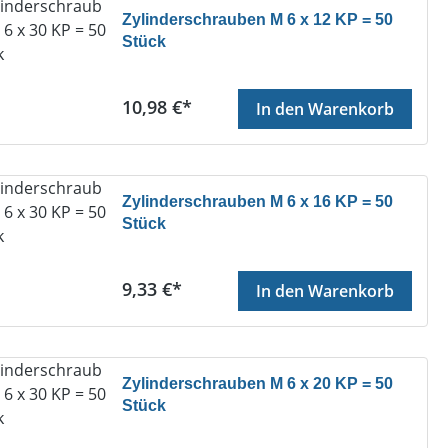
Zylinderschrauben M 6 x 12 KP = 50
Stück
Regulärer Preis:
10,98 €*
In den Warenkorb
Zylinderschrauben M 6 x 16 KP = 50
Stück
Regulärer Preis:
9,33 €*
In den Warenkorb
Zylinderschrauben M 6 x 20 KP = 50
Stück