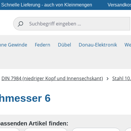
Schnelle Lieferung - auch von Kleinmengen
Versandkos
hne Gewinde
Federn
Dübel
Donau-Elektronik
We
DIN 7984 (niedriger Kopf und Innensechskant)
Stahl 10
hmesser 6