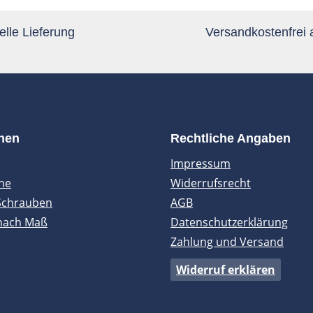
lle Lieferung
Versandkostenfrei
onen
Rechtliche Angaben
Impressum
ne
Widerrufsrecht
Schrauben
AGB
nach Maß
Datenschutzerklärung
Zahlung und Versand
Widerruf erklären