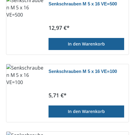
Senkschrauben M 5 x 16 VE=500
Regulärer Preis:
12,97 €*
In den Warenkorb
Senkschrauben M 5 x 16 VE=100
Regulärer Preis:
5,71 €*
In den Warenkorb