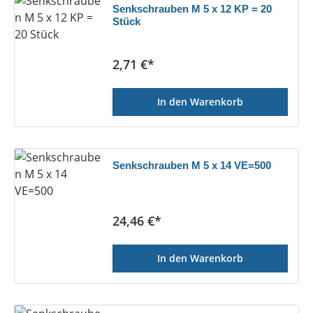
Senkschrauben M 5 x 12 KP = 20
Stück
Regulärer Preis:
2,71 €*
In den Warenkorb
Senkschrauben M 5 x 14 VE=500
Regulärer Preis:
24,46 €*
In den Warenkorb