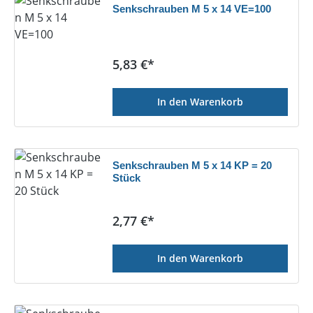
Senkschrauben M 5 x 14 VE=100
Regulärer Preis:
5,83 €*
In den Warenkorb
Senkschrauben M 5 x 14 KP = 20
Stück
Regulärer Preis:
2,77 €*
In den Warenkorb