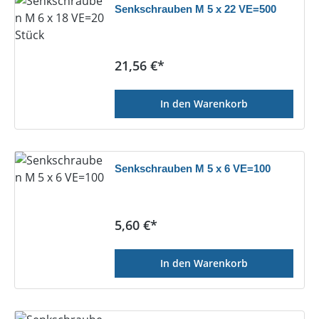
Senkschrauben M 5 x 22 VE=500
Regulärer Preis:
21,56 €*
In den Warenkorb
Senkschrauben M 5 x 6 VE=100
Regulärer Preis:
5,60 €*
In den Warenkorb