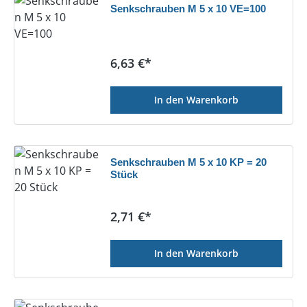
Senkschrauben M 5 x 10 VE=100
Regulärer Preis:
6,63 €*
In den Warenkorb
Senkschrauben M 5 x 10 KP = 20
Stück
Regulärer Preis:
2,71 €*
In den Warenkorb