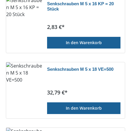
Senkschrauben M 5 x 16 KP = 20
Stück
Regulärer Preis:
2,83 €*
In den Warenkorb
Senkschrauben M 5 x 18 VE=500
Regulärer Preis:
32,79 €*
In den Warenkorb