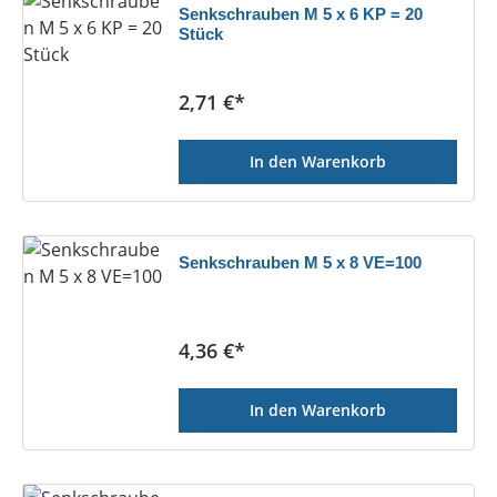
Senkschrauben M 5 x 6 KP = 20
Stück
Regulärer Preis:
2,71 €*
In den Warenkorb
Senkschrauben M 5 x 8 VE=100
Regulärer Preis:
4,36 €*
In den Warenkorb