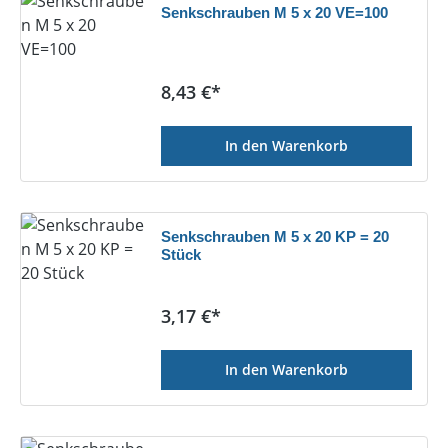
Senkschrauben M 5 x 20 VE=100
Regulärer Preis:
8,43 €*
In den Warenkorb
Senkschrauben M 5 x 20 KP = 20
Stück
Regulärer Preis:
3,17 €*
In den Warenkorb