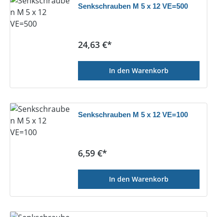
Senkschrauben M 5 x 12 VE=500
Regulärer Preis:
24,63 €*
In den Warenkorb
Senkschrauben M 5 x 12 VE=100
Regulärer Preis:
6,59 €*
In den Warenkorb