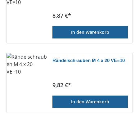
Regulärer Preis:
8,87 €*
In den Warenkorb
Rändelschrauben M 4 x 20 VE=10
Regulärer Preis:
9,82 €*
In den Warenkorb