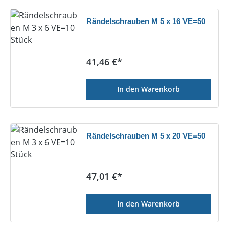
Rändelschrauben M 5 x 16 VE=50
Regulärer Preis:
41,46 €*
In den Warenkorb
Rändelschrauben M 5 x 20 VE=50
Regulärer Preis:
47,01 €*
In den Warenkorb