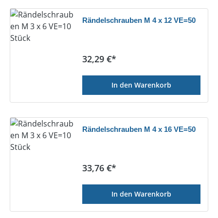
Rändelschrauben M 4 x 12 VE=50
Regulärer Preis:
32,29 €*
In den Warenkorb
Rändelschrauben M 4 x 16 VE=50
Regulärer Preis:
33,76 €*
In den Warenkorb