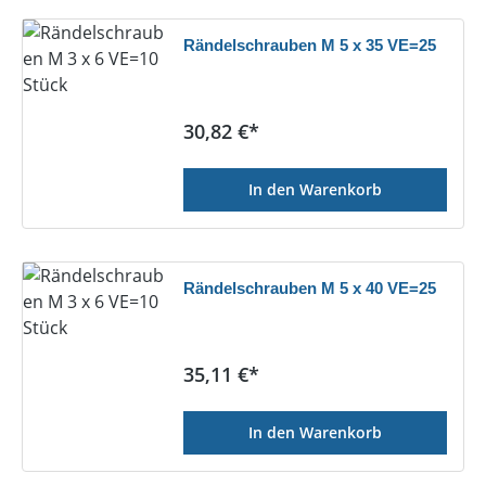
Rändelschrauben M 5 x 35 VE=25
Regulärer Preis:
30,82 €*
In den Warenkorb
Rändelschrauben M 5 x 40 VE=25
Regulärer Preis:
35,11 €*
In den Warenkorb