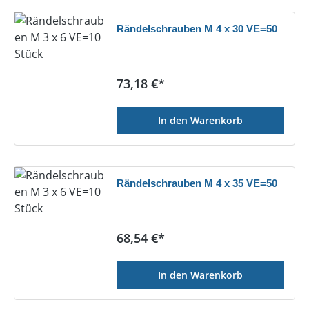
Rändelschrauben M 4 x 30 VE=50
Regulärer Preis:
73,18 €*
In den Warenkorb
Rändelschrauben M 4 x 35 VE=50
Regulärer Preis:
68,54 €*
In den Warenkorb