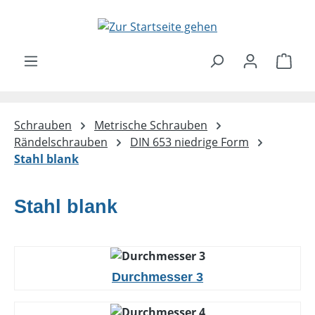
Zum Hauptinhalt springen
Ware
Schrauben
Metrische Schrauben
Rändelschrauben
DIN 653 niedrige Form
Stahl blank
Stahl blank
Durchmesser 3