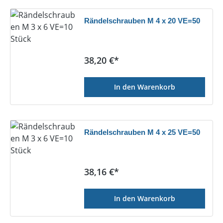
Rändelschrauben M 4 x 20 VE=50
Regulärer Preis:
38,20 €*
In den Warenkorb
Rändelschrauben M 4 x 25 VE=50
Regulärer Preis:
38,16 €*
In den Warenkorb