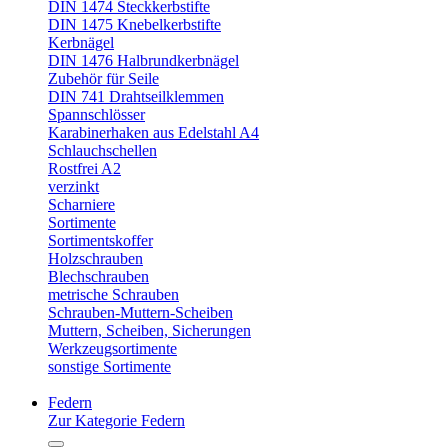
DIN 1474 Steckkerbstifte
DIN 1475 Knebelkerbstifte
Kerbnägel
DIN 1476 Halbrundkerbnägel
Zubehör für Seile
DIN 741 Drahtseilklemmen
Spannschlösser
Karabinerhaken aus Edelstahl A4
Schlauchschellen
Rostfrei A2
verzinkt
Scharniere
Sortimente
Sortimentskoffer
Holzschrauben
Blechschrauben
metrische Schrauben
Schrauben-Muttern-Scheiben
Muttern, Scheiben, Sicherungen
Werkzeugsortimente
sonstige Sortimente
Federn
Zur Kategorie Federn