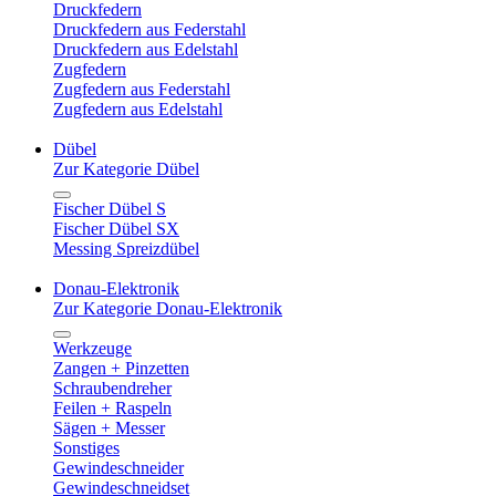
Druckfedern
Druckfedern aus Federstahl
Druckfedern aus Edelstahl
Zugfedern
Zugfedern aus Federstahl
Zugfedern aus Edelstahl
Dübel
Zur Kategorie Dübel
Fischer Dübel S
Fischer Dübel SX
Messing Spreizdübel
Donau-Elektronik
Zur Kategorie Donau-Elektronik
Werkzeuge
Zangen + Pinzetten
Schraubendreher
Feilen + Raspeln
Sägen + Messer
Sonstiges
Gewindeschneider
Gewindeschneidset