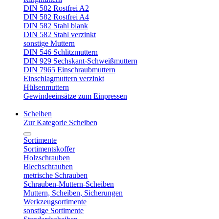
DIN 582 Rostfrei A2
DIN 582 Rostfrei A4
DIN 582 Stahl blank
DIN 582 Stahl verzinkt
sonstige Muttern
DIN 546 Schlitzmuttern
DIN 929 Sechskant-Schweißmuttern
DIN 7965 Einschraubmuttern
Einschlagmuttern verzinkt
Hülsenmuttern
Gewindeeinsätze zum Einpressen
Scheiben
Zur Kategorie Scheiben
Sortimente
Sortimentskoffer
Holzschrauben
Blechschrauben
metrische Schrauben
Schrauben-Muttern-Scheiben
Muttern, Scheiben, Sicherungen
Werkzeugsortimente
sonstige Sortimente