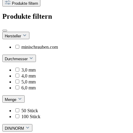
Produkte filtern
Produkte filtern
Hersteller
minischrauben.com
Durchmesser
3,0 mm
4,0 mm
5,0 mm
6,0 mm
Menge
50 Stück
100 Stück
DIN/NORM