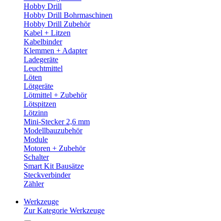
Hobby Drill
Hobby Drill Bohrmaschinen
Hobby Drill Zubehör
Kabel + Litzen
Kabelbinder
Klemmen + Adapter
Ladegeräte
Leuchtmittel
Löten
Lötgeräte
Lötmittel + Zubehör
Lötspitzen
Lötzinn
Mini-Stecker 2,6 mm
Modellbauzubehör
Module
Motoren + Zubehör
Schalter
Smart Kit Bausätze
Steckverbinder
Zähler
Werkzeuge
Zur Kategorie Werkzeuge