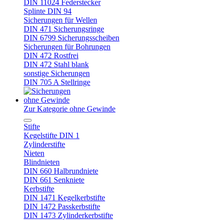
DIN 11024 Federstecker
Splinte DIN 94
Sicherungen für Wellen
DIN 471 Sicherungsringe
DIN 6799 Sicherungsscheiben
Sicherungen für Bohrungen
DIN 472 Rostfrei
DIN 472 Stahl blank
sonstige Sicherungen
DIN 705 A Stellringe
ohne Gewinde
Zur Kategorie ohne Gewinde
Stifte
Kegelstifte DIN 1
Zylinderstifte
Nieten
Blindnieten
DIN 660 Halbrundniete
DIN 661 Senkniete
Kerbstifte
DIN 1471 Kegelkerbstifte
DIN 1472 Passkerbstifte
DIN 1473 Zylinderkerbstifte