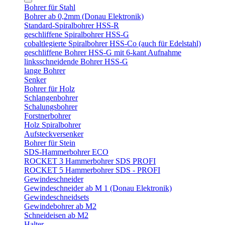
Bohrer für Stahl
Bohrer ab 0,2mm (Donau Elektronik)
Standard-Spiralbohrer HSS-R
geschliffene Spiralbohrer HSS-G
cobaltlegierte Spiralbohrer HSS-Co (auch für Edelstahl)
geschliffene Bohrer HSS-G mit 6-kant Aufnahme
linksschneidende Bohrer HSS-G
lange Bohrer
Senker
Bohrer für Holz
Schlangenbohrer
Schalungsbohrer
Forstnerbohrer
Holz Spiralbohrer
Aufsteckversenker
Bohrer für Stein
SDS-Hammerbohrer ECO
ROCKET 3 Hammerbohrer SDS PROFI
ROCKET 5 Hammerbohrer SDS - PROFI
Gewindeschneider
Gewindeschneider ab M 1 (Donau Elektronik)
Gewindeschneidsets
Gewindebohrer ab M2
Schneideisen ab M2
Halter