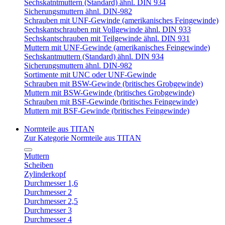
Sechskatntmuttern (Standard) ähnl. DIN 934
Sicherungsmuttern ähnl. DIN-982
Schrauben mit UNF-Gewinde (amerikanisches Feingewinde)
Sechskantschrauben mit Vollgewinde ähnl. DIN 933
Sechskantschrauben mit Teilgewinde ähnl. DIN 931
Muttern mit UNF-Gewinde (amerikanisches Feingewinde)
Sechskantmuttern (Standard) ähnl. DIN 934
Sicherungsmuttern ähnl. DIN-982
Sortimente mit UNC oder UNF-Gewinde
Schrauben mit BSW-Gewinde (britisches Grobgewinde)
Muttern mit BSW-Gewinde (britisches Grobgewinde)
Schrauben mit BSF-Gewinde (britisches Feingewinde)
Muttern mit BSF-Gewinde (britisches Feingewinde)
Normteile aus TITAN
Zur Kategorie Normteile aus TITAN
Muttern
Scheiben
Zylinderkopf
Durchmesser 1,6
Durchmesser 2
Durchmesser 2,5
Durchmesser 3
Durchmesser 4