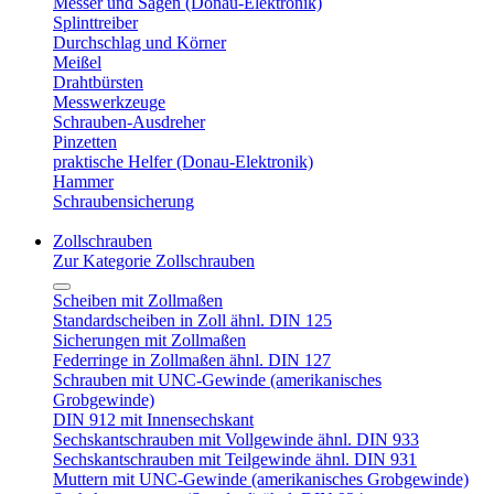
Messer und Sägen (Donau-Elektronik)
Splinttreiber
Durchschlag und Körner
Meißel
Drahtbürsten
Messwerkzeuge
Schrauben-Ausdreher
Pinzetten
praktische Helfer (Donau-Elektronik)
Hammer
Schraubensicherung
Zollschrauben
Zur Kategorie Zollschrauben
Scheiben mit Zollmaßen
Standardscheiben in Zoll ähnl. DIN 125
Sicherungen mit Zollmaßen
Federringe in Zollmaßen ähnl. DIN 127
Schrauben mit UNC-Gewinde (amerikanisches
Grobgewinde)
DIN 912 mit Innensechskant
Sechskantschrauben mit Vollgewinde ähnl. DIN 933
Sechskantschrauben mit Teilgewinde ähnl. DIN 931
Muttern mit UNC-Gewinde (amerikanisches Grobgewinde)