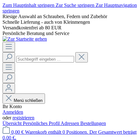
Zum Hauptinhalt springen
Zur Suche springen
Zur Hauptnavigation
springen
Riesige Auswahl an Schrauben, Federn und Zubehör
Schnelle Lieferung - auch von Kleinmengen
Versandkostenfrei ab 80 EUR
Persönliche Beratung und Service
Menü schließen
Ihr Konto
Anmelden
oder
registrieren
Übersicht
Persönliches Profil
Adressen
Bestellungen
0,00 €
Warenkorb enthält 0 Positionen. Der Gesamtwert beträgt
0,00 €.