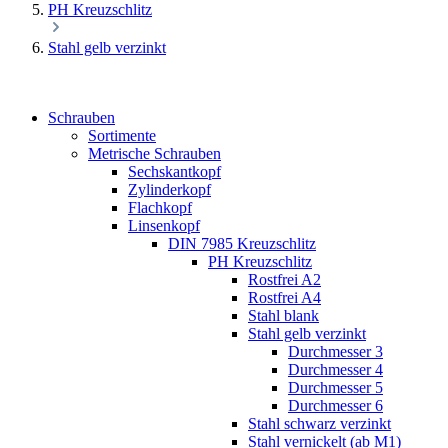
PH Kreuzschlitz
Stahl gelb verzinkt
Schrauben
Sortimente
Metrische Schrauben
Sechskantkopf
Zylinderkopf
Flachkopf
Linsenkopf
DIN 7985 Kreuzschlitz
PH Kreuzschlitz
Rostfrei A2
Rostfrei A4
Stahl blank
Stahl gelb verzinkt
Durchmesser 3
Durchmesser 4
Durchmesser 5
Durchmesser 6
Stahl schwarz verzinkt
Stahl vernickelt (ab M1)