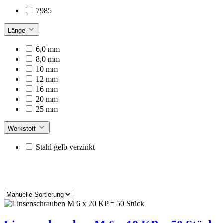
7985
Länge
6,0 mm
8,0 mm
10 mm
12 mm
16 mm
20 mm
25 mm
Werkstoff
Stahl gelb verzinkt