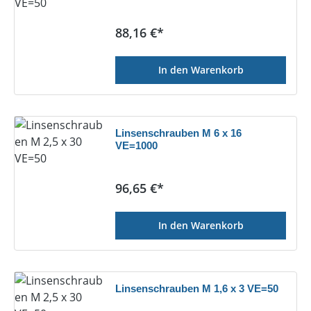
Regulärer Preis:
88,16 €*
In den Warenkorb
Linsenschrauben M 6 x 16
VE=1000
Regulärer Preis:
96,65 €*
In den Warenkorb
Linsenschrauben M 1,6 x 3 VE=50