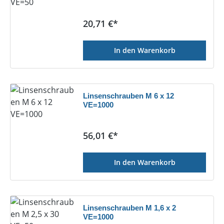
Regulärer Preis:
20,71 €*
In den Warenkorb
Linsenschrauben M 6 x 12
VE=1000
Regulärer Preis:
56,01 €*
In den Warenkorb
Linsenschrauben M 1,6 x 2
VE=1000