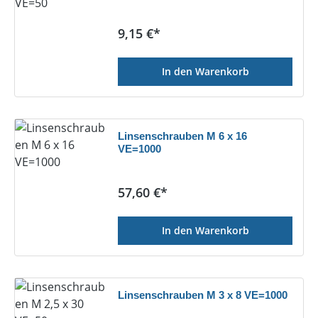
Regulärer Preis:
9,15 €*
In den Warenkorb
Linsenschrauben M 6 x 16
VE=1000
Regulärer Preis:
57,60 €*
In den Warenkorb
Linsenschrauben M 3 x 8 VE=1000