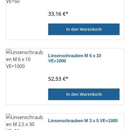
Regulärer Preis:
33,16 €*
In den Warenkorb
Linsenschrauben M 6 x 10
VE=1000
Regulärer Preis:
52,53 €*
In den Warenkorb
Linsenschrauben M 3 x 5 VE=1000