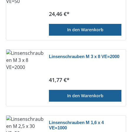
Regulärer Preis:
24,46 €*
In den Warenkorb
Linsenschrauben M 3 x 8 VE=2000
Regulärer Preis:
41,77 €*
In den Warenkorb
Linsenschrauben M 1,6 x 4
VE=1000