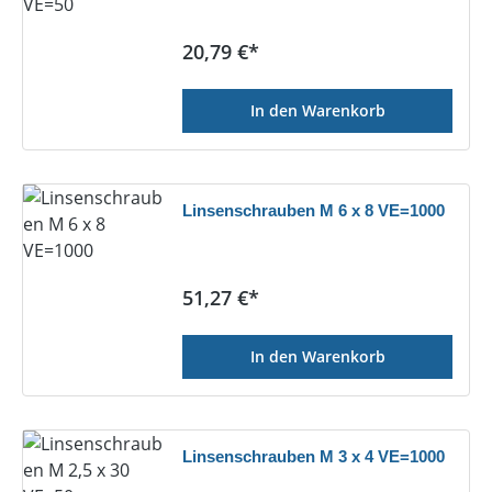
Regulärer Preis:
20,79 €*
In den Warenkorb
Linsenschrauben M 6 x 8 VE=1000
Regulärer Preis:
51,27 €*
In den Warenkorb
Linsenschrauben M 3 x 4 VE=1000