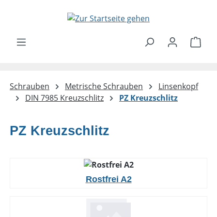
Zum Hauptinhalt springen
Ware
Schrauben
Metrische Schrauben
Linsenkopf
DIN 7985 Kreuzschlitz
PZ Kreuzschlitz
PZ Kreuzschlitz
Rostfrei A2