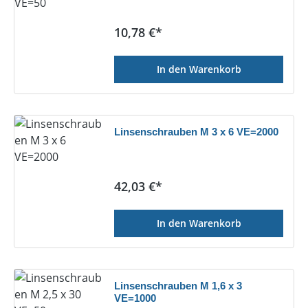
Regulärer Preis:
10,78 €*
In den Warenkorb
Linsenschrauben M 3 x 6 VE=2000
Regulärer Preis:
42,03 €*
In den Warenkorb
Linsenschrauben M 1,6 x 3
VE=1000