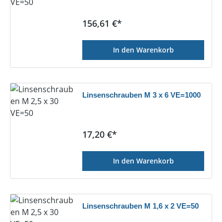
Regulärer Preis:
156,61 €*
In den Warenkorb
Linsenschrauben M 3 x 6 VE=1000
Regulärer Preis:
17,20 €*
In den Warenkorb
Linsenschrauben M 1,6 x 2 VE=50