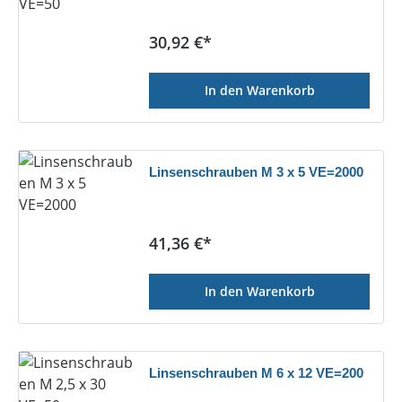
Regulärer Preis:
30,92 €*
In den Warenkorb
Linsenschrauben M 3 x 5 VE=2000
Regulärer Preis:
41,36 €*
In den Warenkorb
Linsenschrauben M 6 x 12 VE=200