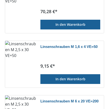
Regulärer Preis:
70,28 €*
In den Warenkorb
Linsenschrauben M 1,6 x 4 VE=50
Regulärer Preis:
9,15 €*
In den Warenkorb
Linsenschrauben M 6 x 20 VE=200