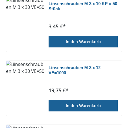
Linsenschrauben M 3 x 10 KP = 50
Stück
Regulärer Preis:
3,45 €*
In den Warenkorb
Linsenschrauben M 3 x 12
VE=1000
Regulärer Preis:
19,75 €*
In den Warenkorb