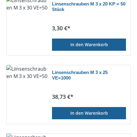
Linsenschrauben M 3 x 20 KP = 50
Stück
Regulärer Preis:
3,30 €*
In den Warenkorb
Linsenschrauben M 3 x 25
VE=1000
Regulärer Preis:
38,73 €*
In den Warenkorb