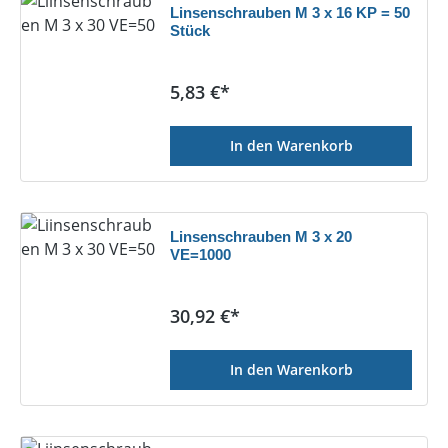
Linsenschrauben M 3 x 16 KP = 50
Stück
Regulärer Preis:
5,83 €*
In den Warenkorb
Linsenschrauben M 3 x 20
VE=1000
Regulärer Preis:
30,92 €*
In den Warenkorb