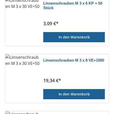
Linsenschrauben M 3 x 6 KP = 50
Stück
Regulärer Preis:
3,09 €*
In den Warenkorb
Linsenschrauben M 3 x 8 VE=1000
Regulärer Preis:
19,34 €*
In den Warenkorb