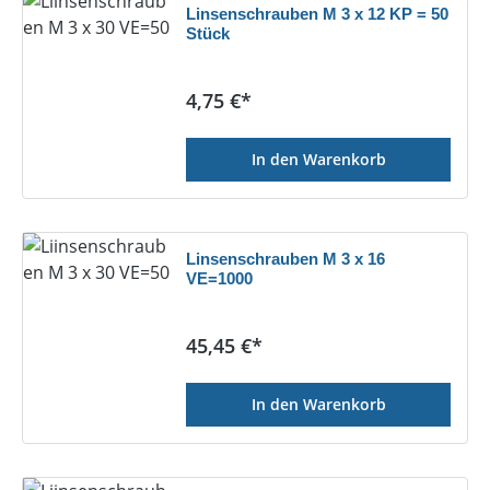
Linsenschrauben M 3 x 12 KP = 50
Stück
Regulärer Preis:
4,75 €*
In den Warenkorb
Linsenschrauben M 3 x 16
VE=1000
Regulärer Preis:
45,45 €*
In den Warenkorb