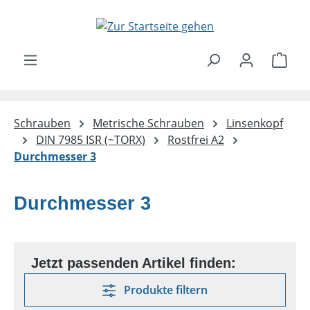
Zum Hauptinhalt springen
Ware
Schrauben
Metrische Schrauben
Linsenkopf
DIN 7985 ISR (~TORX)
Rostfrei A2
Durchmesser 3
Durchmesser 3
Produkte filtern