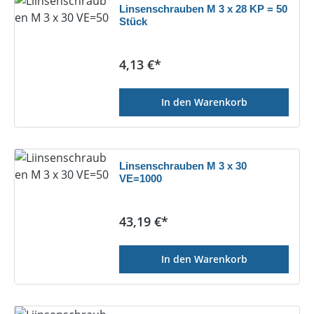
Linsenschrauben M 3 x 28 KP = 50
Stück
Regulärer Preis:
4,13 €*
In den Warenkorb
Linsenschrauben M 3 x 30
VE=1000
Regulärer Preis:
43,19 €*
In den Warenkorb