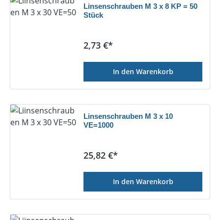
Linsenschrauben M 3 x 8 KP = 50
Stück
Regulärer Preis:
2,73 €*
In den Warenkorb
Linsenschrauben M 3 x 10
VE=1000
Regulärer Preis:
25,82 €*
In den Warenkorb