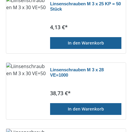
Linsenschrauben M 3 x 25 KP = 50
Stück
Regulärer Preis:
4,13 €*
In den Warenkorb
Linsenschrauben M 3 x 28
VE=1000
Regulärer Preis:
38,73 €*
In den Warenkorb