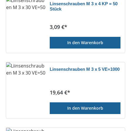
Linsenschrauben M 3 x 4 KP = 50
Stück
Regulärer Preis:
3,09 €*
In den Warenkorb
Linsenschrauben M 3 x 5 VE=1000
Regulärer Preis:
19,64 €*
In den Warenkorb