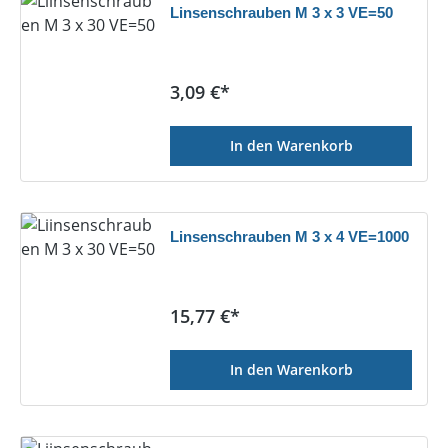
Linsenschrauben M 3 x 3 VE=50
Regulärer Preis:
3,09 €*
In den Warenkorb
Linsenschrauben M 3 x 4 VE=1000
Regulärer Preis:
15,77 €*
In den Warenkorb