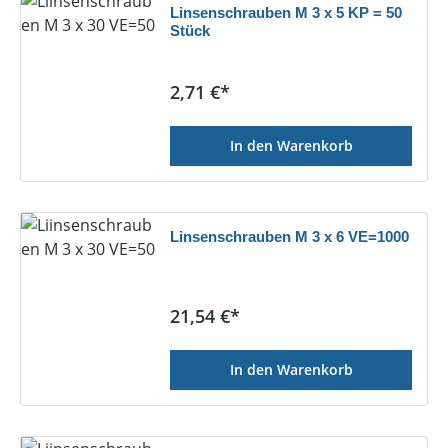
Linsenschrauben M 3 x 5 KP = 50
Stück
Regulärer Preis:
2,71 €*
In den Warenkorb
Linsenschrauben M 3 x 6 VE=1000
Regulärer Preis:
21,54 €*
In den Warenkorb