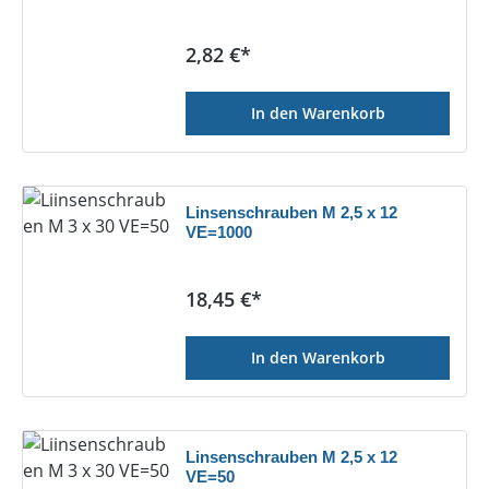
Regulärer Preis:
2,82 €*
In den Warenkorb
Linsenschrauben M 2,5 x 12
VE=1000
Regulärer Preis:
18,45 €*
In den Warenkorb
Linsenschrauben M 2,5 x 12
VE=50