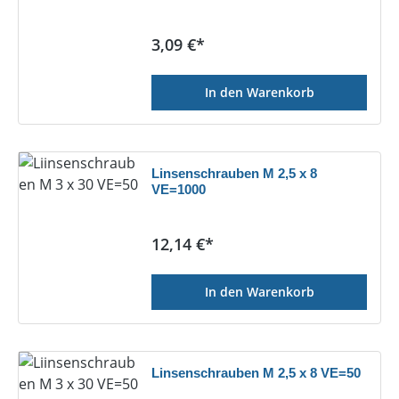
Regulärer Preis:
3,09 €*
In den Warenkorb
Linsenschrauben M 2,5 x 8
VE=1000
Regulärer Preis:
12,14 €*
In den Warenkorb
Linsenschrauben M 2,5 x 8 VE=50