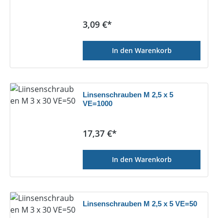
Regulärer Preis:
3,09 €*
In den Warenkorb
Linsenschrauben M 2,5 x 5
VE=1000
Regulärer Preis:
17,37 €*
In den Warenkorb
Linsenschrauben M 2,5 x 5 VE=50