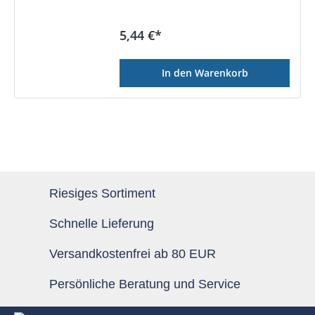
Regulärer Preis:
5,44 €*
In den Warenkorb
Riesiges Sortiment
Schnelle Lieferung
Versandkostenfrei ab 80 EUR
Persönliche Beratung und Service