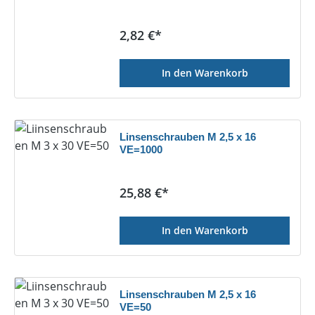
Regulärer Preis:
2,82 €*
In den Warenkorb
Linsenschrauben M 2,5 x 16
VE=1000
Regulärer Preis:
25,88 €*
In den Warenkorb
Linsenschrauben M 2,5 x 16
VE=50