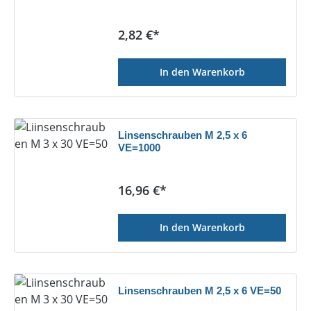
Regulärer Preis:
2,82 €*
In den Warenkorb
Linsenschrauben M 2,5 x 6
VE=1000
Regulärer Preis:
16,96 €*
In den Warenkorb
Linsenschrauben M 2,5 x 6 VE=50