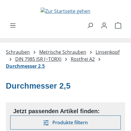
Zum Hauptinhalt springen
Ware
Schrauben
Metrische Schrauben
Linsenkopf
DIN 7985 ISR (~TORX)
Rostfrei A2
Durchmesser 2,5
Durchmesser 2,5
Produkte filtern