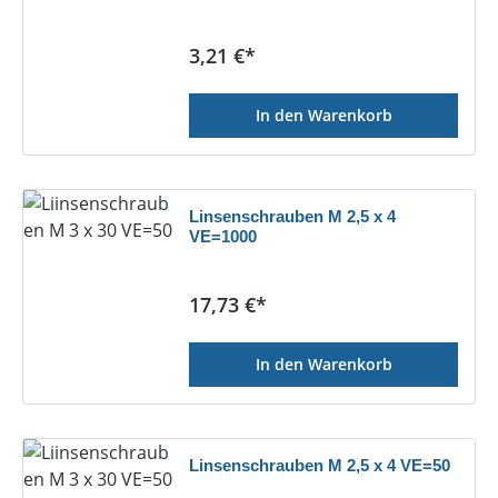
Regulärer Preis:
3,21 €*
In den Warenkorb
Linsenschrauben M 2,5 x 4
VE=1000
Regulärer Preis:
17,73 €*
In den Warenkorb
Linsenschrauben M 2,5 x 4 VE=50