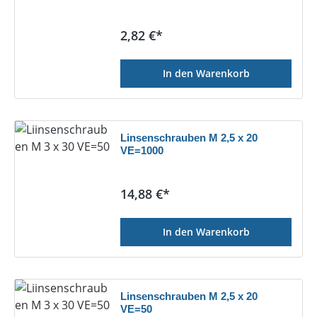
Regulärer Preis:
2,82 €*
In den Warenkorb
Linsenschrauben M 2,5 x 20
VE=1000
Regulärer Preis:
14,88 €*
In den Warenkorb
Linsenschrauben M 2,5 x 20
VE=50