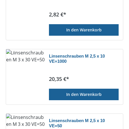
Regulärer Preis:
2,82 €*
In den Warenkorb
Linsenschrauben M 2,5 x 10
VE=1000
Regulärer Preis:
20,35 €*
In den Warenkorb
Linsenschrauben M 2,5 x 10
VE=50