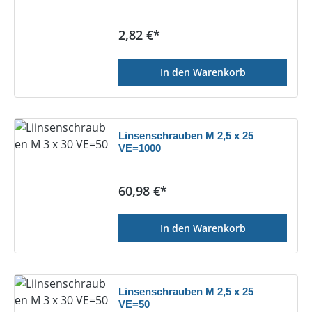
Regulärer Preis:
2,82 €*
In den Warenkorb
Linsenschrauben M 2,5 x 25
VE=1000
Regulärer Preis:
60,98 €*
In den Warenkorb
Linsenschrauben M 2,5 x 25
VE=50