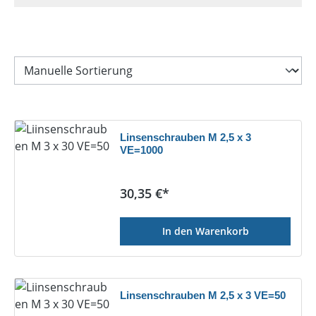
Linsenschrauben M 2,5 x 3
VE=1000
Regulärer Preis:
30,35 €*
In den Warenkorb
Linsenschrauben M 2,5 x 3 VE=50