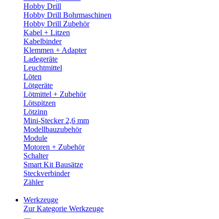
Hobby Drill
Hobby Drill Bohrmaschinen
Hobby Drill Zubehör
Kabel + Litzen
Kabelbinder
Klemmen + Adapter
Ladegeräte
Leuchtmittel
Löten
Lötgeräte
Lötmittel + Zubehör
Lötspitzen
Lötzinn
Mini-Stecker 2,6 mm
Modellbauzubehör
Module
Motoren + Zubehör
Schalter
Smart Kit Bausätze
Steckverbinder
Zähler
Werkzeuge
Zur Kategorie Werkzeuge