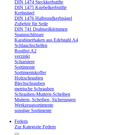
DIN 1474 Steckkerbstifte
DIN 1475 Knebelkerbstifte
Kerbnägel
DIN 1476 Halbrundkerbnägel
Zubehör für Seile
DIN 741 Drahtseilklemmen
Spannschlösser
Karabinerhaken aus Edelstahl A4
Schlauchschellen
Rostfrei A2
verzinkt
Scharniere
Sortimente
Sortimentskoffer
Holzschrauben
Blechschrauben
metrische Schrauben
Schrauben-Muttern-Scheiben
Muttern, Scheiben, Sicherungen
Werkzeugsortimente
sonstige Sortimente
Federn
Zur Kategorie Federn