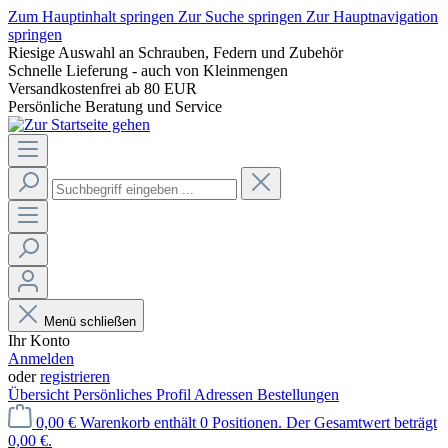
Zum Hauptinhalt springen
Zur Suche springen
Zur Hauptnavigation
springen
Riesige Auswahl an Schrauben, Federn und Zubehör
Schnelle Lieferung - auch von Kleinmengen
Versandkostenfrei ab 80 EUR
Persönliche Beratung und Service
Menü schließen
Ihr Konto
Anmelden
oder
registrieren
Übersicht
Persönliches Profil
Adressen
Bestellungen
0,00 €
Warenkorb enthält 0 Positionen. Der Gesamtwert beträgt
0,00 €.