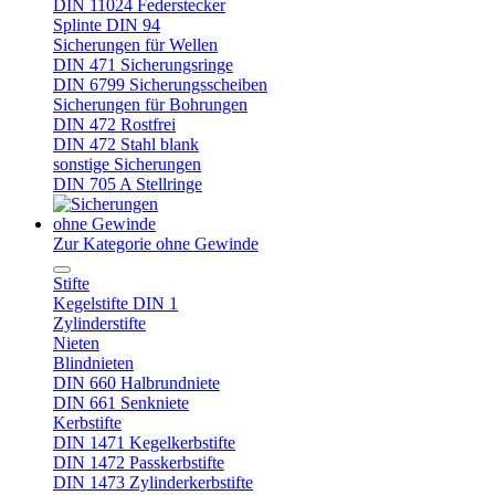
DIN 11024 Federstecker
Splinte DIN 94
Sicherungen für Wellen
DIN 471 Sicherungsringe
DIN 6799 Sicherungsscheiben
Sicherungen für Bohrungen
DIN 472 Rostfrei
DIN 472 Stahl blank
sonstige Sicherungen
DIN 705 A Stellringe
ohne Gewinde
Zur Kategorie ohne Gewinde
Stifte
Kegelstifte DIN 1
Zylinderstifte
Nieten
Blindnieten
DIN 660 Halbrundniete
DIN 661 Senkniete
Kerbstifte
DIN 1471 Kegelkerbstifte
DIN 1472 Passkerbstifte
DIN 1473 Zylinderkerbstifte