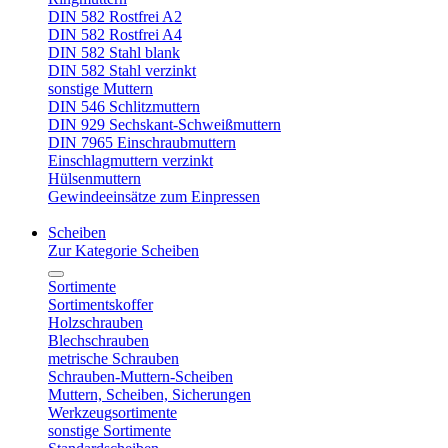
DIN 582 Rostfrei A2
DIN 582 Rostfrei A4
DIN 582 Stahl blank
DIN 582 Stahl verzinkt
sonstige Muttern
DIN 546 Schlitzmuttern
DIN 929 Sechskant-Schweißmuttern
DIN 7965 Einschraubmuttern
Einschlagmuttern verzinkt
Hülsenmuttern
Gewindeeinsätze zum Einpressen
Scheiben
Zur Kategorie Scheiben
Sortimente
Sortimentskoffer
Holzschrauben
Blechschrauben
metrische Schrauben
Schrauben-Muttern-Scheiben
Muttern, Scheiben, Sicherungen
Werkzeugsortimente
sonstige Sortimente