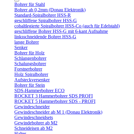
Bohrer für Stahl
Bohrer ab 0,2mm (Donau Elektronik)
Standard-Spiralbohrer HSS-R
geschliffene Spiralbohrer HSS-G
cobaltlegierte Spiralbohrer HSS-Co (auch für Edelstahl)
geschliffene Bohrer HSS-G mit 6-kant Aufnahme
linksschneidende Bohrer HSS-G
lange Bohrer
Senker
Bohrer für Holz
Schlangenbohrer
Schalungsbohrer
Forstnerbohrer
Holz Spiralbohrer
Aufsteckversenker
Bohrer für Stein
SDS-Hammerbohrer ECO
ROCKET 3 Hammerbohrer SDS PROFI
ROCKET 5 Hammerbohrer SDS - PROFI
Gewindeschneider
Gewindeschneider ab M 1 (Donau Elektronik)
Gewindeschneidsets
Gewindebohrer ab M2
Schneideisen ab M2
Halter