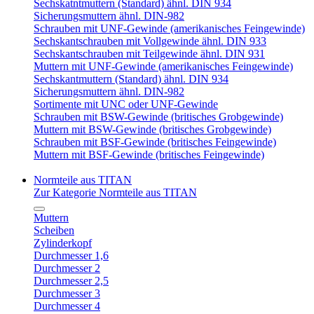
Sechskatntmuttern (Standard) ähnl. DIN 934
Sicherungsmuttern ähnl. DIN-982
Schrauben mit UNF-Gewinde (amerikanisches Feingewinde)
Sechskantschrauben mit Vollgewinde ähnl. DIN 933
Sechskantschrauben mit Teilgewinde ähnl. DIN 931
Muttern mit UNF-Gewinde (amerikanisches Feingewinde)
Sechskantmuttern (Standard) ähnl. DIN 934
Sicherungsmuttern ähnl. DIN-982
Sortimente mit UNC oder UNF-Gewinde
Schrauben mit BSW-Gewinde (britisches Grobgewinde)
Muttern mit BSW-Gewinde (britisches Grobgewinde)
Schrauben mit BSF-Gewinde (britisches Feingewinde)
Muttern mit BSF-Gewinde (britisches Feingewinde)
Normteile aus TITAN
Zur Kategorie Normteile aus TITAN
Muttern
Scheiben
Zylinderkopf
Durchmesser 1,6
Durchmesser 2
Durchmesser 2,5
Durchmesser 3
Durchmesser 4