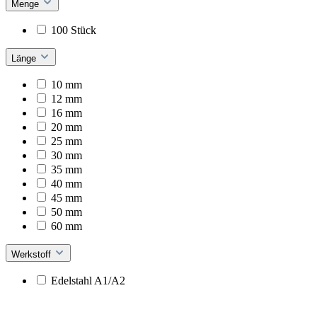
Menge
100 Stück
Länge
10 mm
12 mm
16 mm
20 mm
25 mm
30 mm
35 mm
40 mm
45 mm
50 mm
60 mm
Werkstoff
Edelstahl A1/A2