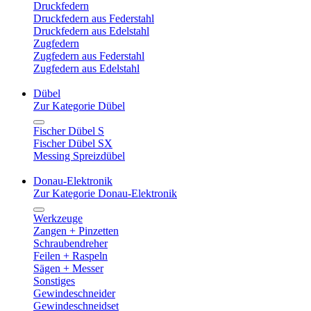
Druckfedern
Druckfedern aus Federstahl
Druckfedern aus Edelstahl
Zugfedern
Zugfedern aus Federstahl
Zugfedern aus Edelstahl
Dübel
Zur Kategorie Dübel
Fischer Dübel S
Fischer Dübel SX
Messing Spreizdübel
Donau-Elektronik
Zur Kategorie Donau-Elektronik
Werkzeuge
Zangen + Pinzetten
Schraubendreher
Feilen + Raspeln
Sägen + Messer
Sonstiges
Gewindeschneider
Gewindeschneidset