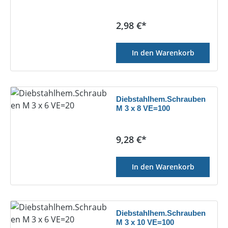
Regulärer Preis:
2,98 €*
In den Warenkorb
Diebstahlhem.Schrauben
M 3 x 8 VE=100
Regulärer Preis:
9,28 €*
In den Warenkorb
Diebstahlhem.Schrauben
M 3 x 10 VE=100