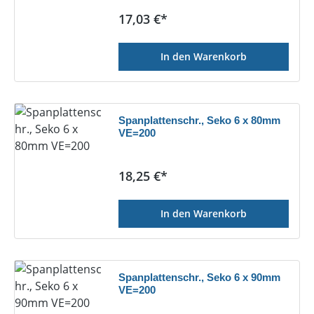
Regulärer Preis:
17,03 €*
In den Warenkorb
Spanplattenschr., Seko 6 x 80mm
VE=200
Regulärer Preis:
18,25 €*
In den Warenkorb
Spanplattenschr., Seko 6 x 90mm
VE=200