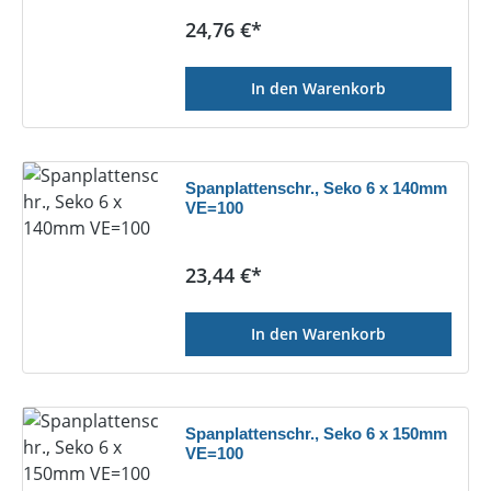
Regulärer Preis:
24,76 €*
In den Warenkorb
Spanplattenschr., Seko 6 x 140mm
VE=100
Regulärer Preis:
23,44 €*
In den Warenkorb
Spanplattenschr., Seko 6 x 150mm
VE=100