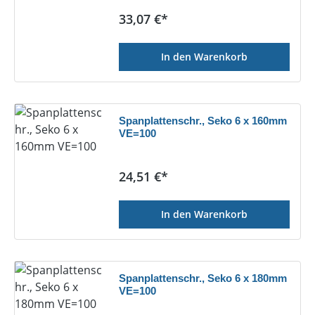
Regulärer Preis:
33,07 €*
In den Warenkorb
Spanplattenschr., Seko 6 x 160mm
VE=100
Regulärer Preis:
24,51 €*
In den Warenkorb
Spanplattenschr., Seko 6 x 180mm
VE=100