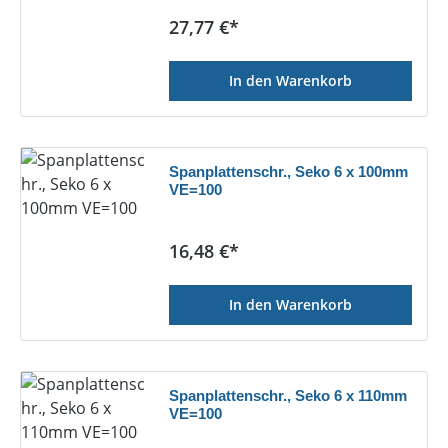
Regulärer Preis:
27,77 €*
In den Warenkorb
Spanplattenschr., Seko 6 x 100mm
VE=100
Regulärer Preis:
16,48 €*
In den Warenkorb
Spanplattenschr., Seko 6 x 110mm
VE=100