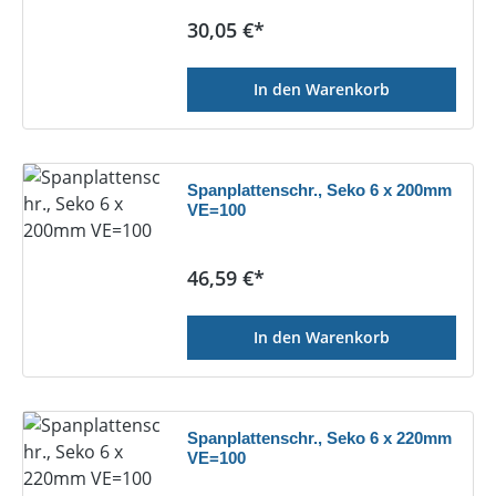
Regulärer Preis:
30,05 €*
In den Warenkorb
Spanplattenschr., Seko 6 x 200mm
VE=100
Regulärer Preis:
46,59 €*
In den Warenkorb
Spanplattenschr., Seko 6 x 220mm
VE=100