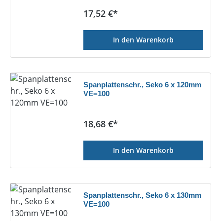
Regulärer Preis:
17,52 €*
In den Warenkorb
Spanplattenschr., Seko 6 x 120mm
VE=100
Regulärer Preis:
18,68 €*
In den Warenkorb
Spanplattenschr., Seko 6 x 130mm
VE=100