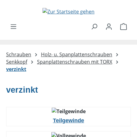
Zum Hauptinhalt springen
Ware
Schrauben
Holz- u. Spanplattenschrauben
Senkkopf
Spanplattenschrauben mit TORX
verzinkt
verzinkt
Teilgewinde