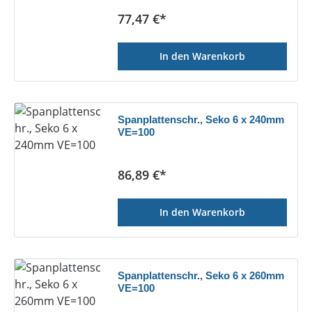
Regulärer Preis:
77,47 €*
In den Warenkorb
Spanplattenschr., Seko 6 x 240mm
VE=100
Regulärer Preis:
86,89 €*
In den Warenkorb
Spanplattenschr., Seko 6 x 260mm
VE=100