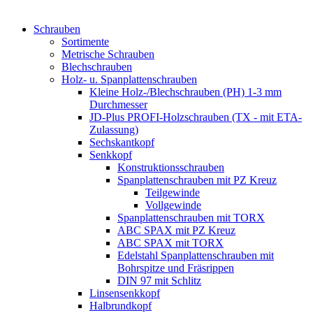
Schrauben
Sortimente
Metrische Schrauben
Blechschrauben
Holz- u. Spanplattenschrauben
Kleine Holz-/Blechschrauben (PH) 1-3 mm
Durchmesser
JD-Plus PROFI-Holzschrauben (TX - mit ETA-
Zulassung)
Sechskantkopf
Senkkopf
Konstruktionsschrauben
Spanplattenschrauben mit PZ Kreuz
Teilgewinde
Vollgewinde
Spanplattenschrauben mit TORX
ABC SPAX mit PZ Kreuz
ABC SPAX mit TORX
Edelstahl Spanplattenschrauben mit
Bohrspitze und Fräsrippen
DIN 97 mit Schlitz
Linsensenkkopf
Halbrundkopf