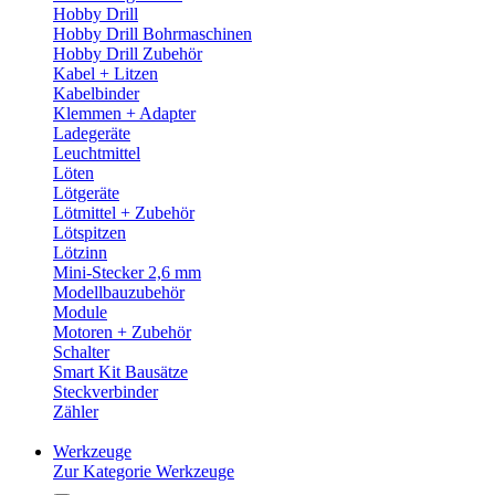
Hobby Drill
Hobby Drill Bohrmaschinen
Hobby Drill Zubehör
Kabel + Litzen
Kabelbinder
Klemmen + Adapter
Ladegeräte
Leuchtmittel
Löten
Lötgeräte
Lötmittel + Zubehör
Lötspitzen
Lötzinn
Mini-Stecker 2,6 mm
Modellbauzubehör
Module
Motoren + Zubehör
Schalter
Smart Kit Bausätze
Steckverbinder
Zähler
Werkzeuge
Zur Kategorie Werkzeuge