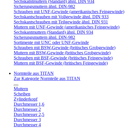
Sechskatntmuttern (Standard) ähnl. DIN 934
Sicherungsmuttern ähnl. DIN-982
Schrauben mit UNF-Gewinde (amerikanisches Feingewinde)
Sechskantschrauben mit Vollgewinde ähnl. DIN 933
Sechskantschrauben mit Teilgewinde ähnl. DIN 931
Muttern mit UNF-Gewinde (amerikanisches Feingewinde)
Sechskantmuttern (Standard) ähnl. DIN 934
Sicherungsmuttern ähnl. DIN-982
Sortimente mit UNC oder UNF-Gewinde
Schrauben mit BSW-Gewinde (britisches Grobgewinde)
Muttern mit BSW-Gewinde (britisches Grobgewinde)
Schrauben mit BSF-Gewinde (britisches Feingewinde)
Muttern mit BSF-Gewinde (britisches Feingewinde)
Normteile aus TITAN
Zur Kategorie Normteile aus TITAN
Muttern
Scheiben
Zylinderkopf
Durchmesser 1,6
Durchmesser 2
Durchmesser 2,5
Durchmesser 3
Durchmesser 4