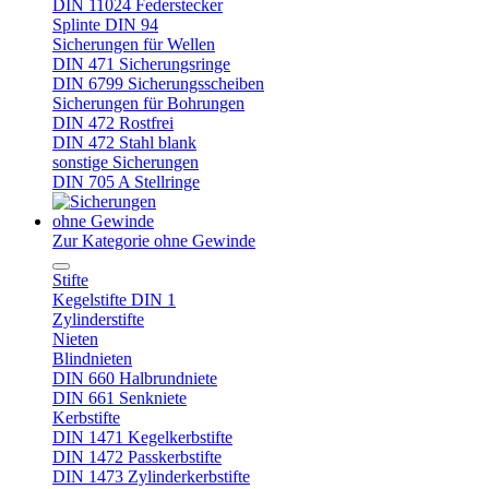
DIN 11024 Federstecker
Splinte DIN 94
Sicherungen für Wellen
DIN 471 Sicherungsringe
DIN 6799 Sicherungsscheiben
Sicherungen für Bohrungen
DIN 472 Rostfrei
DIN 472 Stahl blank
sonstige Sicherungen
DIN 705 A Stellringe
ohne Gewinde
Zur Kategorie ohne Gewinde
Stifte
Kegelstifte DIN 1
Zylinderstifte
Nieten
Blindnieten
DIN 660 Halbrundniete
DIN 661 Senkniete
Kerbstifte
DIN 1471 Kegelkerbstifte
DIN 1472 Passkerbstifte
DIN 1473 Zylinderkerbstifte