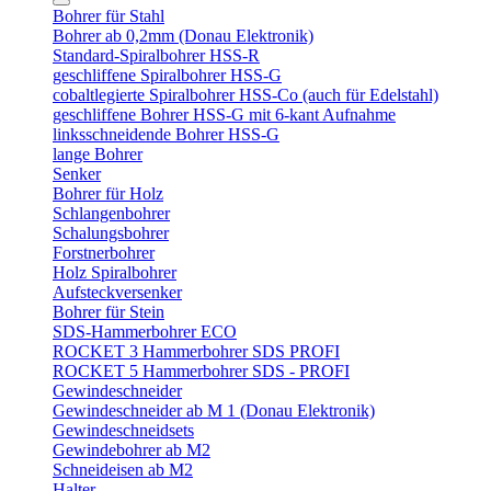
Bohrer für Stahl
Bohrer ab 0,2mm (Donau Elektronik)
Standard-Spiralbohrer HSS-R
geschliffene Spiralbohrer HSS-G
cobaltlegierte Spiralbohrer HSS-Co (auch für Edelstahl)
geschliffene Bohrer HSS-G mit 6-kant Aufnahme
linksschneidende Bohrer HSS-G
lange Bohrer
Senker
Bohrer für Holz
Schlangenbohrer
Schalungsbohrer
Forstnerbohrer
Holz Spiralbohrer
Aufsteckversenker
Bohrer für Stein
SDS-Hammerbohrer ECO
ROCKET 3 Hammerbohrer SDS PROFI
ROCKET 5 Hammerbohrer SDS - PROFI
Gewindeschneider
Gewindeschneider ab M 1 (Donau Elektronik)
Gewindeschneidsets
Gewindebohrer ab M2
Schneideisen ab M2
Halter