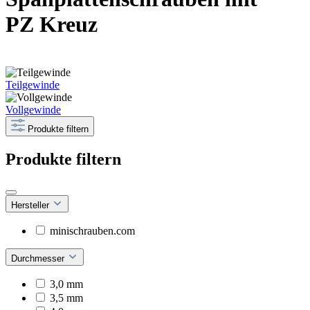
PZ Kreuz
Teilgewinde
Vollgewinde
Produkte filtern
Produkte filtern
Hersteller
minischrauben.com
Durchmesser
3,0 mm
3,5 mm