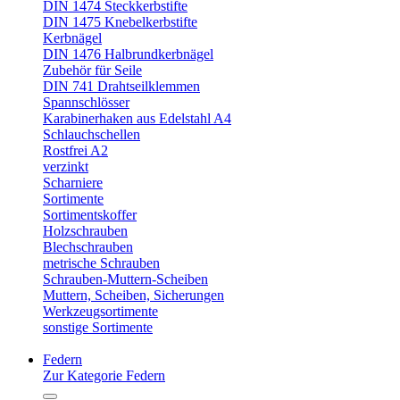
DIN 1474 Steckkerbstifte
DIN 1475 Knebelkerbstifte
Kerbnägel
DIN 1476 Halbrundkerbnägel
Zubehör für Seile
DIN 741 Drahtseilklemmen
Spannschlösser
Karabinerhaken aus Edelstahl A4
Schlauchschellen
Rostfrei A2
verzinkt
Scharniere
Sortimente
Sortimentskoffer
Holzschrauben
Blechschrauben
metrische Schrauben
Schrauben-Muttern-Scheiben
Muttern, Scheiben, Sicherungen
Werkzeugsortimente
sonstige Sortimente
Federn
Zur Kategorie Federn