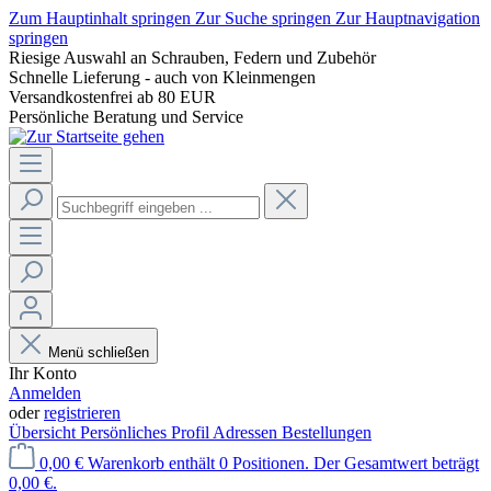
Zum Hauptinhalt springen
Zur Suche springen
Zur Hauptnavigation
springen
Riesige Auswahl an Schrauben, Federn und Zubehör
Schnelle Lieferung - auch von Kleinmengen
Versandkostenfrei ab 80 EUR
Persönliche Beratung und Service
Menü schließen
Ihr Konto
Anmelden
oder
registrieren
Übersicht
Persönliches Profil
Adressen
Bestellungen
0,00 €
Warenkorb enthält 0 Positionen. Der Gesamtwert beträgt
0,00 €.