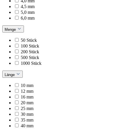
4,0 mm
4,5 mm
5,0 mm
6,0 mm
Menge
50 Stück
100 Stück
200 Stück
500 Stück
1000 Stück
Länge
10 mm
12 mm
16 mm
20 mm
25 mm
30 mm
35 mm
40 mm