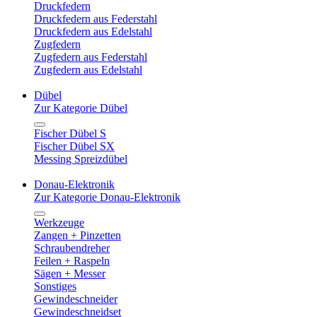
Druckfedern
Druckfedern aus Federstahl
Druckfedern aus Edelstahl
Zugfedern
Zugfedern aus Federstahl
Zugfedern aus Edelstahl
Dübel
Zur Kategorie Dübel
Fischer Dübel S
Fischer Dübel SX
Messing Spreizdübel
Donau-Elektronik
Zur Kategorie Donau-Elektronik
Werkzeuge
Zangen + Pinzetten
Schraubendreher
Feilen + Raspeln
Sägen + Messer
Sonstiges
Gewindeschneider
Gewindeschneidset