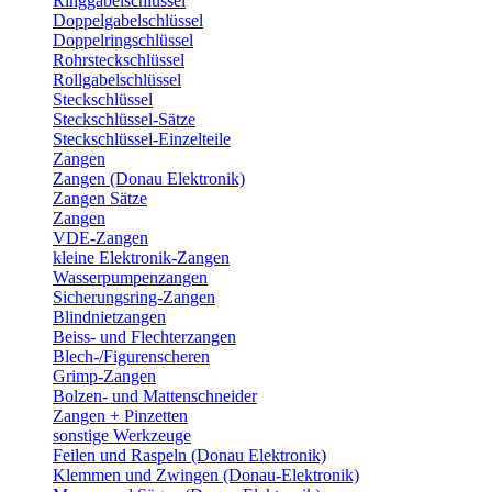
Ringgabelschlüssel
Doppelgabelschlüssel
Doppelringschlüssel
Rohrsteckschlüssel
Rollgabelschlüssel
Steckschlüssel
Steckschlüssel-Sätze
Steckschlüssel-Einzelteile
Zangen
Zangen (Donau Elektronik)
Zangen Sätze
Zangen
VDE-Zangen
kleine Elektronik-Zangen
Wasserpumpenzangen
Sicherungsring-Zangen
Blindnietzangen
Beiss- und Flechterzangen
Blech-/Figurenscheren
Grimp-Zangen
Bolzen- und Mattenschneider
Zangen + Pinzetten
sonstige Werkzeuge
Feilen und Raspeln (Donau Elektronik)
Klemmen und Zwingen (Donau-Elektronik)