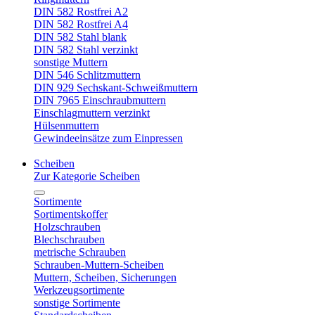
DIN 582 Rostfrei A2
DIN 582 Rostfrei A4
DIN 582 Stahl blank
DIN 582 Stahl verzinkt
sonstige Muttern
DIN 546 Schlitzmuttern
DIN 929 Sechskant-Schweißmuttern
DIN 7965 Einschraubmuttern
Einschlagmuttern verzinkt
Hülsenmuttern
Gewindeeinsätze zum Einpressen
Scheiben
Zur Kategorie Scheiben
Sortimente
Sortimentskoffer
Holzschrauben
Blechschrauben
metrische Schrauben
Schrauben-Muttern-Scheiben
Muttern, Scheiben, Sicherungen
Werkzeugsortimente
sonstige Sortimente