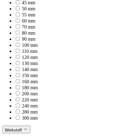
45 mm
50 mm
55 mm
60 mm
70 mm
80 mm
90 mm
100 mm
110 mm
120 mm
130 mm
140 mm
150 mm
160 mm
180 mm
200 mm
220 mm
240 mm
280 mm
300 mm
Werkstoff