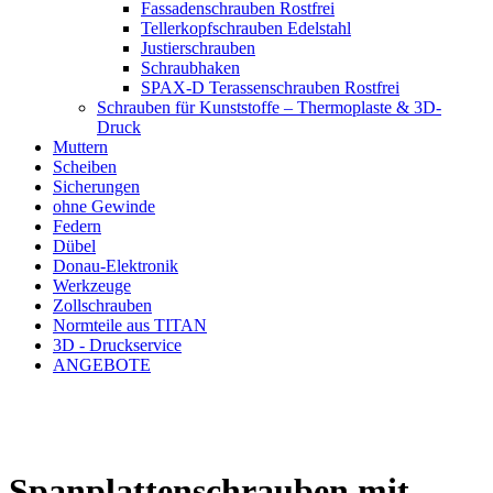
Fassadenschrauben Rostfrei
Tellerkopfschrauben Edelstahl
Justierschrauben
Schraubhaken
SPAX-D Terassenschrauben Rostfrei
Schrauben für Kunststoffe – Thermoplaste & 3D-
Druck
Muttern
Scheiben
Sicherungen
ohne Gewinde
Federn
Dübel
Donau-Elektronik
Werkzeuge
Zollschrauben
Normteile aus TITAN
3D - Druckservice
ANGEBOTE
Spanplattenschrauben mit