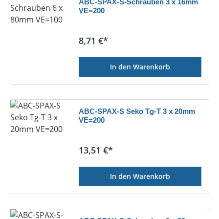
ABC-SPAX-S-Schrauben 3 x 16mm
VE=200
Regulärer Preis:
8,71 €*
In den Warenkorb
ABC-SPAX-S Seko Tg-T 3 x 20mm
VE=200
Regulärer Preis:
13,51 €*
In den Warenkorb