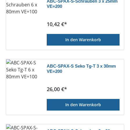
ABC-SPAX-S-Schrauben 3 x 25mm
VE=200
Regulärer Preis:
10,42 €*
In den Warenkorb
ABC-SPAX-S Seko Tg-T 3 x 30mm
VE=200
Regulärer Preis:
26,00 €*
In den Warenkorb