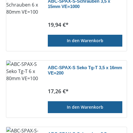
ABC-SPAX-S-Schrauben 3,5 x
15mm VE=1000
Regulärer Preis:
19,94 €*
In den Warenkorb
ABC-SPAX-S Seko Tg-T 3,5 x 16mm
VE=200
Regulärer Preis:
17,26 €*
In den Warenkorb