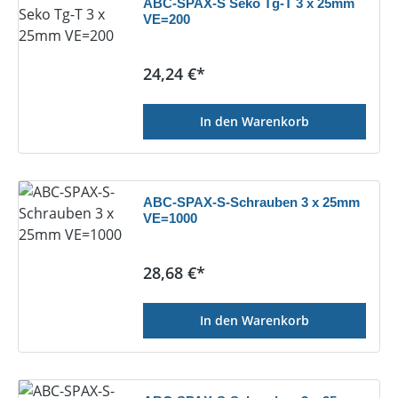
ABC-SPAX-S Seko Tg-T 3 x 25mm
VE=200
Regulärer Preis:
24,24 €*
In den Warenkorb
ABC-SPAX-S-Schrauben 3 x 25mm
VE=1000
Regulärer Preis:
28,68 €*
In den Warenkorb