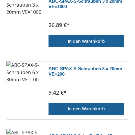
ABC-SPAX-S-Schrauben 3 x 20mm
VE=1000
Regulärer Preis:
26,89 €*
In den Warenkorb
ABC-SPAX-S-Schrauben 3 x 20mm
VE=200
Regulärer Preis:
9,42 €*
In den Warenkorb