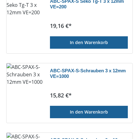
ABC-SPAX-S Seko Tg-T 3 x 12mm
VE=200
Regulärer Preis:
19,16 €*
In den Warenkorb
ABC-SPAX-S-Schrauben 3 x 12mm
VE=1000
Regulärer Preis:
15,82 €*
In den Warenkorb