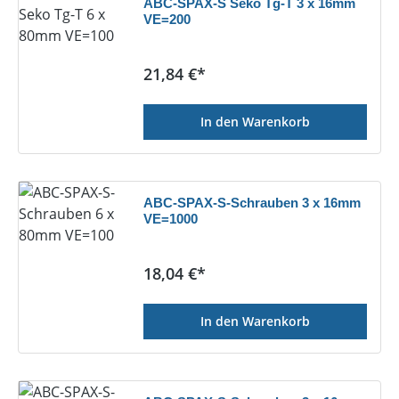
ABC-SPAX-S Seko Tg-T 3 x 16mm
VE=200
Regulärer Preis:
21,84 €*
In den Warenkorb
ABC-SPAX-S-Schrauben 3 x 16mm
VE=1000
Regulärer Preis:
18,04 €*
In den Warenkorb