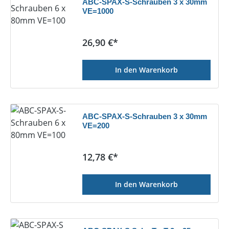
ABC-SPAX-S-Schrauben 3 x 30mm
VE=1000
Regulärer Preis:
26,90 €*
In den Warenkorb
ABC-SPAX-S-Schrauben 3 x 30mm
VE=200
Regulärer Preis:
12,78 €*
In den Warenkorb