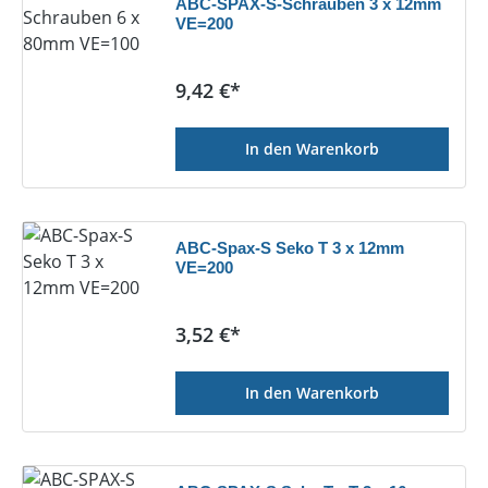
ABC-SPAX-S-Schrauben 3 x 12mm
VE=200
Regulärer Preis:
9,42 €*
In den Warenkorb
ABC-Spax-S Seko T 3 x 12mm
VE=200
Regulärer Preis:
3,52 €*
In den Warenkorb