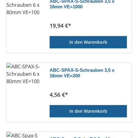
ABC-SPAX-S-Schrauben 3,5 x
16mm VE=1000
Regulärer Preis:
19,94 €*
In den Warenkorb
ABC-SPAX-S-Schrauben 3,5 x
16mm VE=200
Regulärer Preis:
4,56 €*
In den Warenkorb