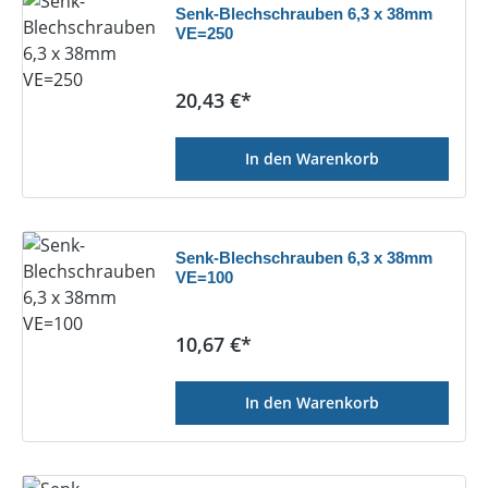
Senk-Blechschrauben 6,3 x 38mm
VE=250
Regulärer Preis:
20,43 €*
In den Warenkorb
Senk-Blechschrauben 6,3 x 38mm
VE=100
Regulärer Preis:
10,67 €*
In den Warenkorb