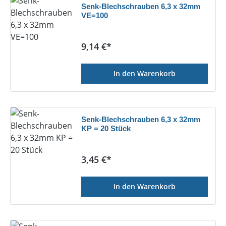
Senk-Blechschrauben 6,3 x 32mm
VE=100
Regulärer Preis:
9,14 €*
In den Warenkorb
Senk-Blechschrauben 6,3 x 32mm
KP = 20 Stück
Regulärer Preis:
3,45 €*
In den Warenkorb