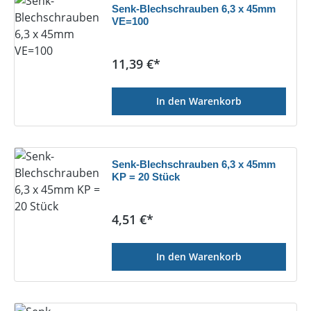
Senk-Blechschrauben 6,3 x 45mm
VE=100
Regulärer Preis:
11,39 €*
In den Warenkorb
Senk-Blechschrauben 6,3 x 45mm
KP = 20 Stück
Regulärer Preis:
4,51 €*
In den Warenkorb