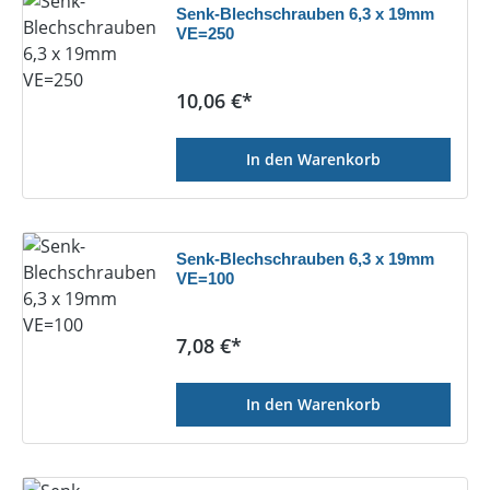
Senk-Blechschrauben 6,3 x 19mm
VE=250
Regulärer Preis:
10,06 €*
In den Warenkorb
Senk-Blechschrauben 6,3 x 19mm
VE=100
Regulärer Preis:
7,08 €*
In den Warenkorb