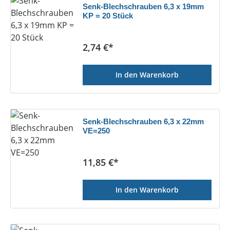
Senk-Blechschrauben 6,3 x 19mm
KP = 20 Stück
Regulärer Preis:
2,74 €*
In den Warenkorb
Senk-Blechschrauben 6,3 x 22mm
VE=250
Regulärer Preis:
11,85 €*
In den Warenkorb