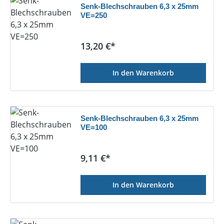
Senk-Blechschrauben 6,3 x 25mm
VE=250
Regulärer Preis:
13,20 €*
In den Warenkorb
Senk-Blechschrauben 6,3 x 25mm
VE=100
Regulärer Preis:
9,11 €*
In den Warenkorb