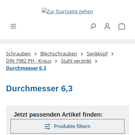
Zum Hauptinhalt springen
Ware
Schrauben
Blechschrauben
Senkkopf
DIN 7982 PH - Kreuz
Stahl verzinkt
Durchmesser 6,3
Durchmesser 6,3
Produkte filtern