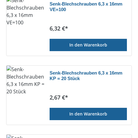
Senk-Blechschrauben 6,3 x 16mm
VE=100
Regulärer Preis:
6,32 €*
In den Warenkorb
Senk-Blechschrauben 6,3 x 16mm
KP = 20 Stück
Regulärer Preis:
2,67 €*
In den Warenkorb