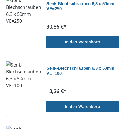
Senk-Blechschrauben 6,3 x 50mm
VE=250
Regulärer Preis:
30,86 €*
In den Warenkorb
Senk-Blechschrauben 6,3 x 50mm
VE=100
Regulärer Preis:
13,26 €*
In den Warenkorb