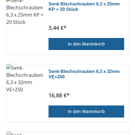
Senk-Blechschrauben 6,3 x 25mm
KP = 20 Stück
Regulärer Preis:
3,44 €*
In den Warenkorb
Senk-Blechschrauben 6,3 x 32mm
VE=250
Regulärer Preis:
16,88 €*
In den Warenkorb