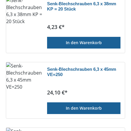
Senk-Blechschrauben 6,3 x 38mm
KP = 20 Stück
Regulärer Preis:
4,23 €*
In den Warenkorb
Senk-Blechschrauben 6,3 x 45mm
VE=250
Regulärer Preis:
24,10 €*
In den Warenkorb