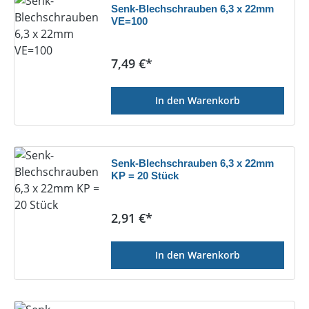
Senk-Blechschrauben 6,3 x 22mm
VE=100
Regulärer Preis:
7,49 €*
In den Warenkorb
Senk-Blechschrauben 6,3 x 22mm
KP = 20 Stück
Regulärer Preis:
2,91 €*
In den Warenkorb