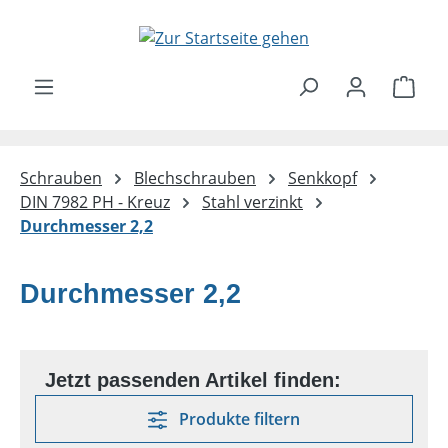
Zum Hauptinhalt springen
Ware
Schrauben
Blechschrauben
Senkkopf
DIN 7982 PH - Kreuz
Stahl verzinkt
Durchmesser 2,2
Durchmesser 2,2
Produkte filtern