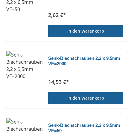
Regulärer Preis:
2,62 €*
In den Warenkorb
Senk-Blechschrauben 2,2 x 9,5mm
VE=2000
Regulärer Preis:
14,53 €*
In den Warenkorb
Senk-Blechschrauben 2,2 x 9,5mm
VE=50