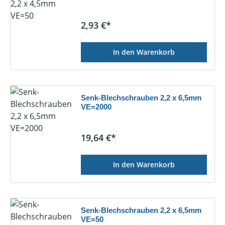
Regulärer Preis:
2,93 €*
In den Warenkorb
Senk-Blechschrauben 2,2 x 6,5mm
VE=2000
Regulärer Preis:
19,64 €*
In den Warenkorb
Senk-Blechschrauben 2,2 x 6,5mm
VE=50