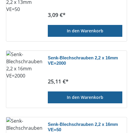
Regulärer Preis:
3,09 €*
In den Warenkorb
Senk-Blechschrauben 2,2 x 16mm
VE=2000
Regulärer Preis:
25,11 €*
In den Warenkorb
Senk-Blechschrauben 2,2 x 16mm
VE=50