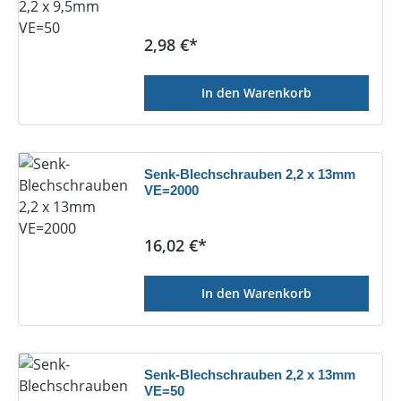
Regulärer Preis:
2,98 €*
In den Warenkorb
Senk-Blechschrauben 2,2 x 13mm
VE=2000
Regulärer Preis:
16,02 €*
In den Warenkorb
Senk-Blechschrauben 2,2 x 13mm
VE=50