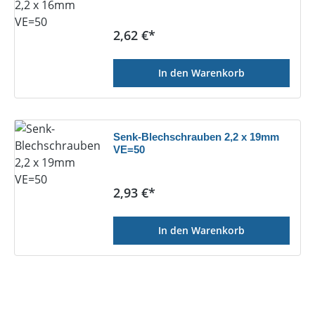
Regulärer Preis:
2,62 €*
In den Warenkorb
Senk-Blechschrauben 2,2 x 19mm
VE=50
Regulärer Preis:
2,93 €*
In den Warenkorb