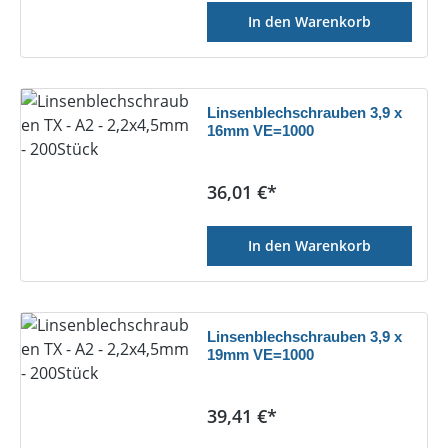
In den Warenkorb
Linsenblechschrauben 3,9 x
16mm VE=1000
Regulärer Preis:
36,01 €*
In den Warenkorb
Linsenblechschrauben 3,9 x
19mm VE=1000
Regulärer Preis:
39,41 €*