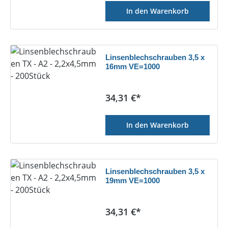
In den Warenkorb
Linsenblechschrauben 3,5 x
16mm VE=1000
Regulärer Preis:
34,31 €*
In den Warenkorb
Linsenblechschrauben 3,5 x
19mm VE=1000
Regulärer Preis:
34,31 €*