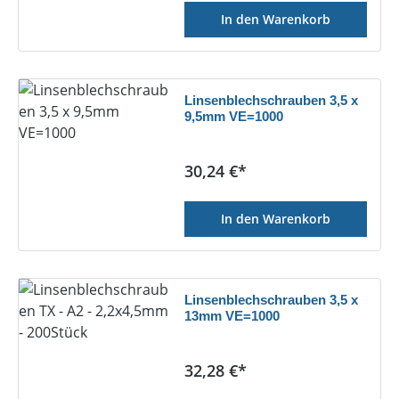
In den Warenkorb
Linsenblechschrauben 3,5 x
9,5mm VE=1000
Regulärer Preis:
30,24 €*
In den Warenkorb
Linsenblechschrauben 3,5 x
13mm VE=1000
Regulärer Preis:
32,28 €*