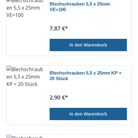
Blechschrauben 5,5 x 25mm
VE=100
Regulärer Preis:
7,87 €*
In den Warenkorb
Blechschrauben 5,5 x 25mm KP =
20 Stück
Regulärer Preis:
2,90 €*
In den Warenkorb