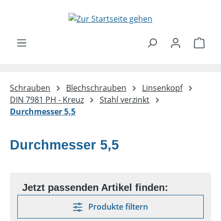
Zum Hauptinhalt springen
Ware
Schrauben
Blechschrauben
Linsenkopf
DIN 7981 PH - Kreuz
Stahl verzinkt
Durchmesser 5,5
Durchmesser 5,5
Produkte filtern