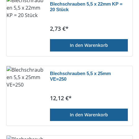
Blechschrauben 5,5 x 22mm KP =
20 Stück
Regulärer Preis:
2,73 €*
In den Warenkorb
Blechschrauben 5,5 x 25mm
VE=250
Regulärer Preis:
12,12 €*
In den Warenkorb