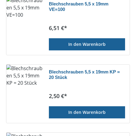
Blechschrauben 5,5 x 19mm
VE=100
Regulärer Preis:
6,51 €*
In den Warenkorb
Blechschrauben 5,5 x 19mm KP =
20 Stück
Regulärer Preis:
2,50 €*
In den Warenkorb