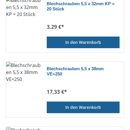
Blechschrauben 5,5 x 32mm KP =
20 Stück
Regulärer Preis:
3,29 €*
In den Warenkorb
Blechschrauben 5,5 x 38mm
VE=250
Regulärer Preis:
17,33 €*
In den Warenkorb