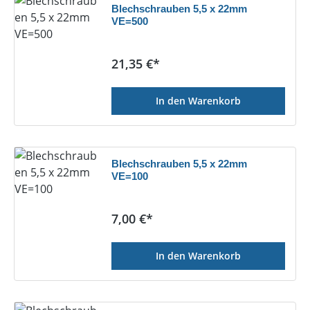
Blechschrauben 5,5 x 22mm
VE=500
Regulärer Preis:
21,35 €*
In den Warenkorb
Blechschrauben 5,5 x 22mm
VE=100
Regulärer Preis:
7,00 €*
In den Warenkorb