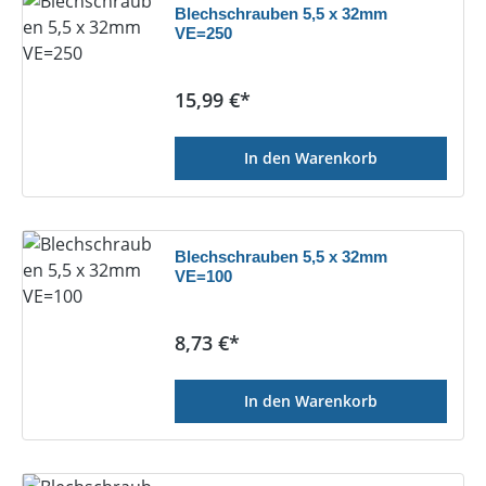
Blechschrauben 5,5 x 32mm
VE=250
Regulärer Preis:
15,99 €*
In den Warenkorb
Blechschrauben 5,5 x 32mm
VE=100
Regulärer Preis:
8,73 €*
In den Warenkorb