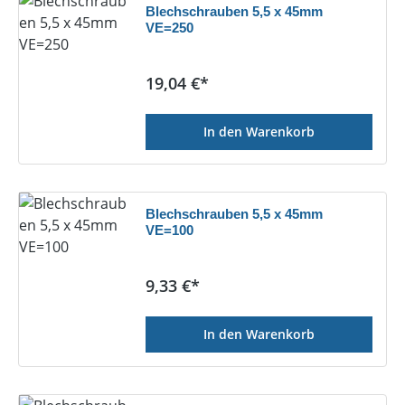
Blechschrauben 5,5 x 45mm
VE=250
Regulärer Preis:
19,04 €*
In den Warenkorb
Blechschrauben 5,5 x 45mm
VE=100
Regulärer Preis:
9,33 €*
In den Warenkorb