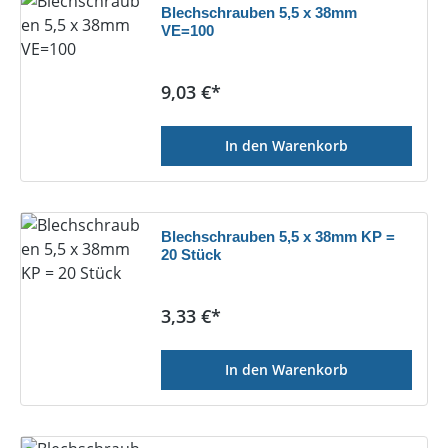
Blechschrauben 5,5 x 38mm
VE=100
Regulärer Preis:
9,03 €*
In den Warenkorb
Blechschrauben 5,5 x 38mm KP =
20 Stück
Regulärer Preis:
3,33 €*
In den Warenkorb