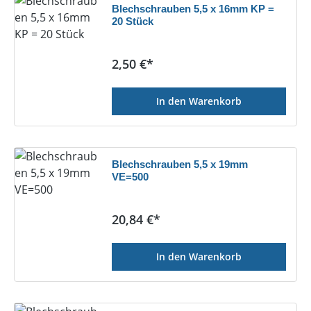
Blechschrauben 5,5 x 16mm KP =
20 Stück
Regulärer Preis:
2,50 €*
In den Warenkorb
Blechschrauben 5,5 x 19mm
VE=500
Regulärer Preis:
20,84 €*
In den Warenkorb