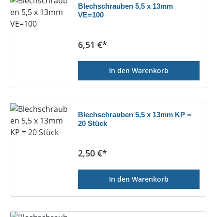
Blechschrauben 5,5 x 13mm
VE=100
Regulärer Preis:
6,51 €*
In den Warenkorb
Blechschrauben 5,5 x 13mm KP =
20 Stück
Regulärer Preis:
2,50 €*
In den Warenkorb