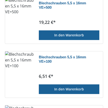
Blechschrauben 5,5 x 16mm
VE=500
Regulärer Preis:
19,22 €*
In den Warenkorb
Blechschrauben 5,5 x 16mm
VE=100
Regulärer Preis:
6,51 €*
In den Warenkorb