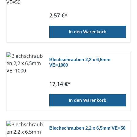
Regulärer Preis:
2,57 €*
In den Warenkorb
Blechschrauben 2,2 x 6,5mm
VE=1000
Regulärer Preis:
17,14 €*
In den Warenkorb
Blechschrauben 2,2 x 6,5mm VE=50