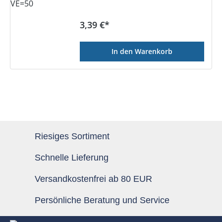
Regulärer Preis:
3,39 €*
In den Warenkorb
Riesiges Sortiment
Schnelle Lieferung
Versandkostenfrei ab 80 EUR
Persönliche Beratung und Service