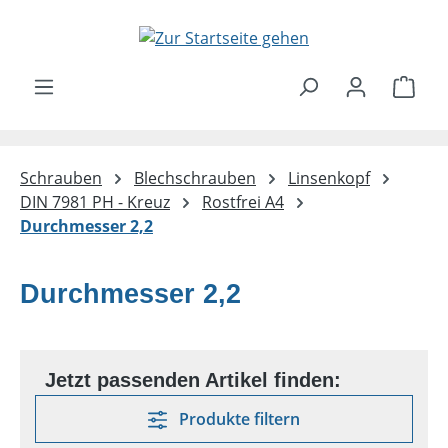
Zum Hauptinhalt springen
Ware
Schrauben
Blechschrauben
Linsenkopf
DIN 7981 PH - Kreuz
Rostfrei A4
Durchmesser 2,2
Durchmesser 2,2
Produkte filtern