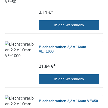
Regulärer Preis:
3,11 €*
In den Warenkorb
Blechschrauben 2,2 x 16mm
VE=1000
Regulärer Preis:
21,84 €*
In den Warenkorb
Blechschrauben 2,2 x 16mm VE=50