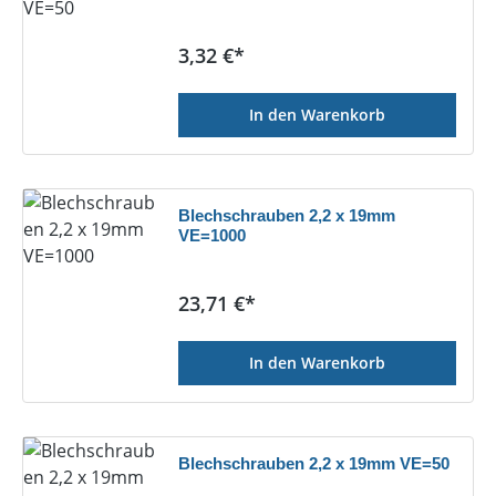
Regulärer Preis:
3,32 €*
In den Warenkorb
Blechschrauben 2,2 x 19mm
VE=1000
Regulärer Preis:
23,71 €*
In den Warenkorb
Blechschrauben 2,2 x 19mm VE=50