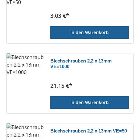
Regulärer Preis:
3,03 €*
In den Warenkorb
Blechschrauben 2,2 x 13mm
VE=1000
Regulärer Preis:
21,15 €*
In den Warenkorb
Blechschrauben 2,2 x 13mm VE=50