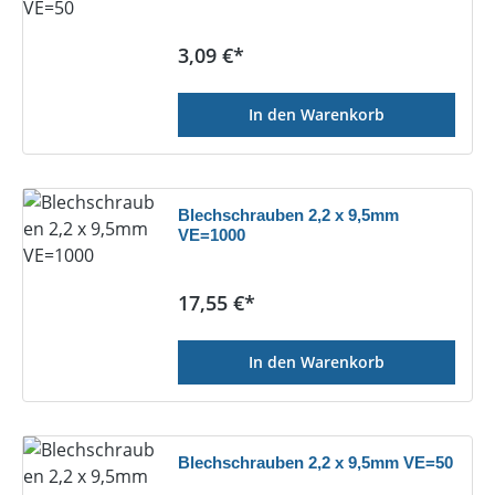
Regulärer Preis:
3,09 €*
In den Warenkorb
Blechschrauben 2,2 x 9,5mm
VE=1000
Regulärer Preis:
17,55 €*
In den Warenkorb
Blechschrauben 2,2 x 9,5mm VE=50