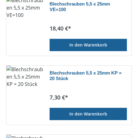
Blechschrauben 5,5 x 25mm
VE=100
Regulärer Preis:
18,40 €*
In den Warenkorb
Blechschrauben 5,5 x 25mm KP =
20 Stück
Regulärer Preis:
7,30 €*
In den Warenkorb