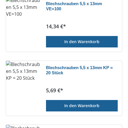
Blechschrauben 5,5 x 13mm
VE=100
Regulärer Preis:
14,34 €*
In den Warenkorb
Blechschrauben 5,5 x 13mm KP =
20 Stück
Regulärer Preis:
5,69 €*
In den Warenkorb