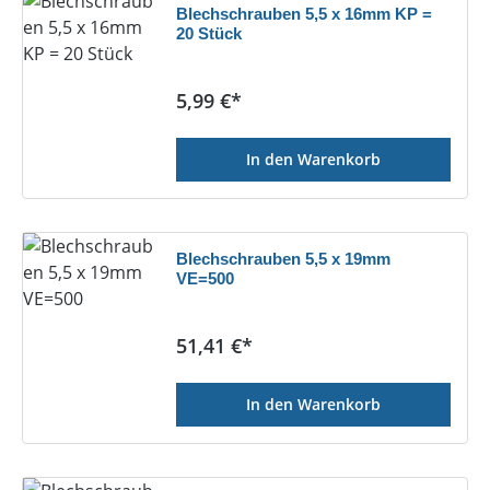
Blechschrauben 5,5 x 16mm KP =
20 Stück
Regulärer Preis:
5,99 €*
In den Warenkorb
Blechschrauben 5,5 x 19mm
VE=500
Regulärer Preis:
51,41 €*
In den Warenkorb