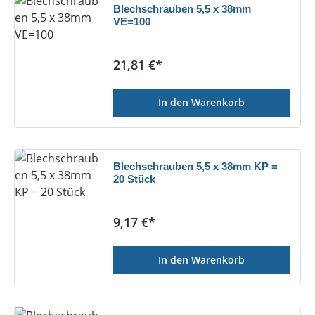
Blechschrauben 5,5 x 38mm
VE=100
Regulärer Preis:
21,81 €*
In den Warenkorb
Blechschrauben 5,5 x 38mm KP =
20 Stück
Regulärer Preis:
9,17 €*
In den Warenkorb