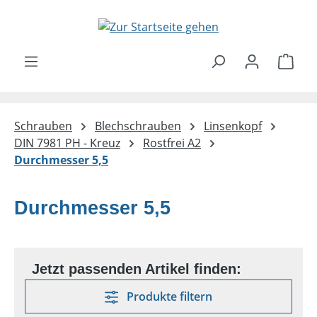
Zum Hauptinhalt springen
Ware
Schrauben
Blechschrauben
Linsenkopf
DIN 7981 PH - Kreuz
Rostfrei A2
Durchmesser 5,5
Durchmesser 5,5
Produkte filtern