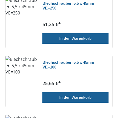
Blechschrauben 5,5 x 45mm
VE=250
Regulärer Preis:
51,25 €*
In den Warenkorb
Blechschrauben 5,5 x 45mm
VE=100
Regulärer Preis:
25,65 €*
In den Warenkorb