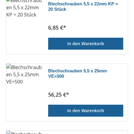
Blechschrauben 5,5 x 22mm KP =
20 Stück
Regulärer Preis:
6,85 €*
In den Warenkorb
Blechschrauben 5,5 x 25mm
VE=500
Regulärer Preis:
56,25 €*
In den Warenkorb