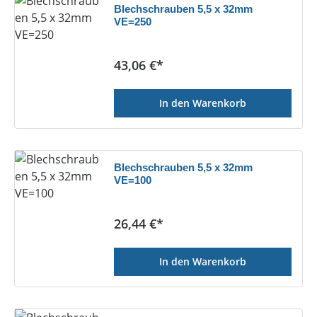
Blechschrauben 5,5 x 32mm
VE=250
Regulärer Preis:
43,06 €*
In den Warenkorb
Blechschrauben 5,5 x 32mm
VE=100
Regulärer Preis:
26,44 €*
In den Warenkorb