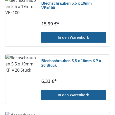
Blechschrauben 5,5 x 19mm
VE=100
Regulärer Preis:
15,99 €*
In den Warenkorb
Blechschrauben 5,5 x 19mm KP =
20 Stück
Regulärer Preis:
6,33 €*
In den Warenkorb