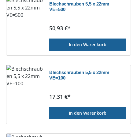
Blechschrauben 5,5 x 22mm
VE=500
Regulärer Preis:
50,93 €*
In den Warenkorb
Blechschrauben 5,5 x 22mm
VE=100
Regulärer Preis:
17,31 €*
In den Warenkorb