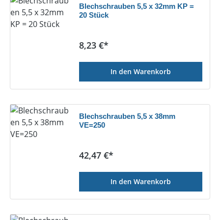
Blechschrauben 5,5 x 32mm KP =
20 Stück
Regulärer Preis:
8,23 €*
In den Warenkorb
Blechschrauben 5,5 x 38mm
VE=250
Regulärer Preis:
42,47 €*
In den Warenkorb