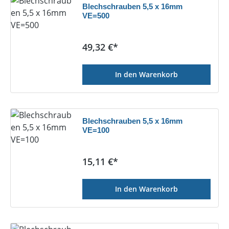
Blechschrauben 5,5 x 16mm
VE=500
Regulärer Preis:
49,32 €*
In den Warenkorb
Blechschrauben 5,5 x 16mm
VE=100
Regulärer Preis:
15,11 €*
In den Warenkorb