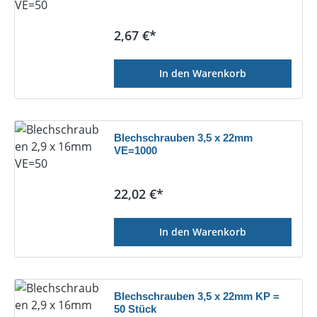
Regulärer Preis:
2,67 €*
In den Warenkorb
Blechschrauben 3,5 x 22mm
VE=1000
Regulärer Preis:
22,02 €*
In den Warenkorb
Blechschrauben 3,5 x 22mm KP =
50 Stück