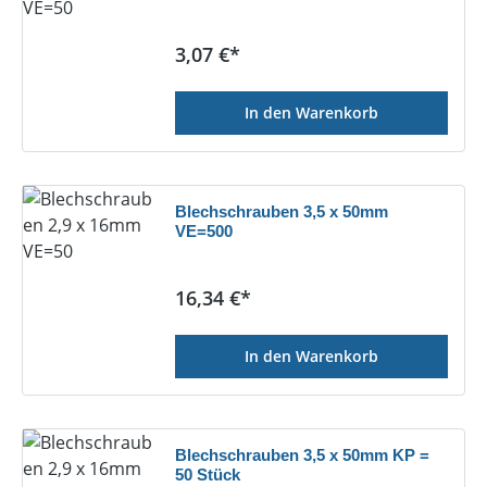
Regulärer Preis:
3,07 €*
In den Warenkorb
Blechschrauben 3,5 x 50mm
VE=500
Regulärer Preis:
16,34 €*
In den Warenkorb
Blechschrauben 3,5 x 50mm KP =
50 Stück