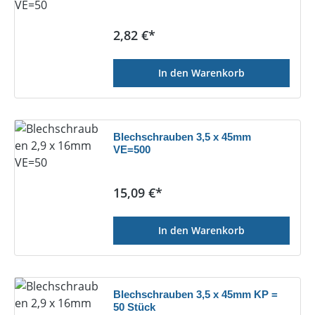
Regulärer Preis:
2,82 €*
In den Warenkorb
Blechschrauben 3,5 x 45mm
VE=500
Regulärer Preis:
15,09 €*
In den Warenkorb
Blechschrauben 3,5 x 45mm KP =
50 Stück