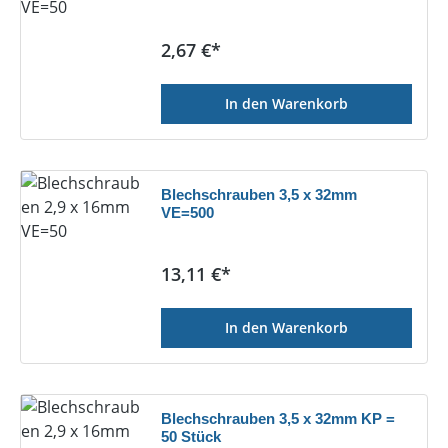
Regulärer Preis:
2,67 €*
In den Warenkorb
Blechschrauben 3,5 x 32mm
VE=500
Regulärer Preis:
13,11 €*
In den Warenkorb
Blechschrauben 3,5 x 32mm KP =
50 Stück