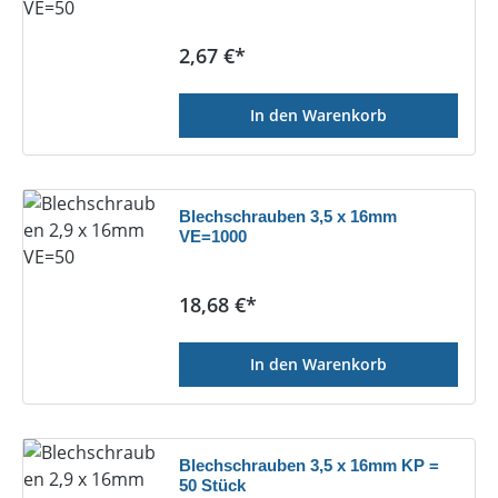
Regulärer Preis:
2,67 €*
In den Warenkorb
Blechschrauben 3,5 x 16mm
VE=1000
Regulärer Preis:
18,68 €*
In den Warenkorb
Blechschrauben 3,5 x 16mm KP =
50 Stück