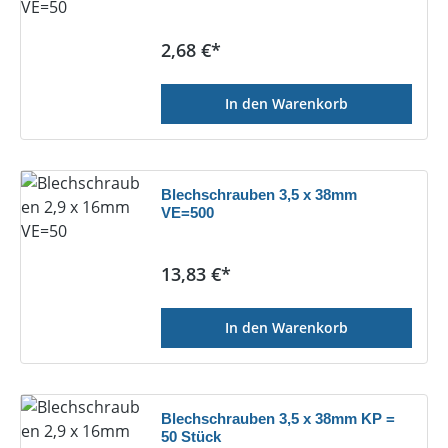
Regulärer Preis:
2,68 €*
In den Warenkorb
Blechschrauben 3,5 x 38mm
VE=500
Regulärer Preis:
13,83 €*
In den Warenkorb
Blechschrauben 3,5 x 38mm KP =
50 Stück