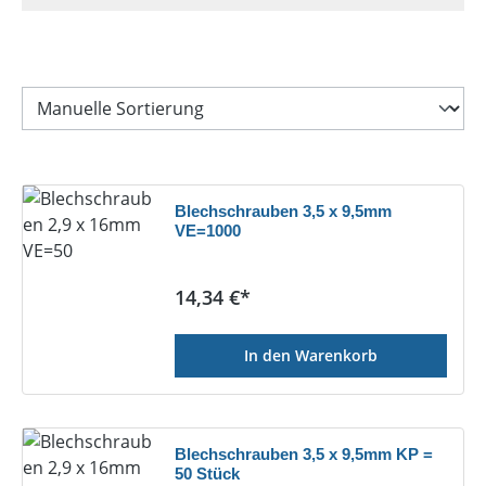
Blechschrauben 3,5 x 9,5mm
VE=1000
Regulärer Preis:
14,34 €*
In den Warenkorb
Blechschrauben 3,5 x 9,5mm KP =
50 Stück