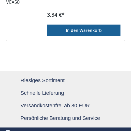
Regulärer Preis:
3,34 €*
In den Warenkorb
Riesiges Sortiment
Schnelle Lieferung
Versandkostenfrei ab 80 EUR
Persönliche Beratung und Service