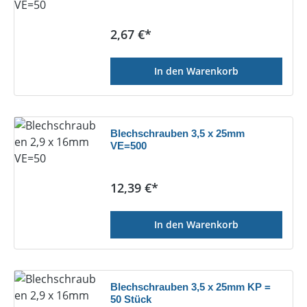
Regulärer Preis:
2,67 €*
In den Warenkorb
Blechschrauben 3,5 x 25mm
VE=500
Regulärer Preis:
12,39 €*
In den Warenkorb
Blechschrauben 3,5 x 25mm KP =
50 Stück