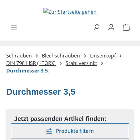
Zum Hauptinhalt springen
Ware
Schrauben
Blechschrauben
Linsenkopf
DIN 7981 ISR (~TORX)
Stahl verzinkt
Durchmesser 3,5
Durchmesser 3,5
Produkte filtern