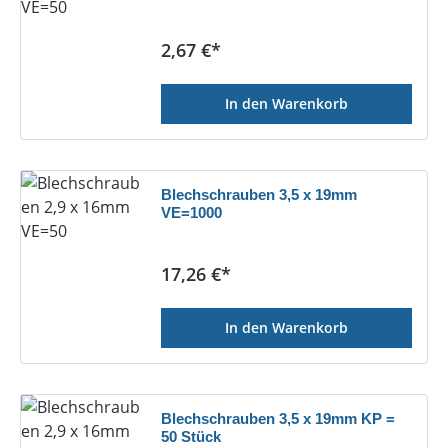
Regulärer Preis:
2,67 €*
In den Warenkorb
Blechschrauben 3,5 x 19mm
VE=1000
Regulärer Preis:
17,26 €*
In den Warenkorb
Blechschrauben 3,5 x 19mm KP =
50 Stück