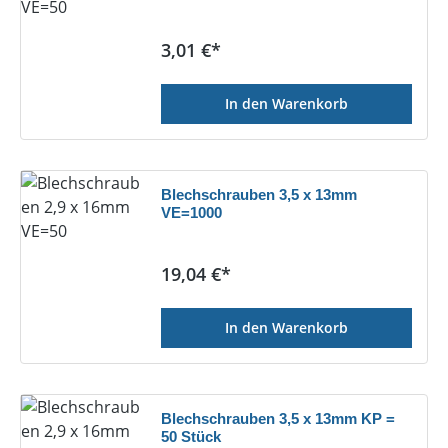
Regulärer Preis:
3,01 €*
In den Warenkorb
Blechschrauben 3,5 x 13mm
VE=1000
Regulärer Preis:
19,04 €*
In den Warenkorb
Blechschrauben 3,5 x 13mm KP =
50 Stück