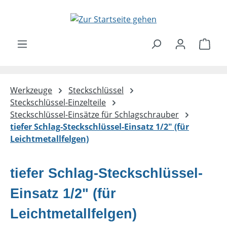
Zum Hauptinhalt springen
Ware
Werkzeuge
Steckschlüssel
Steckschlüssel-Einzelteile
Steckschlüssel-Einsätze für Schlagschrauber
tiefer Schlag-Steckschlüssel-Einsatz 1/2" (für
Leichtmetallfelgen)
tiefer Schlag-Steckschlüssel-
Einsatz 1/2" (für
Leichtmetallfelgen)