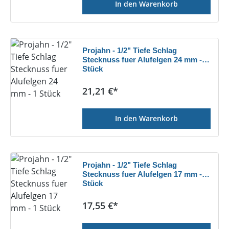
In den Warenkorb
Projahn - 1/2" Tiefe Schlag
Stecknuss fuer Alufelgen 24 mm - 1
Stück
Regulärer Preis:
21,21 €*
In den Warenkorb
Projahn - 1/2" Tiefe Schlag
Stecknuss fuer Alufelgen 17 mm - 1
Stück
Regulärer Preis:
17,55 €*