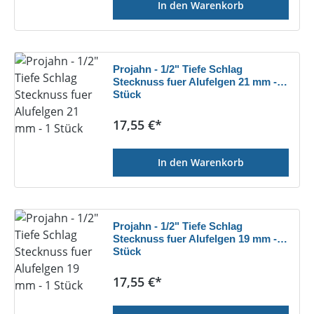
In den Warenkorb
Projahn - 1/2" Tiefe Schlag
Stecknuss fuer Alufelgen 21 mm - 1
Stück
Regulärer Preis:
17,55 €*
In den Warenkorb
Projahn - 1/2" Tiefe Schlag
Stecknuss fuer Alufelgen 19 mm - 1
Stück
Regulärer Preis:
17,55 €*