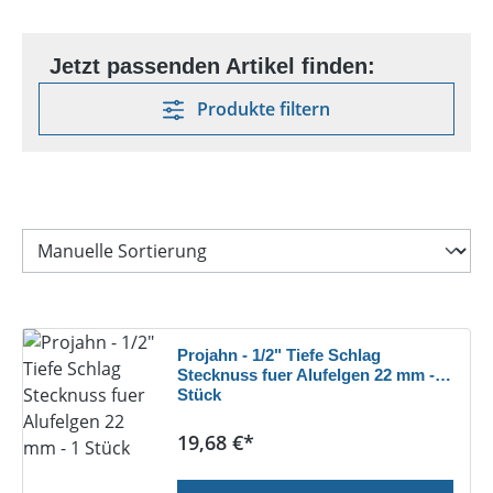
Produkte filtern
Projahn - 1/2" Tiefe Schlag
Stecknuss fuer Alufelgen 22 mm - 1
Stück
Regulärer Preis:
19,68 €*