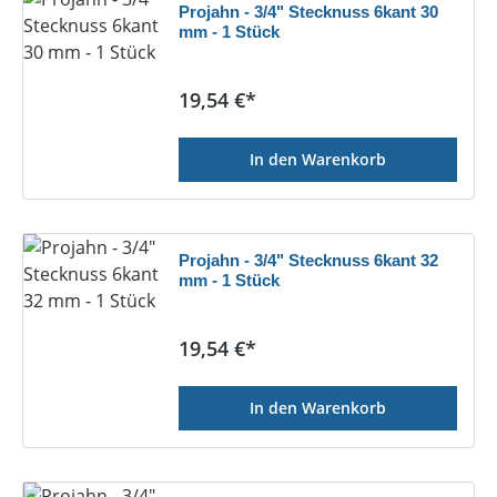
Projahn - 3/4" Stecknuss 6kant 30
mm - 1 Stück
Regulärer Preis:
19,54 €*
In den Warenkorb
Projahn - 3/4" Stecknuss 6kant 32
mm - 1 Stück
Regulärer Preis:
19,54 €*
In den Warenkorb