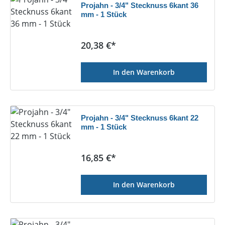
Projahn - 3/4" Stecknuss 6kant 36
mm - 1 Stück
Regulärer Preis:
20,38 €*
In den Warenkorb
Projahn - 3/4" Stecknuss 6kant 22
mm - 1 Stück
Regulärer Preis:
16,85 €*
In den Warenkorb