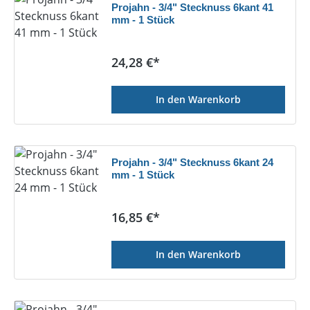
Projahn - 3/4" Stecknuss 6kant 41
mm - 1 Stück
Regulärer Preis:
24,28 €*
In den Warenkorb
Projahn - 3/4" Stecknuss 6kant 24
mm - 1 Stück
Regulärer Preis:
16,85 €*
In den Warenkorb