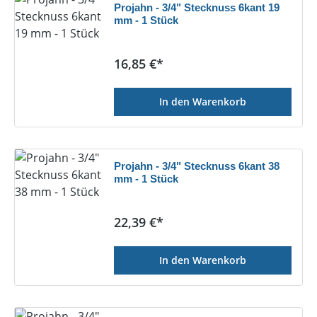
Projahn - 3/4" Stecknuss 6kant 19
mm - 1 Stück
Regulärer Preis:
16,85 €*
In den Warenkorb
Projahn - 3/4" Stecknuss 6kant 38
mm - 1 Stück
Regulärer Preis:
22,39 €*
In den Warenkorb