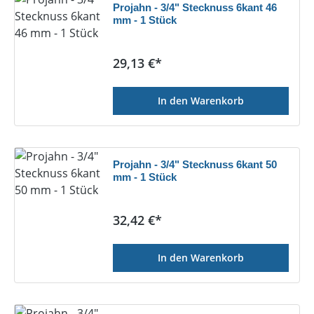
Projahn - 3/4" Stecknuss 6kant 46
mm - 1 Stück
Regulärer Preis:
29,13 €*
In den Warenkorb
Projahn - 3/4" Stecknuss 6kant 50
mm - 1 Stück
Regulärer Preis:
32,42 €*
In den Warenkorb