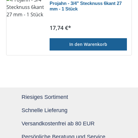
Projahn - 3/4" Stecknuss 6kant 27
mm - 1 Stück
Regulärer Preis:
17,74 €*
In den Warenkorb
Riesiges Sortiment
Schnelle Lieferung
Versandkostenfrei ab 80 EUR
Persönliche Beratung und Service