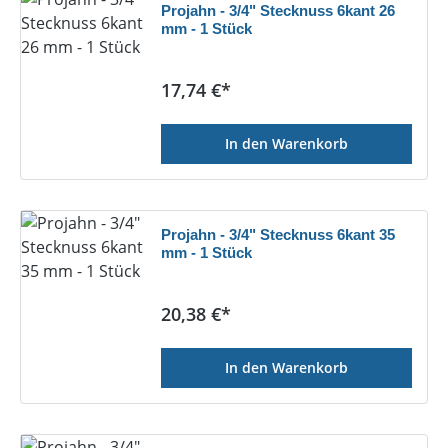
Projahn - 3/4" Stecknuss 6kant 26
mm - 1 Stück
Regulärer Preis:
17,74 €*
In den Warenkorb
Projahn - 3/4" Stecknuss 6kant 35
mm - 1 Stück
Regulärer Preis:
20,38 €*
In den Warenkorb