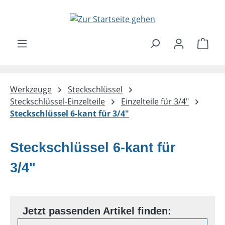
Zum Hauptinhalt springen
Ware
Werkzeuge
Steckschlüssel
Steckschlüssel-Einzelteile
Einzelteile für 3/4"
Steckschlüssel 6-kant für 3/4"
Steckschlüssel 6-kant für
3/4"