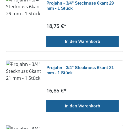
Projahn - 3/4" Stecknuss 6kant 29
mm - 1 Stück
Regulärer Preis:
18,75 €*
In den Warenkorb
Projahn - 3/4" Stecknuss 6kant 21
mm - 1 Stück
Regulärer Preis:
16,85 €*
In den Warenkorb