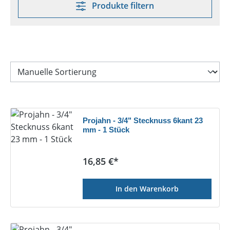
Produkte filtern
Projahn - 3/4" Stecknuss 6kant 23
mm - 1 Stück
Regulärer Preis:
16,85 €*
In den Warenkorb