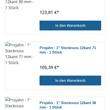
Regulärer Preis:
123,81 €*
In den Warenkorb
Projahn - 1" Stecknuss 12kant 71
mm - 1 Stück
Regulärer Preis:
105,39 €*
In den Warenkorb
Projahn - 1" Stecknuss 12kant 36
mm - 1 Stück