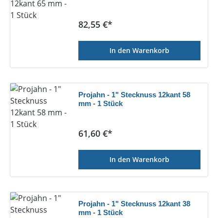
Regulärer Preis:
82,55 €*
In den Warenkorb
Projahn - 1" Stecknuss 12kant 58
mm - 1 Stück
Regulärer Preis:
61,60 €*
In den Warenkorb
Projahn - 1" Stecknuss 12kant 38
mm - 1 Stück