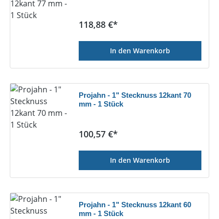
Regulärer Preis:
118,88 €*
In den Warenkorb
Projahn - 1" Stecknuss 12kant 70
mm - 1 Stück
Regulärer Preis:
100,57 €*
In den Warenkorb
Projahn - 1" Stecknuss 12kant 60
mm - 1 Stück