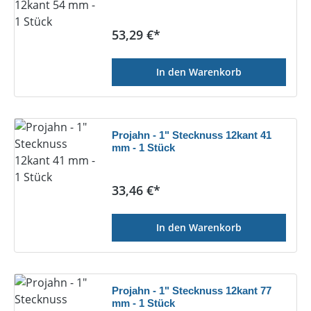
Regulärer Preis:
53,29 €*
In den Warenkorb
Projahn - 1" Stecknuss 12kant 41
mm - 1 Stück
Regulärer Preis:
33,46 €*
In den Warenkorb
Projahn - 1" Stecknuss 12kant 77
mm - 1 Stück