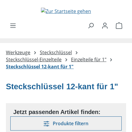
Zum Hauptinhalt springen
Ware
Werkzeuge
Steckschlüssel
Steckschlüssel-Einzelteile
Einzelteile für 1"
Steckschlüssel 12-kant für 1"
Steckschlüssel 12-kant für 1"
Produkte filtern