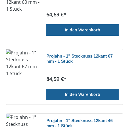
Regulärer Preis:
64,69 €*
In den Warenkorb
Projahn - 1" Stecknuss 12kant 67
mm - 1 Stück
Regulärer Preis:
84,59 €*
In den Warenkorb
Projahn - 1" Stecknuss 12kant 46
mm - 1 Stück