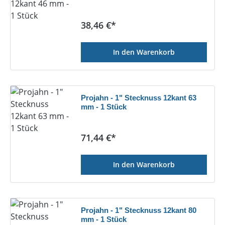
Regulärer Preis:
38,46 €*
In den Warenkorb
Projahn - 1" Stecknuss 12kant 63
mm - 1 Stück
Regulärer Preis:
71,44 €*
In den Warenkorb
Projahn - 1" Stecknuss 12kant 80
mm - 1 Stück