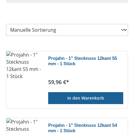
Projahn - 1" Stecknuss 12kant 55
mm - 1 Stück
Regulärer Preis:
59,96 €*
In den Warenkorb
Projahn - 1" Stecknuss 12kant 54
mm - 1 Stück