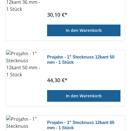
Regulärer Preis:
30,10 €*
In den Warenkorb
Projahn - 1" Stecknuss 12kant 50
mm - 1 Stück
Regulärer Preis:
44,30 €*
In den Warenkorb
Projahn - 1" Stecknuss 12kant 65
mm - 1 Stück