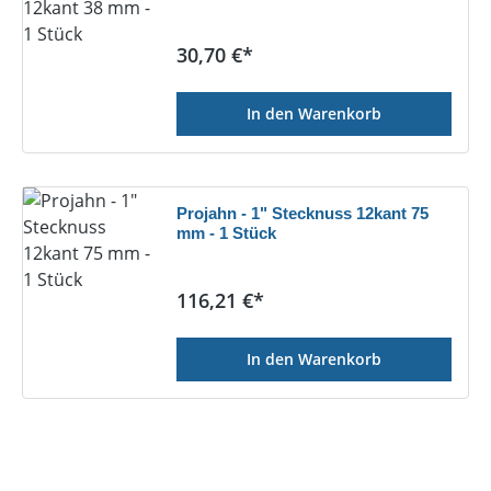
Regulärer Preis:
30,70 €*
In den Warenkorb
Projahn - 1" Stecknuss 12kant 75
mm - 1 Stück
Regulärer Preis:
116,21 €*
In den Warenkorb