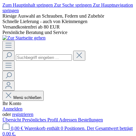
Zum Hauptinhalt springen
Zur Suche springen
Zur Hauptnavigation
springen
Riesige Auswahl an Schrauben, Federn und Zubehör
Schnelle Lieferung - auch von Kleinmengen
Versandkostenfrei ab 80 EUR
Persönliche Beratung und Service
Menü schließen
Ihr Konto
Anmelden
oder
registrieren
Übersicht
Persönliches Profil
Adressen
Bestellungen
0,00 €
Warenkorb enthält 0 Positionen. Der Gesamtwert beträgt
0,00 €.