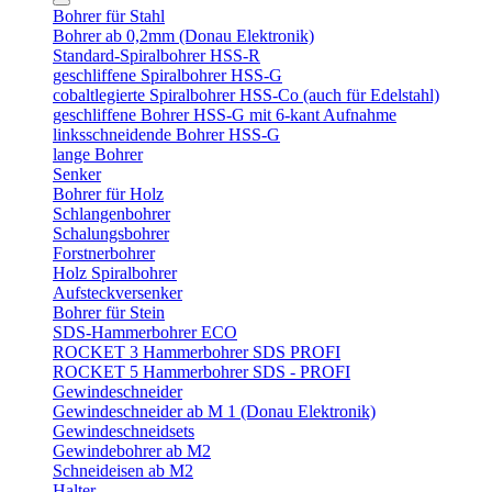
Bohrer für Stahl
Bohrer ab 0,2mm (Donau Elektronik)
Standard-Spiralbohrer HSS-R
geschliffene Spiralbohrer HSS-G
cobaltlegierte Spiralbohrer HSS-Co (auch für Edelstahl)
geschliffene Bohrer HSS-G mit 6-kant Aufnahme
linksschneidende Bohrer HSS-G
lange Bohrer
Senker
Bohrer für Holz
Schlangenbohrer
Schalungsbohrer
Forstnerbohrer
Holz Spiralbohrer
Aufsteckversenker
Bohrer für Stein
SDS-Hammerbohrer ECO
ROCKET 3 Hammerbohrer SDS PROFI
ROCKET 5 Hammerbohrer SDS - PROFI
Gewindeschneider
Gewindeschneider ab M 1 (Donau Elektronik)
Gewindeschneidsets
Gewindebohrer ab M2
Schneideisen ab M2
Halter