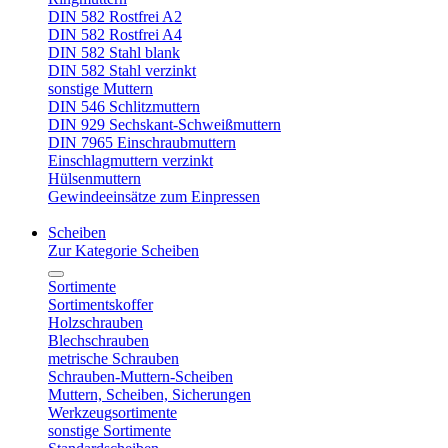
DIN 582 Rostfrei A2
DIN 582 Rostfrei A4
DIN 582 Stahl blank
DIN 582 Stahl verzinkt
sonstige Muttern
DIN 546 Schlitzmuttern
DIN 929 Sechskant-Schweißmuttern
DIN 7965 Einschraubmuttern
Einschlagmuttern verzinkt
Hülsenmuttern
Gewindeeinsätze zum Einpressen
Scheiben
Zur Kategorie Scheiben
Sortimente
Sortimentskoffer
Holzschrauben
Blechschrauben
metrische Schrauben
Schrauben-Muttern-Scheiben
Muttern, Scheiben, Sicherungen
Werkzeugsortimente
sonstige Sortimente