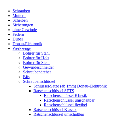
Schrauben
Muttern
Scheiben
Sicherungen
ohne Gewinde
Federn
Dübel
Donau-Elektronik
Werkzeuge
Bohrer für Stahl
Bohrer für Holz
Bohrer für Stein
Gewindeschneider
Schraubendreher
Bits
Schraubenschlüssel
Schlüssel-Sätze (ab 1mm) Donau-Elektronik
Ratschenschlüssel SETS
Ratschenschlüssel Klassik
Ratschenschlüssel umschaltbar
Ratschenschlüssel flexibel
Ratschenschlüssel Klassik
Ratschenschlüssel umschaltbar