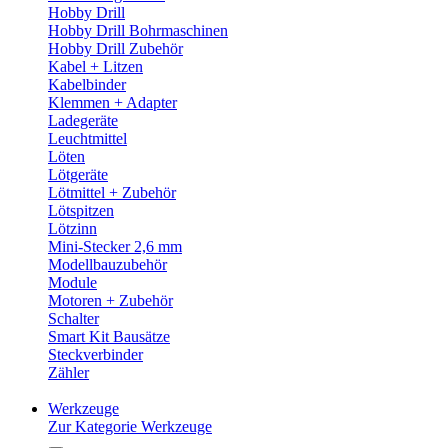
Hobby Drill
Hobby Drill Bohrmaschinen
Hobby Drill Zubehör
Kabel + Litzen
Kabelbinder
Klemmen + Adapter
Ladegeräte
Leuchtmittel
Löten
Lötgeräte
Lötmittel + Zubehör
Lötspitzen
Lötzinn
Mini-Stecker 2,6 mm
Modellbauzubehör
Module
Motoren + Zubehör
Schalter
Smart Kit Bausätze
Steckverbinder
Zähler
Werkzeuge
Zur Kategorie Werkzeuge