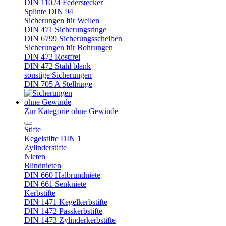
DIN 11024 Federstecker
Splinte DIN 94
Sicherungen für Wellen
DIN 471 Sicherungsringe
DIN 6799 Sicherungsscheiben
Sicherungen für Bohrungen
DIN 472 Rostfrei
DIN 472 Stahl blank
sonstige Sicherungen
DIN 705 A Stellringe
ohne Gewinde
Zur Kategorie ohne Gewinde
Stifte
Kegelstifte DIN 1
Zylinderstifte
Nieten
Blindnieten
DIN 660 Halbrundniete
DIN 661 Senkniete
Kerbstifte
DIN 1471 Kegelkerbstifte
DIN 1472 Passkerbstifte
DIN 1473 Zylinderkerbstifte