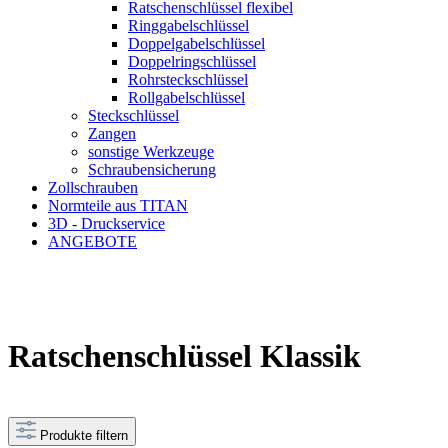
Ratschenschlüssel flexibel
Ringgabelschlüssel
Doppelgabelschlüssel
Doppelringschlüssel
Rohrsteckschlüssel
Rollgabelschlüssel
Steckschlüssel
Zangen
sonstige Werkzeuge
Schraubensicherung
Zollschrauben
Normteile aus TITAN
3D - Druckservice
ANGEBOTE
Ratschenschlüssel Klassik
Produkte filtern