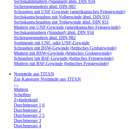
Sechskatntmuttern (Standard) ähnl. DIN 934
Sicherungsmuttern ähnl. DIN-982
Schrauben mit UNF-Gewinde (amerikanisches Feingewinde)
Sechskantschrauben mit Vollgewinde ähnl. DIN 933
Sechskantschrauben mit Teilgewinde ähnl. DIN 931
Muttern mit UNF-Gewinde (amerikanisches Feingewinde)
Sechskantmuttern (Standard) ähnl. DIN 934
Sicherungsmuttern ähnl. DIN-982
Sortimente mit UNC oder UNF-Gewinde
Schrauben mit BSW-Gewinde (britisches Grobgewinde)
Muttern mit BSW-Gewinde (britisches Grobgewinde)
Schrauben mit BSF-Gewinde (britisches Feingewinde)
Muttern mit BSF-Gewinde (britisches Feingewinde)
Normteile aus TITAN
Zur Kategorie Normteile aus TITAN
Muttern
Scheiben
Zylinderkopf
Durchmesser 1,6
Durchmesser 2
Durchmesser 2,5
Durchmesser 3
Durchmesser 4