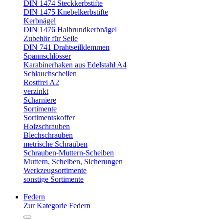
DIN 1474 Steckkerbstifte
DIN 1475 Knebelkerbstifte
Kerbnägel
DIN 1476 Halbrundkerbnägel
Zubehör für Seile
DIN 741 Drahtseilklemmen
Spannschlösser
Karabinerhaken aus Edelstahl A4
Schlauchschellen
Rostfrei A2
verzinkt
Scharniere
Sortimente
Sortimentskoffer
Holzschrauben
Blechschrauben
metrische Schrauben
Schrauben-Muttern-Scheiben
Muttern, Scheiben, Sicherungen
Werkzeugsortimente
sonstige Sortimente
Federn
Zur Kategorie Federn