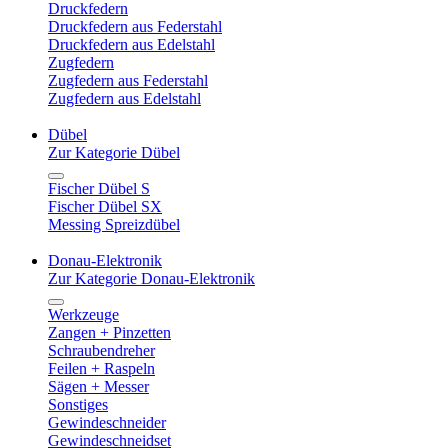
Druckfedern
Druckfedern aus Federstahl
Druckfedern aus Edelstahl
Zugfedern
Zugfedern aus Federstahl
Zugfedern aus Edelstahl
Dübel
Zur Kategorie Dübel
Fischer Dübel S
Fischer Dübel SX
Messing Spreizdübel
Donau-Elektronik
Zur Kategorie Donau-Elektronik
Werkzeuge
Zangen + Pinzetten
Schraubendreher
Feilen + Raspeln
Sägen + Messer
Sonstiges
Gewindeschneider
Gewindeschneidset