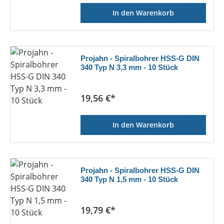
In den Warenkorb
Projahn - Spiralbohrer HSS-G DIN
340 Typ N 3,3 mm - 10 Stück
Regulärer Preis:
19,56 €*
In den Warenkorb
Projahn - Spiralbohrer HSS-G DIN
340 Typ N 1,5 mm - 10 Stück
Regulärer Preis:
19,79 €*