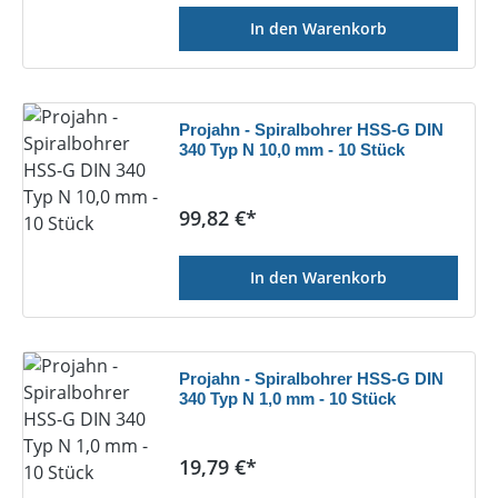
In den Warenkorb
Projahn - Spiralbohrer HSS-G DIN
340 Typ N 10,0 mm - 10 Stück
Regulärer Preis:
99,82 €*
In den Warenkorb
Projahn - Spiralbohrer HSS-G DIN
340 Typ N 1,0 mm - 10 Stück
Regulärer Preis:
19,79 €*