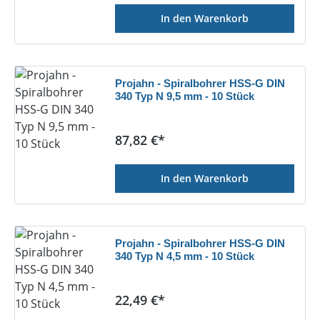
In den Warenkorb
Projahn - Spiralbohrer HSS-G DIN
340 Typ N 9,5 mm - 10 Stück
Regulärer Preis:
87,82 €*
In den Warenkorb
Projahn - Spiralbohrer HSS-G DIN
340 Typ N 4,5 mm - 10 Stück
Regulärer Preis:
22,49 €*