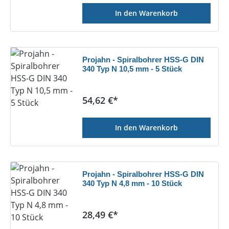
In den Warenkorb
Projahn - Spiralbohrer HSS-G DIN
340 Typ N 10,5 mm - 5 Stück
Regulärer Preis:
54,62 €*
In den Warenkorb
Projahn - Spiralbohrer HSS-G DIN
340 Typ N 4,8 mm - 10 Stück
Regulärer Preis:
28,49 €*