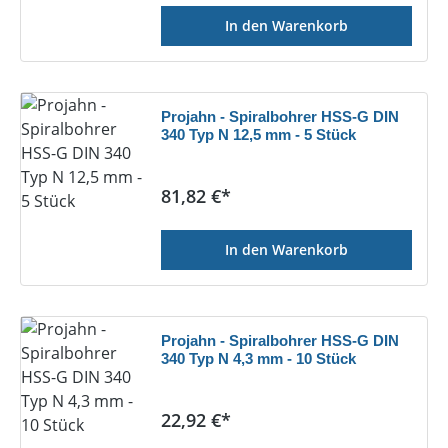
In den Warenkorb
Projahn - Spiralbohrer HSS-G DIN
340 Typ N 12,5 mm - 5 Stück
Regulärer Preis:
81,82 €*
In den Warenkorb
Projahn - Spiralbohrer HSS-G DIN
340 Typ N 4,3 mm - 10 Stück
Regulärer Preis:
22,92 €*