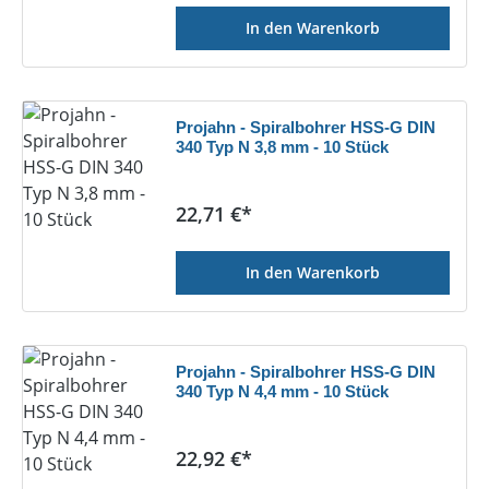
In den Warenkorb
Projahn - Spiralbohrer HSS-G DIN
340 Typ N 3,8 mm - 10 Stück
Regulärer Preis:
22,71 €*
In den Warenkorb
Projahn - Spiralbohrer HSS-G DIN
340 Typ N 4,4 mm - 10 Stück
Regulärer Preis:
22,92 €*