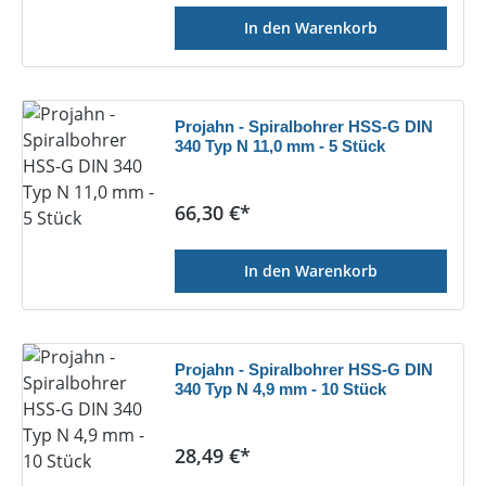
In den Warenkorb
Projahn - Spiralbohrer HSS-G DIN
340 Typ N 11,0 mm - 5 Stück
Regulärer Preis:
66,30 €*
In den Warenkorb
Projahn - Spiralbohrer HSS-G DIN
340 Typ N 4,9 mm - 10 Stück
Regulärer Preis:
28,49 €*