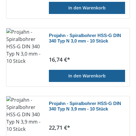
In den Warenkorb
Projahn - Spiralbohrer HSS-G DIN
340 Typ N 3,0 mm - 10 Stück
Regulärer Preis:
16,74 €*
In den Warenkorb
Projahn - Spiralbohrer HSS-G DIN
340 Typ N 3,9 mm - 10 Stück
Regulärer Preis:
22,71 €*