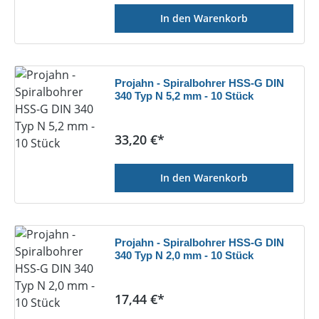
In den Warenkorb
Projahn - Spiralbohrer HSS-G DIN
340 Typ N 5,2 mm - 10 Stück
Regulärer Preis:
33,20 €*
In den Warenkorb
Projahn - Spiralbohrer HSS-G DIN
340 Typ N 2,0 mm - 10 Stück
Regulärer Preis:
17,44 €*