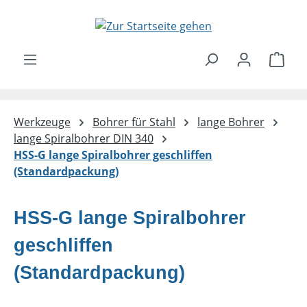
Zum Hauptinhalt springen
Ware
Werkzeuge
Bohrer für Stahl
lange Bohrer
lange Spiralbohrer DIN 340
HSS-G lange Spiralbohrer geschliffen
(Standardpackung)
HSS-G lange Spiralbohrer
geschliffen
(Standardpackung)