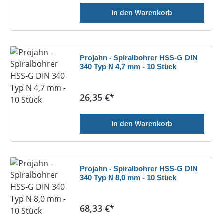
In den Warenkorb
Projahn - Spiralbohrer HSS-G DIN
340 Typ N 4,7 mm - 10 Stück
Regulärer Preis:
26,35 €*
In den Warenkorb
Projahn - Spiralbohrer HSS-G DIN
340 Typ N 8,0 mm - 10 Stück
Regulärer Preis:
68,33 €*