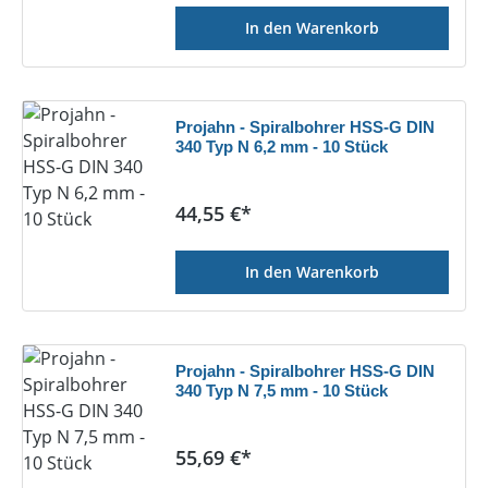
In den Warenkorb
Projahn - Spiralbohrer HSS-G DIN
340 Typ N 6,2 mm - 10 Stück
Regulärer Preis:
44,55 €*
In den Warenkorb
Projahn - Spiralbohrer HSS-G DIN
340 Typ N 7,5 mm - 10 Stück
Regulärer Preis:
55,69 €*