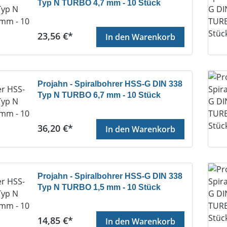
Typ N TURBO 4,7 mm - 10 Stück
Regulärer Preis:
23,56 €*
In den Warenkorb
Projahn - Spiralbohrer HSS-G DIN 338
Typ N TURBO 6,7 mm - 10 Stück
Regulärer Preis:
36,20 €*
In den Warenkorb
Projahn - Spiralbohrer HSS-G DIN 338
Typ N TURBO 1,5 mm - 10 Stück
Regulärer Preis:
14,85 €*
In den Warenkorb