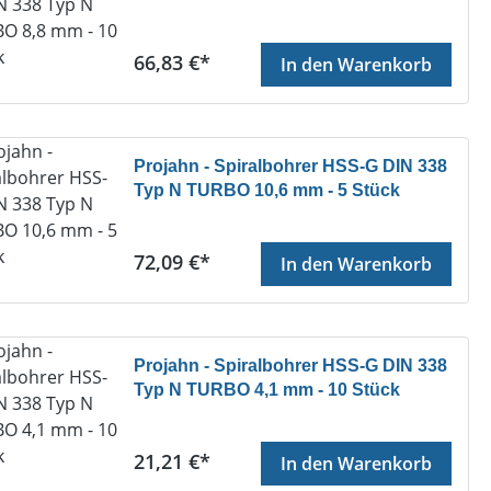
Regulärer Preis:
66,83 €*
In den Warenkorb
Projahn - Spiralbohrer HSS-G DIN 338
Typ N TURBO 10,6 mm - 5 Stück
Regulärer Preis:
72,09 €*
In den Warenkorb
Projahn - Spiralbohrer HSS-G DIN 338
Typ N TURBO 4,1 mm - 10 Stück
Regulärer Preis:
21,21 €*
In den Warenkorb