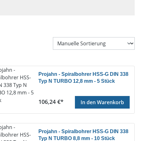
Projahn - Spiralbohrer HSS-G DIN 338
Typ N TURBO 12,8 mm - 5 Stück
Regulärer Preis:
106,24 €*
In den Warenkorb
Projahn - Spiralbohrer HSS-G DIN 338
Typ N TURBO 8,8 mm - 10 Stück