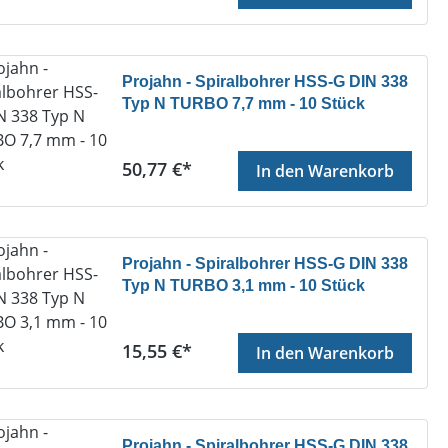
Projahn - Spiralbohrer HSS-G DIN 338
Typ N TURBO 7,7 mm - 10 Stück
Regulärer Preis:
50,77 €*
In den Warenkorb
Projahn - Spiralbohrer HSS-G DIN 338
Typ N TURBO 3,1 mm - 10 Stück
Regulärer Preis:
15,55 €*
In den Warenkorb
Projahn - Spiralbohrer HSS-G DIN 338