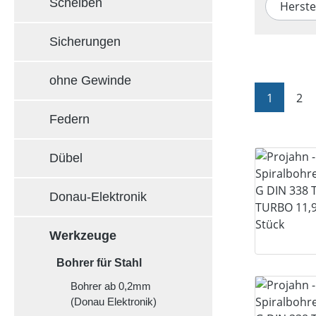
Scheiben
Herste
Sicherungen
ohne Gewinde
Seite
Sei
1
2
Federn
Dübel
Donau-Elektronik
Werkzeuge
Bohrer für Stahl
Bohrer ab 0,2mm
(Donau Elektronik)