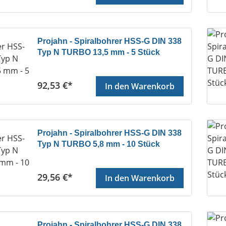
Projahn - Spiralbohrer HSS-G DIN 338
Typ N TURBO 13,5 mm - 5 Stück
Regulärer Preis:
92,53 €*
In den Warenkorb
Projahn - Spiralbohrer HSS-G DIN 338
Typ N TURBO 5,8 mm - 10 Stück
Regulärer Preis:
29,56 €*
In den Warenkorb
Projahn - Spiralbohrer HSS-G DIN 338