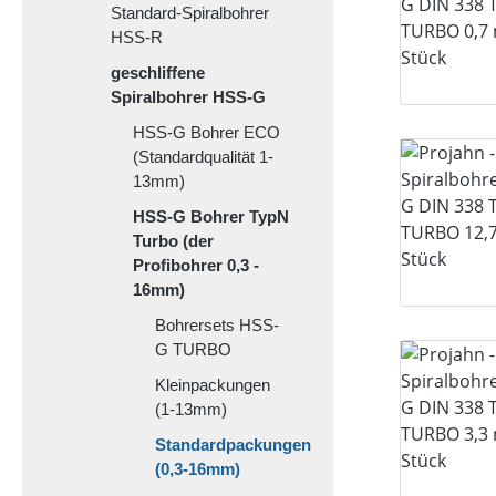
Standard-Spiralbohrer
HSS-R
geschliffene
Spiralbohrer HSS-G
HSS-G Bohrer ECO
(Standardqualität 1-
13mm)
HSS-G Bohrer TypN
Turbo (der
Profibohrer 0,3 -
16mm)
Bohrersets HSS-
G TURBO
Kleinpackungen
(1-13mm)
Standardpackungen
(0,3-16mm)