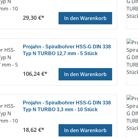
Regulärer Preis:
29,30 €*
In den Warenkorb
Projahn - Spiralbohrer HSS-G DIN 338
Typ N TURBO 12,7 mm - 5 Stück
Regulärer Preis:
106,24 €*
In den Warenkorb
Projahn - Spiralbohrer HSS-G DIN 338
Typ N TURBO 3,3 mm - 10 Stück
Regulärer Preis:
18,62 €*
In den Warenkorb