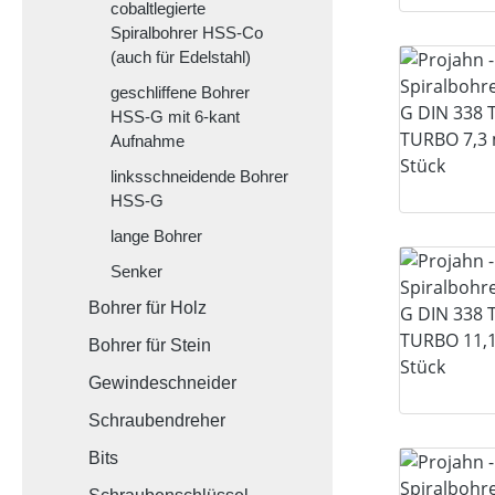
cobaltlegierte
Spiralbohrer HSS-Co
(auch für Edelstahl)
geschliffene Bohrer
HSS-G mit 6-kant
Aufnahme
linksschneidende Bohrer
HSS-G
lange Bohrer
Senker
Bohrer für Holz
Bohrer für Stein
Gewindeschneider
Schraubendreher
Bits