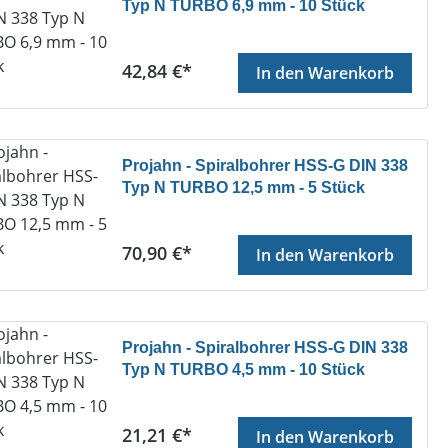
Typ N TURBO 6,9 mm - 10 Stück
Regulärer Preis:
42,84 €*
In den Warenkorb
Projahn - Spiralbohrer HSS-G DIN 338
Typ N TURBO 12,5 mm - 5 Stück
Regulärer Preis:
70,90 €*
In den Warenkorb
Projahn - Spiralbohrer HSS-G DIN 338
Typ N TURBO 4,5 mm - 10 Stück
Regulärer Preis:
21,21 €*
In den Warenkorb