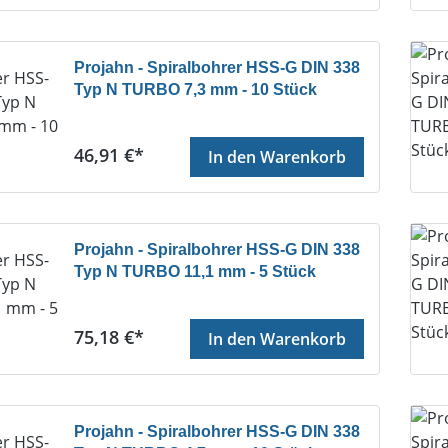
Projahn - Spiralbohrer HSS-G DIN 338
Typ N TURBO 7,3 mm - 10 Stück
Regulärer Preis:
46,91 €*
In den Warenkorb
Projahn - Spiralbohrer HSS-G DIN 338
Typ N TURBO 11,1 mm - 5 Stück
Regulärer Preis:
75,18 €*
In den Warenkorb
Projahn - Spiralbohrer HSS-G DIN 338