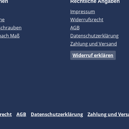
onen
Rechtliche Angaben
Impressum
ne
Widerrufsrecht
Schrauben
AGB
nach Maß
Datenschutzerklärung
Zahlung und Versand
Widerruf erklären
recht
AGB
Datenschutzerklärung
Zahlung und Vers