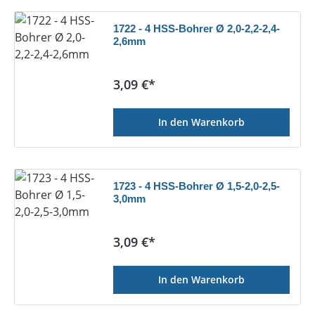
1722 - 4 HSS-Bohrer Ø 2,0-2,2-2,4-
2,6mm
Regulärer Preis:
3,09 €*
In den Warenkorb
1723 - 4 HSS-Bohrer Ø 1,5-2,0-2,5-
3,0mm
Regulärer Preis:
3,09 €*
In den Warenkorb