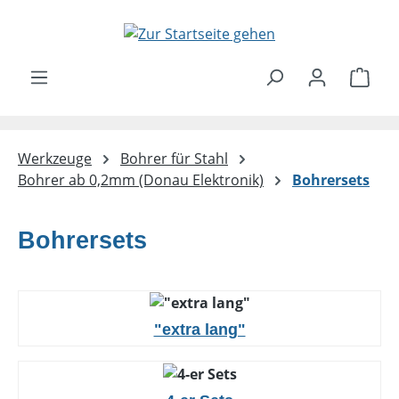
Zum Hauptinhalt springen
Ware
Werkzeuge
Bohrer für Stahl
Bohrer ab 0,2mm (Donau Elektronik)
Bohrersets
Bohrersets
"extra lang"