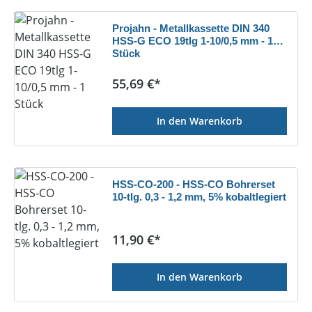
Projahn - Metallkassette DIN 340
HSS-G ECO 19tlg 1-10/0,5 mm - 1
Stück
Regulärer Preis:
55,69 €*
In den Warenkorb
HSS-CO-200 - HSS-CO Bohrerset
10-tlg. 0,3 - 1,2 mm, 5% kobaltlegiert
Regulärer Preis:
11,90 €*
In den Warenkorb