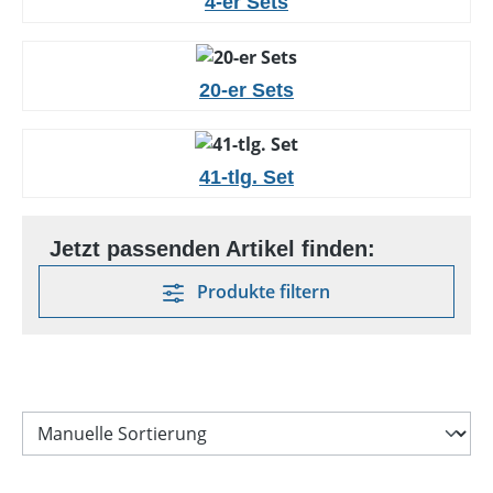
4-er Sets
20-er Sets
41-tlg. Set
Produkte filtern