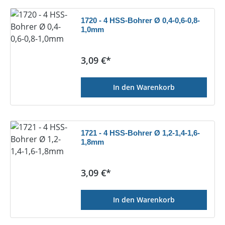
1720 - 4 HSS-Bohrer Ø 0,4-0,6-0,8-
1,0mm
Regulärer Preis:
3,09 €*
In den Warenkorb
1721 - 4 HSS-Bohrer Ø 1,2-1,4-1,6-
1,8mm
Regulärer Preis:
3,09 €*
In den Warenkorb