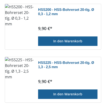
HSS200 - HSS-Bohrerset 20-tlg. Ø
0,3 - 1,2 mm
Regulärer Preis:
9,90 €*
In den Warenkorb
HSS225 - HSS-Bohrerset 20-tlg. Ø
1,3 - 2,5 mm
Regulärer Preis:
9,90 €*
In den Warenkorb