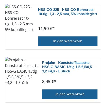
HSS-CO-225 - HSS-CO Bohrerset
10-tlg. 1,3 - 2,5 mm, 5% kobaltlegiert
Regulärer Preis:
11,90 €*
In den Warenkorb
Projahn - Kunststoffkassette
HSS-G BASIC 13tlg 1,5-6,5/0,5 +
3,2 +4,8 - 1 Stück
Regulärer Preis:
8,45 €*
In den Warenkorb