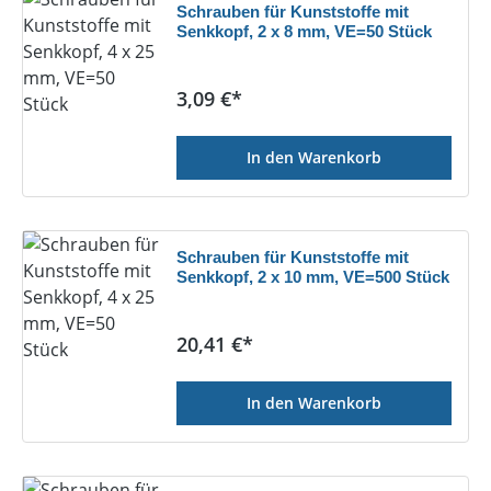
Schrauben für Kunststoffe mit
Senkkopf, 2 x 8 mm, VE=50 Stück
Regulärer Preis:
3,09 €*
In den Warenkorb
Schrauben für Kunststoffe mit
Senkkopf, 2 x 10 mm, VE=500 Stück
Regulärer Preis:
20,41 €*
In den Warenkorb