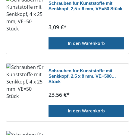
Schrauben für Kunststoffe mit
Senkkopf, 2,5 x 6 mm, VE=50 Stück
Regulärer Preis:
3,09 €*
In den Warenkorb
Schrauben für Kunststoffe mit
Senkkopf, 2,5 x 8 mm, VE=500
Stück
Regulärer Preis:
23,56 €*
In den Warenkorb