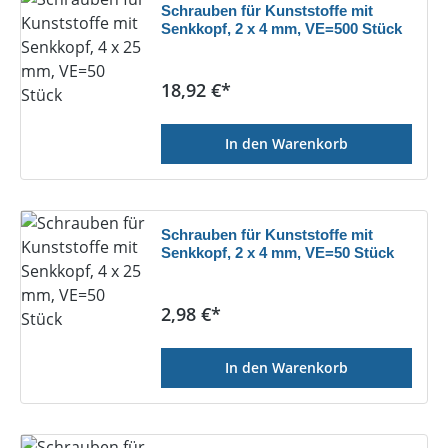
Schrauben für Kunststoffe mit
Senkkopf, 2 x 4 mm, VE=500 Stück
Regulärer Preis:
18,92 €*
In den Warenkorb
Schrauben für Kunststoffe mit
Senkkopf, 2 x 4 mm, VE=50 Stück
Regulärer Preis:
2,98 €*
In den Warenkorb