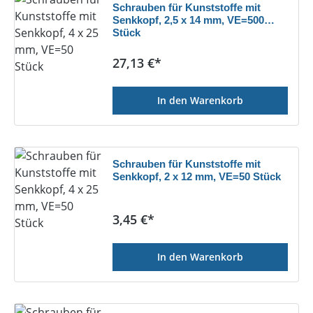
Schrauben für Kunststoffe mit
Senkkopf, 2,5 x 14 mm, VE=500
Stück
Regulärer Preis:
27,13 €*
In den Warenkorb
Schrauben für Kunststoffe mit
Senkkopf, 2 x 12 mm, VE=50 Stück
Regulärer Preis:
3,45 €*
In den Warenkorb