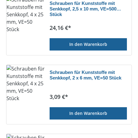
Schrauben für Kunststoffe mit
Senkkopf, 2,5 x 10 mm, VE=500
Stück
Regulärer Preis:
24,16 €*
In den Warenkorb
Schrauben für Kunststoffe mit
Senkkopf, 2 x 6 mm, VE=50 Stück
Regulärer Preis:
3,09 €*
In den Warenkorb