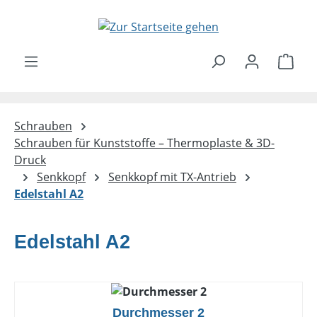
Zum Hauptinhalt springen
Ware
Schrauben
Schrauben für Kunststoffe – Thermoplaste & 3D-
Druck
Senkkopf
Senkkopf mit TX-Antrieb
Edelstahl A2
Edelstahl A2
Durchmesser 2