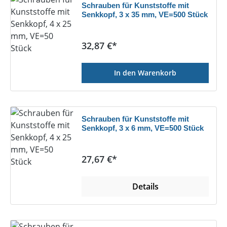
Schrauben für Kunststoffe mit
Senkkopf, 3 x 35 mm, VE=500 Stück
Regulärer Preis:
32,87 €*
In den Warenkorb
Schrauben für Kunststoffe mit
Senkkopf, 3 x 6 mm, VE=500 Stück
Regulärer Preis:
27,67 €*
Details