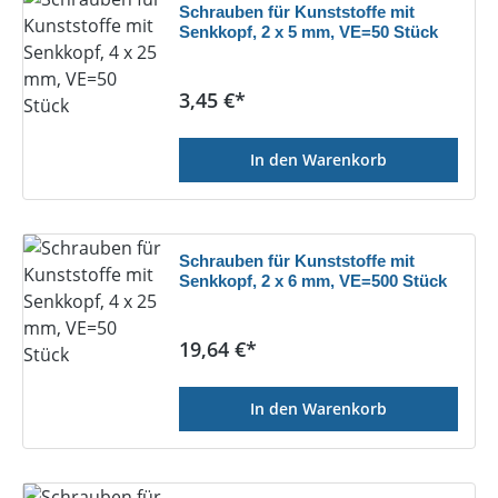
Schrauben für Kunststoffe mit
Senkkopf, 2 x 5 mm, VE=50 Stück
Regulärer Preis:
3,45 €*
In den Warenkorb
Schrauben für Kunststoffe mit
Senkkopf, 2 x 6 mm, VE=500 Stück
Regulärer Preis:
19,64 €*
In den Warenkorb