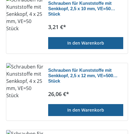
Schrauben für Kunststoffe mit
Senkkopf, 2,5 x 10 mm, VE=50
Stück
Regulärer Preis:
3,21 €*
In den Warenkorb
Schrauben für Kunststoffe mit
Senkkopf, 2,5 x 12 mm, VE=500
Stück
Regulärer Preis:
26,06 €*
In den Warenkorb