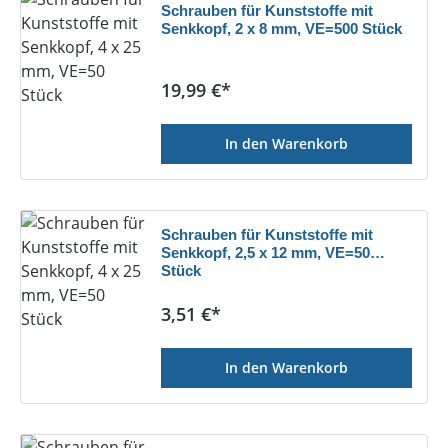
Schrauben für Kunststoffe mit
Senkkopf, 2 x 8 mm, VE=500 Stück
Regulärer Preis:
19,99 €*
In den Warenkorb
Schrauben für Kunststoffe mit
Senkkopf, 2,5 x 12 mm, VE=50
Stück
Regulärer Preis:
3,51 €*
In den Warenkorb