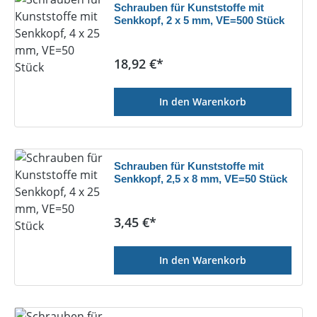
Schrauben für Kunststoffe mit
Senkkopf, 2 x 5 mm, VE=500 Stück
Regulärer Preis:
18,92 €*
In den Warenkorb
Schrauben für Kunststoffe mit
Senkkopf, 2,5 x 8 mm, VE=50 Stück
Regulärer Preis:
3,45 €*
In den Warenkorb