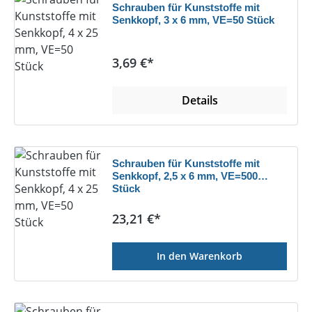
Schrauben für Kunststoffe mit
Senkkopf, 3 x 6 mm, VE=50 Stück
Regulärer Preis:
3,69 €*
Details
Schrauben für Kunststoffe mit
Senkkopf, 2,5 x 6 mm, VE=500
Stück
Regulärer Preis:
23,21 €*
In den Warenkorb