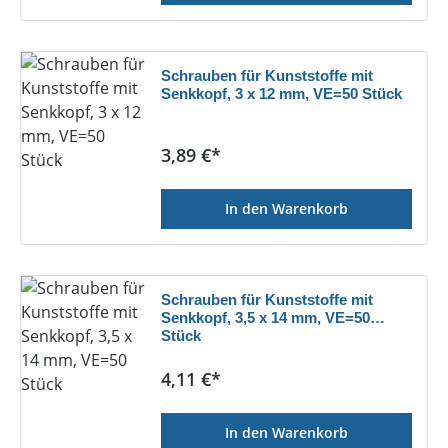
Schrauben für Kunststoffe mit
Senkkopf, 3 x 12 mm, VE=50 Stück
Regulärer Preis:
3,89 €*
In den Warenkorb
Schrauben für Kunststoffe mit
Senkkopf, 3,5 x 14 mm, VE=50
Stück
Regulärer Preis:
4,11 €*
In den Warenkorb