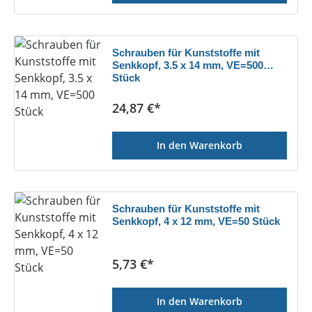
Schrauben für Kunststoffe mit
Senkkopf, 3.5 x 14 mm, VE=500
Stück
Regulärer Preis:
24,87 €*
In den Warenkorb
Schrauben für Kunststoffe mit
Senkkopf, 4 x 12 mm, VE=50 Stück
Regulärer Preis:
5,73 €*
In den Warenkorb