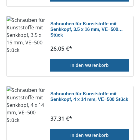
Schrauben für Kunststoffe mit
Senkkopf, 3.5 x 16 mm, VE=500
Stück
Regulärer Preis:
26,05 €*
In den Warenkorb
Schrauben für Kunststoffe mit
Senkkopf, 4 x 14 mm, VE=500 Stück
Regulärer Preis:
37,31 €*
In den Warenkorb