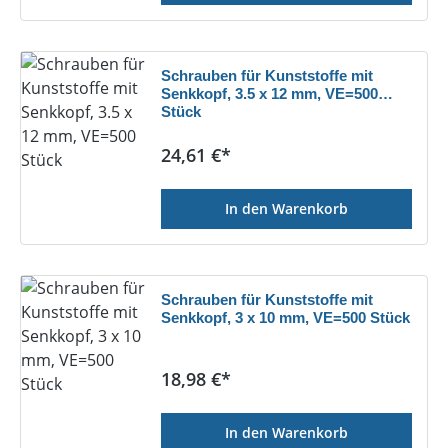
Schrauben für Kunststoffe mit
Senkkopf, 3.5 x 12 mm, VE=500
Stück
Regulärer Preis:
24,61 €*
In den Warenkorb
Schrauben für Kunststoffe mit
Senkkopf, 3 x 10 mm, VE=500 Stück
Regulärer Preis:
18,98 €*
In den Warenkorb