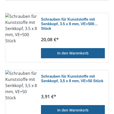
Schrauben für Kunststoffe mit
Senkkopf, 3.5 x 8 mm, VE=500
Stück
Regulärer Preis:
20,08 €*
In den Warenkorb
Schrauben für Kunststoffe mit
Senkkopf, 3,5 x 8 mm, VE=50 Stück
Regulärer Preis:
3,91 €*
In den Warenkorb