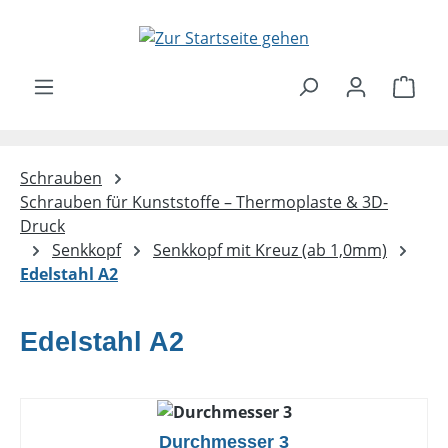
Zum Hauptinhalt springen
Ware
Schrauben
Schrauben für Kunststoffe – Thermoplaste & 3D-
Druck
Senkkopf
Senkkopf mit Kreuz (ab 1,0mm)
Edelstahl A2
Edelstahl A2
Durchmesser 3