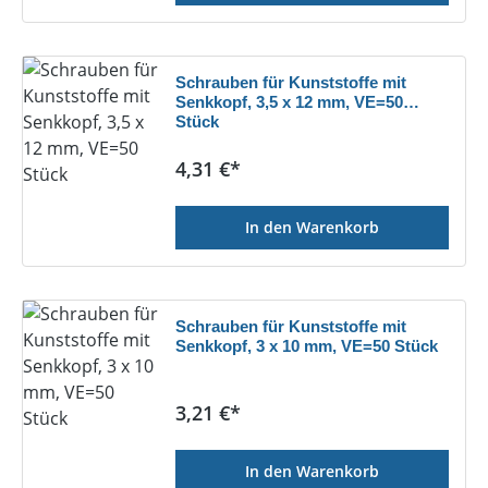
Schrauben für Kunststoffe mit
Senkkopf, 3,5 x 12 mm, VE=50
Stück
Regulärer Preis:
4,31 €*
In den Warenkorb
Schrauben für Kunststoffe mit
Senkkopf, 3 x 10 mm, VE=50 Stück
Regulärer Preis:
3,21 €*
In den Warenkorb