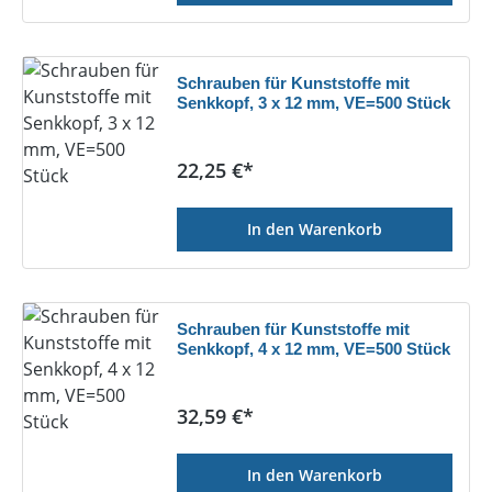
Schrauben für Kunststoffe mit
Senkkopf, 3 x 12 mm, VE=500 Stück
Regulärer Preis:
22,25 €*
In den Warenkorb
Schrauben für Kunststoffe mit
Senkkopf, 4 x 12 mm, VE=500 Stück
Regulärer Preis:
32,59 €*
In den Warenkorb