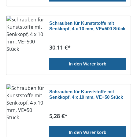
Schrauben für Kunststoffe mit
Senkkopf, 4 x 10 mm, VE=500 Stück
Regulärer Preis:
30,11 €*
In den Warenkorb
Schrauben für Kunststoffe mit
Senkkopf, 4 x 10 mm, VE=50 Stück
Regulärer Preis:
5,28 €*
In den Warenkorb