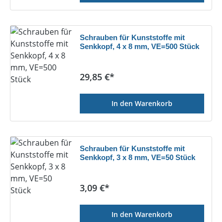
Schrauben für Kunststoffe mit
Senkkopf, 4 x 8 mm, VE=500 Stück
Regulärer Preis:
29,85 €*
In den Warenkorb
Schrauben für Kunststoffe mit
Senkkopf, 3 x 8 mm, VE=50 Stück
Regulärer Preis:
3,09 €*
In den Warenkorb