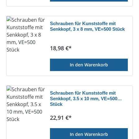
Schrauben für Kunststoffe mit
Senkkopf, 3 x 8 mm, VE=500 Stück
Regulärer Preis:
18,98 €*
In den Warenkorb
Schrauben für Kunststoffe mit
Senkkopf, 3.5 x 10 mm, VE=500
Stück
Regulärer Preis:
22,91 €*
In den Warenkorb