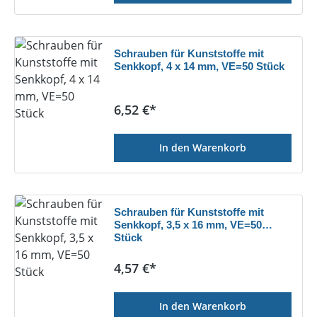
Schrauben für Kunststoffe mit
Senkkopf, 4 x 14 mm, VE=50 Stück
Regulärer Preis:
6,52 €*
In den Warenkorb
Schrauben für Kunststoffe mit
Senkkopf, 3,5 x 16 mm, VE=50
Stück
Regulärer Preis:
4,57 €*
In den Warenkorb