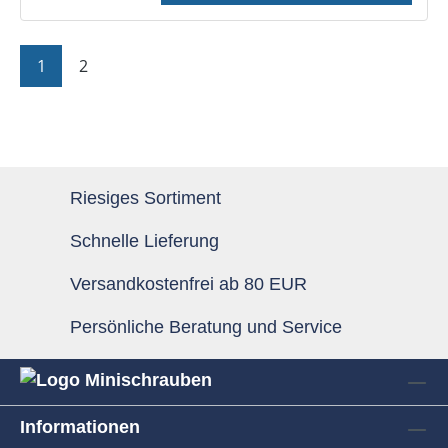
Seite
Seite
1
2
Riesiges Sortiment
Schnelle Lieferung
Versandkostenfrei ab 80 EUR
Persönliche Beratung und Service
Informationen