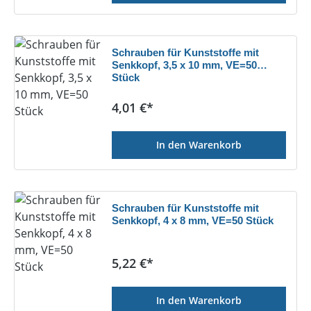
Schrauben für Kunststoffe mit
Senkkopf, 3,5 x 10 mm, VE=50
Stück
Regulärer Preis:
4,01 €*
In den Warenkorb
Schrauben für Kunststoffe mit
Senkkopf, 4 x 8 mm, VE=50 Stück
Regulärer Preis:
5,22 €*
In den Warenkorb