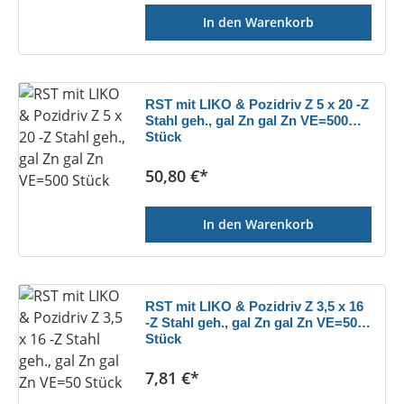
In den Warenkorb
RST mit LIKO & Pozidriv Z 5 x 20 -Z
Stahl geh., gal Zn gal Zn VE=500
Stück
Regulärer Preis:
50,80 €*
In den Warenkorb
RST mit LIKO & Pozidriv Z 3,5 x 16
-Z Stahl geh., gal Zn gal Zn VE=50
Stück
Regulärer Preis:
7,81 €*