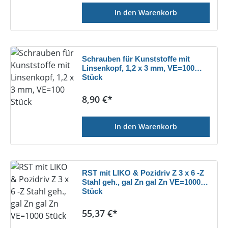
In den Warenkorb
Schrauben für Kunststoffe mit
Linsenkopf, 1,2 x 3 mm, VE=100
Stück
Regulärer Preis:
8,90 €*
In den Warenkorb
RST mit LIKO & Pozidriv Z 3 x 6 -Z
Stahl geh., gal Zn gal Zn VE=1000
Stück
Regulärer Preis:
55,37 €*