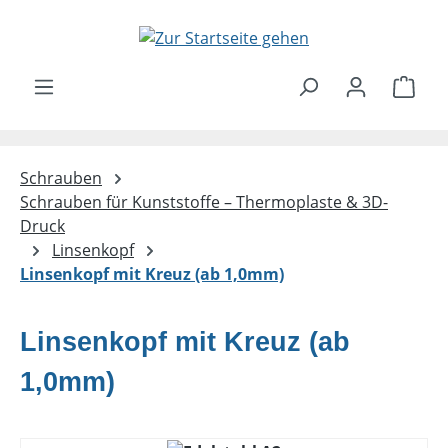
Zum Hauptinhalt springen
Ware
Schrauben
Schrauben für Kunststoffe – Thermoplaste & 3D-
Druck
Linsenkopf
Linsenkopf mit Kreuz (ab 1,0mm)
Linsenkopf mit Kreuz (ab
1,0mm)