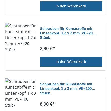
In den Warenkorb
Schrauben für Kunststoffe mit
Linsenkopf, 1,2 x 2 mm, VE=20
Stück
Regulärer Preis:
2,90 €*
In den Warenkorb
Schrauben für Kunststoffe mit
Linsenkopf, 1 x 3 mm, VE=100
Stück
Regulärer Preis:
8,90 €*