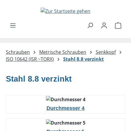
Zum Hauptinhalt springen
Ware
Schrauben
Metrische Schrauben
Senkkopf
ISO 10642 (ISR ~TORX)
Stahl 8.8 verzinkt
Stahl 8.8 verzinkt
Durchmesser 4