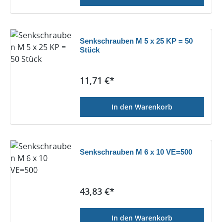
Senkschrauben M 5 x 25 KP = 50
Stück
Regulärer Preis:
11,71 €*
In den Warenkorb
Senkschrauben M 6 x 10 VE=500
Regulärer Preis:
43,83 €*
In den Warenkorb