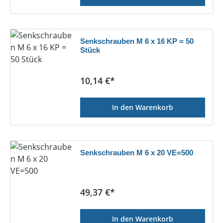
Senkschrauben M 6 x 16 KP = 50
Stück
Regulärer Preis:
10,14 €*
In den Warenkorb
Senkschrauben M 6 x 20 VE=500
Regulärer Preis:
49,37 €*
In den Warenkorb