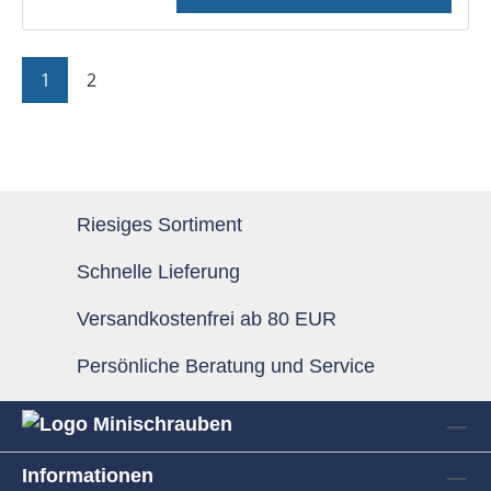
Seite
Seite
1
2
Riesiges Sortiment
Schnelle Lieferung
Versandkostenfrei ab 80 EUR
Persönliche Beratung und Service
Informationen