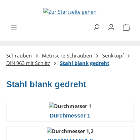
Zum Hauptinhalt springen
Ware
Schrauben
Metrische Schrauben
Senkkopf
DIN 963 mit Schlitz
Stahl blank gedreht
Stahl blank gedreht
Durchmesser 1