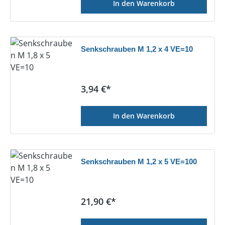
In den Warenkorb
Senkschrauben M 1,2 x 4 VE=10
Regulärer Preis:
3,94 €*
In den Warenkorb
Senkschrauben M 1,2 x 5 VE=100
Regulärer Preis:
21,90 €*