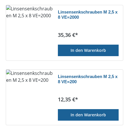
Linsensenkschrauben M 2,5 x
8 VE=2000
Regulärer Preis:
35,36 €*
In den Warenkorb
Linsensenkschrauben M 2,5 x
8 VE=200
Regulärer Preis:
12,35 €*
In den Warenkorb