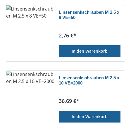
Linsensenkschrauben M 2,5 x
8 VE=50
Regulärer Preis:
2,76 €*
In den Warenkorb
Linsensenkschrauben M 2,5 x
10 VE=2000
Regulärer Preis:
36,69 €*
In den Warenkorb