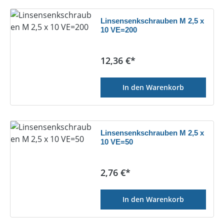
Linsensenkschrauben M 2,5 x
10 VE=200
Regulärer Preis:
12,36 €*
In den Warenkorb
Linsensenkschrauben M 2,5 x
10 VE=50
Regulärer Preis:
2,76 €*
In den Warenkorb