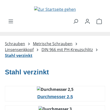
Zum Hauptinhalt springen
Ware
Schrauben
Metrische Schrauben
Linsensenkkopf
DIN 966 mit PH-Kreuzschlitz
Stahl verzinkt
Stahl verzinkt
Durchmesser 2,5