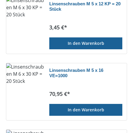
Linsenschrauben M 5 x 12 KP = 20
Stück
Regulärer Preis:
3,45 €*
In den Warenkorb
Linsenschrauben M 5 x 16
VE=1000
Regulärer Preis:
70,95 €*
In den Warenkorb