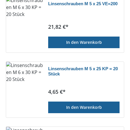
Linsenschrauben M 5 x 25 VE=200
Regulärer Preis:
21,82 €*
In den Warenkorb
Linsenschrauben M 5 x 25 KP = 20
Stück
Regulärer Preis:
4,65 €*
In den Warenkorb