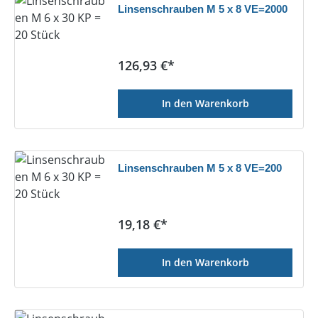
Linsenschrauben M 5 x 8 VE=2000
Regulärer Preis:
126,93 €*
In den Warenkorb
Linsenschrauben M 5 x 8 VE=200
Regulärer Preis:
19,18 €*
In den Warenkorb