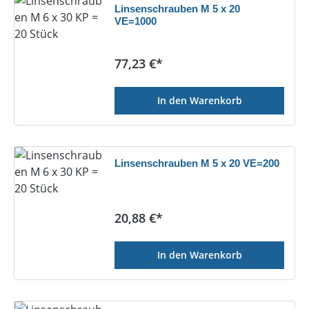
Linsenschrauben M 5 x 20
VE=1000
Regulärer Preis:
77,23 €*
In den Warenkorb
Linsenschrauben M 5 x 20 VE=200
Regulärer Preis:
20,88 €*
In den Warenkorb