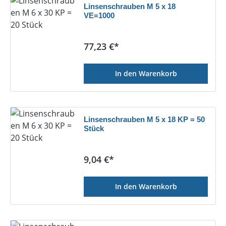
Linsenschrauben M 5 x 18
VE=1000
Regulärer Preis:
77,23 €*
In den Warenkorb
Linsenschrauben M 5 x 18 KP = 50
Stück
Regulärer Preis:
9,04 €*
In den Warenkorb