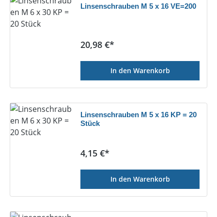
Linsenschrauben M 5 x 16 VE=200
Regulärer Preis:
20,98 €*
In den Warenkorb
Linsenschrauben M 5 x 16 KP = 20
Stück
Regulärer Preis:
4,15 €*
In den Warenkorb