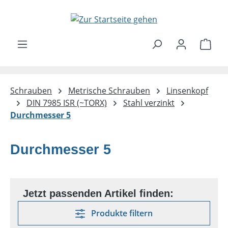
Zum Hauptinhalt springen
Ware
Schrauben
Metrische Schrauben
Linsenkopf
DIN 7985 ISR (~TORX)
Stahl verzinkt
Durchmesser 5
Durchmesser 5
Produkte filtern