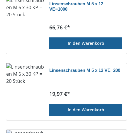
Linsenschrauben M 5 x 12
VE=1000
Regulärer Preis:
66,76 €*
In den Warenkorb
Linsenschrauben M 5 x 12 VE=200
Regulärer Preis:
19,97 €*
In den Warenkorb