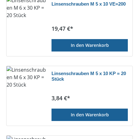
Linsenschrauben M 5 x 10 VE=200
Regulärer Preis:
19,47 €*
In den Warenkorb
Linsenschrauben M 5 x 10 KP = 20
Stück
Regulärer Preis:
3,84 €*
In den Warenkorb