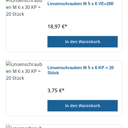
Linsenschrauben M 5 x 6 VE=200
Regulärer Preis:
18,97 €*
In den Warenkorb
Linsenschrauben M 5 x 6 KP = 20
Stück
Regulärer Preis:
3,75 €*
In den Warenkorb