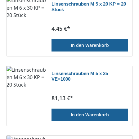
Linsenschrauben M 5 x 20 KP = 20
Stück
Regulärer Preis:
4,45 €*
In den Warenkorb
Linsenschrauben M 5 x 25
VE=1000
Regulärer Preis:
81,13 €*
In den Warenkorb