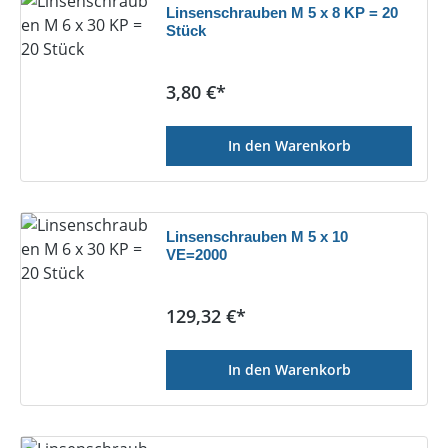
Linsenschrauben M 5 x 8 KP = 20
Stück
Regulärer Preis:
3,80 €*
In den Warenkorb
Linsenschrauben M 5 x 10
VE=2000
Regulärer Preis:
129,32 €*
In den Warenkorb