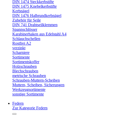
DIN 1474 Steckkerbstifte
DIN 1475 Knebelkerbstifte
Kerbnägel
DIN 1476 Halbrundkerbnägel
Zubehör für Seile
DIN 741 Drahtseilklemmen
Spannschlösser
Karabinerhaken aus Edelstahl A4
Schlauchschellen
Rostfrei A2
verzinkt
Scharniere
Sortimente
Sortimentskoffer
Holzschrauben
Blechschrauben
metrische Schrauben
Schrauben-Muttern-Scheiben
Muttern, Scheiben, Sicherungen
Werkzeugsortimente
sonstige Sortimente
Federn
Zur Kategorie Federn