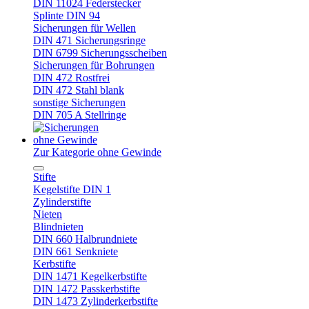
DIN 11024 Federstecker
Splinte DIN 94
Sicherungen für Wellen
DIN 471 Sicherungsringe
DIN 6799 Sicherungsscheiben
Sicherungen für Bohrungen
DIN 472 Rostfrei
DIN 472 Stahl blank
sonstige Sicherungen
DIN 705 A Stellringe
ohne Gewinde
Zur Kategorie ohne Gewinde
Stifte
Kegelstifte DIN 1
Zylinderstifte
Nieten
Blindnieten
DIN 660 Halbrundniete
DIN 661 Senkniete
Kerbstifte
DIN 1471 Kegelkerbstifte
DIN 1472 Passkerbstifte
DIN 1473 Zylinderkerbstifte