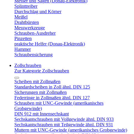
Messer und Sägen (Donau-Elektronik)
Splinttreiber
Durchschlag und Körner
Meißel
Drahtbürsten
Messwerkzeuge
Schrauben-Ausdreher
Pinzetten
praktische Helfer (Donau-Elektronik)
Hammer
Schraubensicherung
Zollschrauben
Zur Kategorie Zollschrauben
Scheiben mit Zollmaßen
Standardscheiben in Zoll ähnl. DIN 125
Sicherungen mit Zollmaßen
Federringe in Zollmaßen ähnl. DIN 127
Schrauben mit UNC-Gewinde (amerikanisches
Grobgewinde)
DIN 912 mit Innensechskant
Sechskantschrauben mit Vollgewinde ähnl. DIN 933
Sechskantschrauben mit Teilgewinde ähnl. DIN 931
Muttern mit UNC-Gewinde (amerikanisches Grobgewinde)