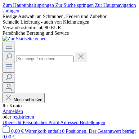
Zum Hauptinhalt springen
Zur Suche springen
Zur Hauptnavigation
springen
Riesige Auswahl an Schrauben, Federn und Zubehör
Schnelle Lieferung - auch von Kleinmengen
Versandkostenfrei ab 80 EUR
Persönliche Beratung und Service
Menü schließen
Ihr Konto
Anmelden
oder
registrieren
Übersicht
Persönliches Profil
Adressen
Bestellungen
0,00 €
Warenkorb enthält 0 Positionen. Der Gesamtwert beträgt
0,00 €.