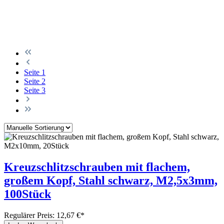
Seite
1
Seite
2
Seite
3
Kreuzschlitzschrauben mit flachem,
großem Kopf, Stahl schwarz, M2,5x3mm,
100Stück
Regulärer Preis:
12,67 €*