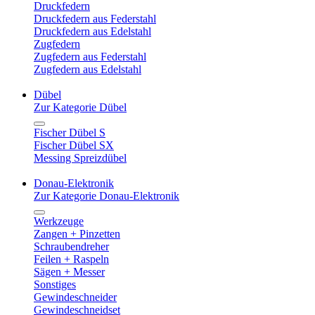
Druckfedern
Druckfedern aus Federstahl
Druckfedern aus Edelstahl
Zugfedern
Zugfedern aus Federstahl
Zugfedern aus Edelstahl
Dübel
Zur Kategorie Dübel
Fischer Dübel S
Fischer Dübel SX
Messing Spreizdübel
Donau-Elektronik
Zur Kategorie Donau-Elektronik
Werkzeuge
Zangen + Pinzetten
Schraubendreher
Feilen + Raspeln
Sägen + Messer
Sonstiges
Gewindeschneider
Gewindeschneidset