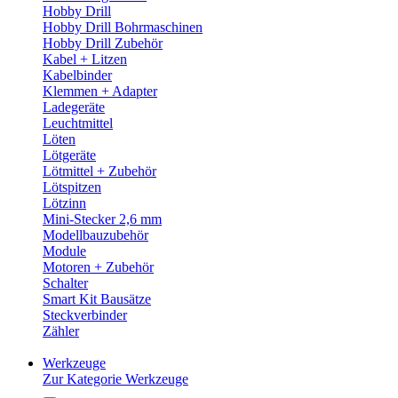
Hobby Drill
Hobby Drill Bohrmaschinen
Hobby Drill Zubehör
Kabel + Litzen
Kabelbinder
Klemmen + Adapter
Ladegeräte
Leuchtmittel
Löten
Lötgeräte
Lötmittel + Zubehör
Lötspitzen
Lötzinn
Mini-Stecker 2,6 mm
Modellbauzubehör
Module
Motoren + Zubehör
Schalter
Smart Kit Bausätze
Steckverbinder
Zähler
Werkzeuge
Zur Kategorie Werkzeuge