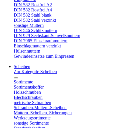
DIN 582 Rostfrei A2
DIN 582 Rostfrei A4
DIN 582 Stahl blank
DIN 582 Stahl verzinkt
sonstige Muttern
DIN 546 Schlitzmuttern
DIN 929 Sechskant-Schweißmuttern
DIN 7965 Einschraubmuttern
Einschlagmuttern verzinkt
Hülsenmuttern
Gewindeeinsätze zum Einpressen
Scheiben
Zur Kategorie Scheiben
Sortimente
Sortimentskoffer
Holzschrauben
Blechschrauben
metrische Schrauben
Schrauben-Muttern-Scheiben
Muttern, Scheiben, Sicherungen
Werkzeugsortimente
sonstige Sortimente