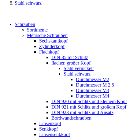
Stahl schwarz
Schrauben
Sortimente
Metrische Schrauben
Sechskantkopf
Zylinderkopf
Flachkopf
DIN 85 mit Schlitz
flacher, großer Kopf
Stahl vernickelt
Stahl schwarz
Durchmesser M2
Durchmesser M 2,5
Durchmesser M3
Durchmesser M4
DIN 920 mit Schlitz und kleinem Kopf
DIN 921 mit Schlitz und großem Kopf
DIN 923 mit Schlitz und Ansatz
Bordwandschrauben
Linsenkopf
Senkkopf
Linsensenkkopf