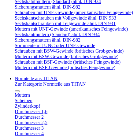
Sechskatntmuttern (Standard) ähnl. DIN 934
Sicherungsmuttern ähnl. DIN-982
Schrauben mit UNF-Gewinde (amerikanisches Feingewinde)
Sechskantschrauben mit Vollgewinde ähnl. DIN 933
Sechskantschrauben mit Teilgewinde ähnl. DIN 931
Muttern mit UNF-Gewinde (amerikanisches Feingewinde)
Sechskantmuttern (Standard) ähnl. DIN 934
Sicherungsmuttern ähnl. DIN-982
Sortimente mit UNC oder UNF-Gewinde
Schrauben mit BSW-Gewinde (britisches Grobgewinde)
Muttern mit BSW-Gewinde (britisches Grobgewinde)
Schrauben mit BSF-Gewinde (britisches Feingewinde)
Muttern mit BSF-Gewinde (britisches Feingewinde)
Normteile aus TITAN
Zur Kategorie Normteile aus TITAN
Muttern
Scheiben
Zylinderkopf
Durchmesser 1,6
Durchmesser 2
Durchmesser 2,5
Durchmesser 3
Durchmesser 4