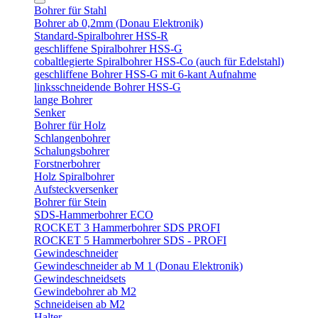
Bohrer für Stahl
Bohrer ab 0,2mm (Donau Elektronik)
Standard-Spiralbohrer HSS-R
geschliffene Spiralbohrer HSS-G
cobaltlegierte Spiralbohrer HSS-Co (auch für Edelstahl)
geschliffene Bohrer HSS-G mit 6-kant Aufnahme
linksschneidende Bohrer HSS-G
lange Bohrer
Senker
Bohrer für Holz
Schlangenbohrer
Schalungsbohrer
Forstnerbohrer
Holz Spiralbohrer
Aufsteckversenker
Bohrer für Stein
SDS-Hammerbohrer ECO
ROCKET 3 Hammerbohrer SDS PROFI
ROCKET 5 Hammerbohrer SDS - PROFI
Gewindeschneider
Gewindeschneider ab M 1 (Donau Elektronik)
Gewindeschneidsets
Gewindebohrer ab M2
Schneideisen ab M2
Halter